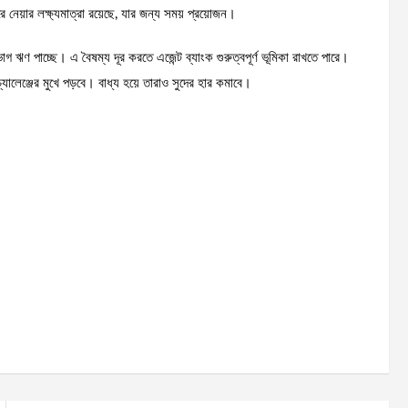
নেয়ার লক্ষ্যমাত্রা রয়েছে, যার জন্য সময় প্রয়োজন।
হভাগ ঋণ পাচ্ছে। এ বৈষম্য দূর করতে এজেন্ট ব্যাংক গুরুত্বপূর্ণ ভূমিকা রাখতে পারে।
্যালেঞ্জের মুখে পড়বে। বাধ্য হয়ে তারাও সুদের হার কমাবে।