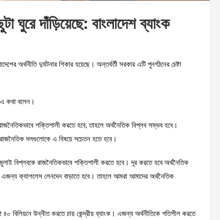
টা ঘুরে দাঁড়িয়েছে: বাংলাদেশ ব্যাংক
র অর্থনীতি দুর্ঘটনার শিকার হয়েছে। অন্তর্বর্তী সরকার এটি পুনর্গঠনের চেষ্টা
নি এ কথা বলেন।
রাজনৈতিকভাবে শক্তিশালী করতে হবে, তাহলে অর্থনৈতিক বিপ্লব সম্ভব হবে।
ে। রাজনৈতিক দলগুলোকে এ বিষয়ে সচেতন হতে হবে।
্য জুলাই বিপ্লবকে রাজনৈতিকভাবে শক্তিশালী করতে হবে। দূর করতে হবে অর্থনৈতিক
াবে। এজন্য ক্যাশলেস লেনদেন বাড়াতে হবে। তাহলে আমরা আমাদের অর্থনৈতিক
 ৪০ বিলিয়নে উন্নীত করতে চায় কেন্দ্রীয় ব্যাংক। এজন্য অর্থনীতিকে গতিশীল করতে