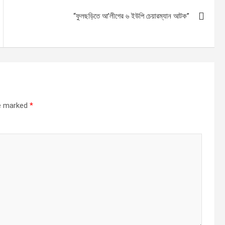
“ফুলছড়িতে আ’লীগের ৬ ইউপি চেয়ারম্যান আটক”
re marked
*