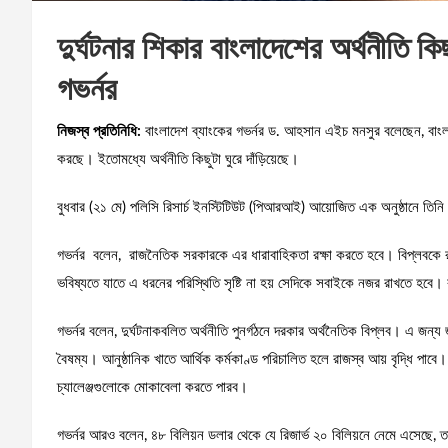
দুর্ঘটনার শিকার বাংলাদেশের অর্থনীতি কিছু
গভর্নর
নিজস্ব প্রতিনিধি:
বাংলাদেশ ব্যাংকের গভর্নর ড. আহসান এইচ মনসুর বলেছেন, বাংলাদেশে
করছে। ইতোমধ্যে অর্থনীতি কিছুটা ঘুরে দাঁড়িয়েছে।
বুধবার (২১ মে) পলিসি রিসার্চ ইনস্টিটিউট (পিআরআই) আয়োজিত এক অনুষ্ঠানে তি
গভর্নর বলেন, রাজনৈতিক সরকারকে এর ধারাবাহিকতা রক্ষা করতে হবে। বিপ্লবকে 
ভবিষ্যতে যাতে এ ধরনের পরিস্থিতি সৃষ্টি না হয় সেদিকে সবাইকে নজর রাখতে হব
গভর্নর বলেন, দুর্ঘটনাকবলিত অর্থনীতি পুনর্গঠনে দরকার অর্থনৈতিক বিপ্লব। এ জন
বৈষম্য। আনুষ্ঠানিক খাতে আর্থিক কর্মকাণ্ড পরিচালিত হলে রাজস্ব আয় বৃদ্ধি প
চ্যালেঞ্জগুলোকে মোকাবেলা করতে পারব।
গভর্নর আরও বলেন, ৪৮ বিলিয়ন ডলার থেকে যে রিজার্ভ ২০ বিলিয়নে নেমে এসেছে, তা