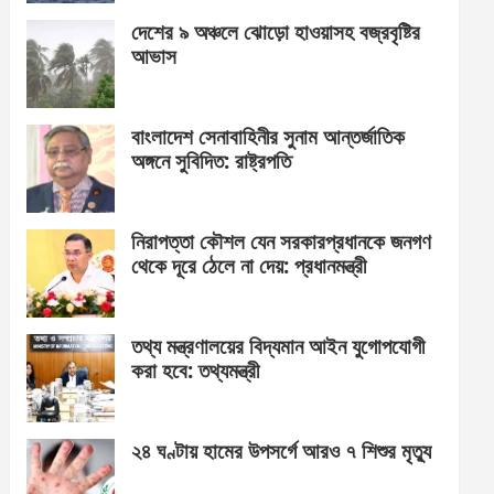
দেশের ৯ অঞ্চলে ঝোড়ো হাওয়াসহ বজ্রবৃষ্টির
আভাস
বাংলাদেশ সেনাবাহিনীর সুনাম আন্তর্জাতিক
অঙ্গনে সুবিদিত: রাষ্ট্রপতি
নিরাপত্তা কৌশল যেন সরকারপ্রধানকে জনগণ
থেকে দূরে ঠেলে না দেয়: প্রধানমন্ত্রী
তথ্য মন্ত্রণালয়ের বিদ্যমান আইন যুগোপযোগী
করা হবে: তথ্যমন্ত্রী
২৪ ঘণ্টায় হামের উপসর্গে আরও ৭ শিশুর মৃত্যু