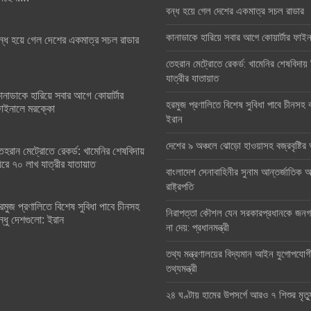
বন্ধ হয়ে গেল দেশের একমাত্র সচল রাডার
কানাডাকে হারিয়ে সবার আগে কোয়ার্টার ফা
ন্ধ হয়ে গেল দেশের একমাত্র সচল রাডার
তেহরান মেট্রোতে রেকর্ড: খামেনির শেষবিদায়
যাত্রীর যাতায়াত
ানাডাকে হারিয়ে সবার আগে কোয়ার্টার
হরমুজ প্রণালিতে বিশেষ সুবিধা পাবে চীনসহ ব
াইনালে মরক্কো
ইরান
দেশের ৯ অঞ্চলে ঝোড়ো হাওয়াসহ বজ্রবৃষ্টি
েহরান মেট্রোতে রেকর্ড: খামেনির শেষবিদায়
িরে ৭০ লাখ যাত্রীর যাতায়াত
বাংলাদেশ সেনাবাহিনীর সুনাম আন্তর্জাতিক অঙ
রাষ্ট্রপতি
রমুজ প্রণালিতে বিশেষ সুবিধা পাবে চীনসহ
নিরাপত্তা কৌশল যেন সরকারপ্রধানকে জনগণ
ন্ধু দেশগুলো: ইরান
না দেয়: প্রধানমন্ত্রী
তথ্য মন্ত্রণালয়ের বিদ্যমান আইন যুগোপযোগ
তথ্যমন্ত্রী
২৪ ঘণ্টায় হামের উপসর্গে আরও ৭ শিশুর মৃত্য