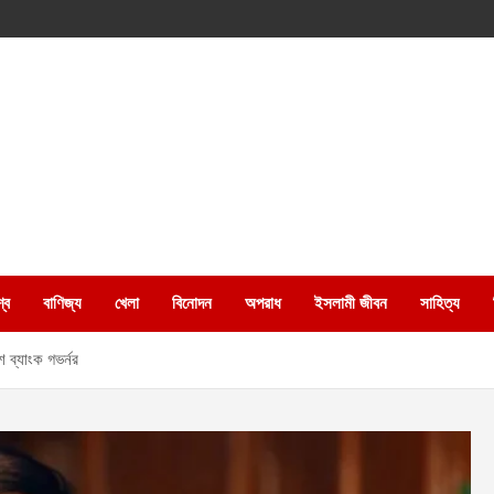
্ব
বাণিজ্য
খেলা
বিনোদন
অপরাধ
ইসলামী জীবন
সাহিত্য
েশ ব্যাংক গভর্নর