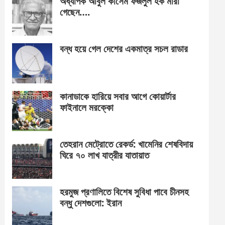
অধ্যাপক আবুল কাসেম ফজলুল হক মারা
গেছেন….
বন্ধ হয়ে গেল দেশের একমাত্র সচল রাডার
কানাডাকে হারিয়ে সবার আগে কোয়ার্টার
ফাইনালে মরক্কো
তেহরান মেট্রোতে রেকর্ড: খামেনির শেষবিদায়
ঘিরে ৭০ লাখ যাত্রীর যাতায়াত
হরমুজ প্রণালিতে বিশেষ সুবিধা পাবে চীনসহ
বন্ধু দেশগুলো: ইরান