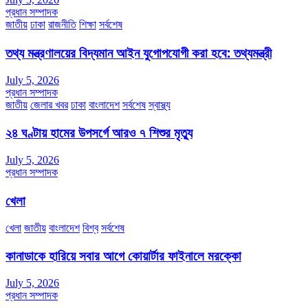
প্রধান সম্পাদক
জাতীয়
ঢাকা
রাজনীতি
শিক্ষা
সর্বশেষ
তথ্য মন্ত্রণালয়ের বিদ্যমান আইন যুগোপযোগী করা হবে: তথ্যমন্ত্রী
July 5, 2026
প্রধান সম্পাদক
জাতীয়
জেলার খবর
ঢাকা
বাংলাদেশ
সর্বশেষ
স্বাস্থ্য
২৪ ঘণ্টায় হামের উপসর্গে আরও ৭ শিশুর মৃত্যু
July 5, 2026
প্রধান সম্পাদক
খেলা
খেলা
জাতীয়
বাংলাদেশ
বিশ্ব
সর্বশেষ
কানাডাকে হারিয়ে সবার আগে কোয়ার্টার ফাইনালে মরক্কো
July 5, 2026
প্রধান সম্পাদক