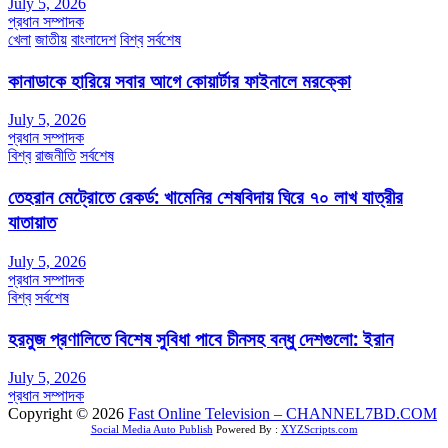
July 5, 2026
প্রধান সম্পাদক
খেলা
জাতীয়
বাংলাদেশ
বিশ্ব
সর্বশেষ
কানাডাকে হারিয়ে সবার আগে কোয়ার্টার ফাইনালে মরক্কো
July 5, 2026
প্রধান সম্পাদক
বিশ্ব
রাজনীতি
সর্বশেষ
তেহরান মেট্রোতে রেকর্ড: খামেনির শেষবিদায় ঘিরে ৭০ লাখ যাত্রীর
যাতায়াত
July 5, 2026
প্রধান সম্পাদক
বিশ্ব
সর্বশেষ
হরমুজ প্রণালিতে বিশেষ সুবিধা পাবে চীনসহ বন্ধু দেশগুলো: ইরান
July 5, 2026
প্রধান সম্পাদক
Copyright © 2026
Fast Online Television – CHANNEL7BD.COM
Social Media Auto Publish
Powered By :
XYZScripts.com