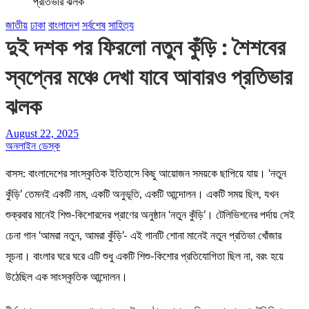
প্রতিভার ঝলক
জাতীয়
ঢাকা
বাংলাদেশ
সর্বশেষ
সাহিত্য
দুই দশক পর ফিরলো নতুন কুঁড়ি : শৈশবের
স্বপ্নের মঞ্চে দেখা যাবে আবারও প্রতিভার
ঝলক
August 22, 2025
অনলাইন ডেস্ক
বাসস: বাংলাদেশের সাংস্কৃতিক ইতিহাসে কিছু আয়োজন সময়কে ছাপিয়ে যায়। ‘নতুন
কুঁড়ি’ তেমনই একটি নাম, একটি অনুভূতি, একটি আন্দোলন। একটি সময় ছিল, যখন
শুক্রবার মানেই শিশু-কিশোরদের প্রাণের অনুষ্ঠান ‘নতুন কুঁড়ি’। টেলিভিশনের পর্দায় সেই
চেনা গান ‘আমরা নতুন, আমরা কুঁড়ি’- এই গানটি শোনা মানেই নতুন প্রতিভা খোঁজার
সূচনা। বাংলার ঘরে ঘরে এটি শুধু একটি শিশু-কিশোর প্রতিযোগিতা ছিল না, বরং হয়ে
উঠেছিল এক সাংস্কৃতিক আন্দোলন।