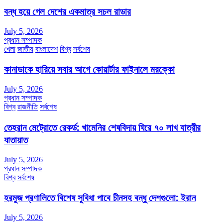
বন্ধ হয়ে গেল দেশের একমাত্র সচল রাডার
July 5, 2026
প্রধান সম্পাদক
খেলা
জাতীয়
বাংলাদেশ
বিশ্ব
সর্বশেষ
কানাডাকে হারিয়ে সবার আগে কোয়ার্টার ফাইনালে মরক্কো
July 5, 2026
প্রধান সম্পাদক
বিশ্ব
রাজনীতি
সর্বশেষ
তেহরান মেট্রোতে রেকর্ড: খামেনির শেষবিদায় ঘিরে ৭০ লাখ যাত্রীর
যাতায়াত
July 5, 2026
প্রধান সম্পাদক
বিশ্ব
সর্বশেষ
হরমুজ প্রণালিতে বিশেষ সুবিধা পাবে চীনসহ বন্ধু দেশগুলো: ইরান
July 5, 2026