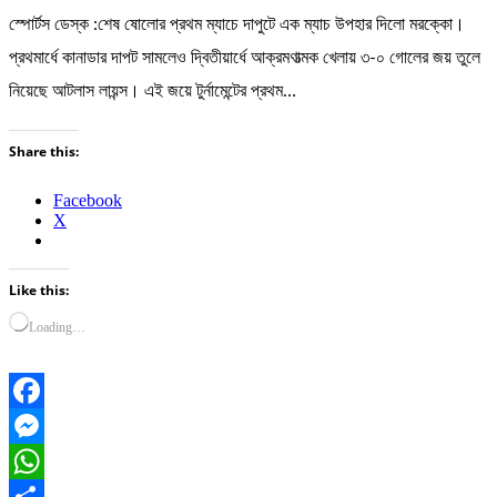
স্পোর্টস ডেস্ক :শেষ ষোলোর প্রথম ম্যাচে দাপুটে এক ম্যাচ উপহার দিলো মরক্কো।
প্রথমার্ধে কানাডার দাপট সামলেও দ্বিতীয়ার্ধে আক্রমণাত্মক খেলায় ৩-০ গোলের জয় তুলে
নিয়েছে আটলাস লায়ন্স। এই জয়ে টুর্নামেন্টের প্রথম…
Share this:
Facebook
X
Like this:
Loading…
Facebook
Messenger
WhatsApp