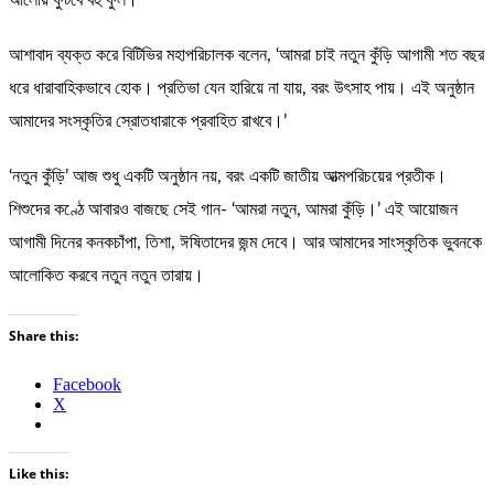
আলোয় ফুটবে বহু ফুল।
আশাবাদ ব্যক্ত করে বিটিভির মহাপরিচালক বলেন, ‘আমরা চাই নতুন কুঁড়ি আগামী শত বছর
ধরে ধারাবাহিকভাবে হোক। প্রতিভা যেন হারিয়ে না যায়, বরং উৎসাহ পায়। এই অনুষ্ঠান
আমাদের সংস্কৃতির স্রোতধারাকে প্রবাহিত রাখবে।’
‘নতুন কুঁড়ি’ আজ শুধু একটি অনুষ্ঠান নয়, বরং একটি জাতীয় আত্মপরিচয়ের প্রতীক।
শিশুদের কণ্ঠে আবারও বাজছে সেই গান- ‘আমরা নতুন, আমরা কুঁড়ি।’ এই আয়োজন
আগামী দিনের কনকচাঁপা, তিশা, ঈষিতাদের জন্ম দেবে। আর আমাদের সাংস্কৃতিক ভুবনকে
আলোকিত করবে নতুন নতুন তারায়।
Share this:
Facebook
X
Like this: