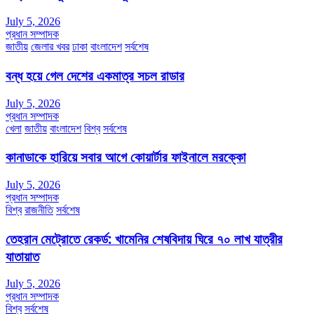
July 5, 2026
প্রধান সম্পাদক
জাতীয়
জেলার খবর
ঢাকা
বাংলাদেশ
সর্বশেষ
বন্ধ হয়ে গেল দেশের একমাত্র সচল রাডার
July 5, 2026
প্রধান সম্পাদক
খেলা
জাতীয়
বাংলাদেশ
বিশ্ব
সর্বশেষ
কানাডাকে হারিয়ে সবার আগে কোয়ার্টার ফাইনালে মরক্কো
July 5, 2026
প্রধান সম্পাদক
বিশ্ব
রাজনীতি
সর্বশেষ
তেহরান মেট্রোতে রেকর্ড: খামেনির শেষবিদায় ঘিরে ৭০ লাখ যাত্রীর
যাতায়াত
July 5, 2026
প্রধান সম্পাদক
বিশ্ব
সর্বশেষ