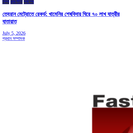
বিশ্ব
রাজনীতি
সর্বশেষ
তেহরান মেট্রোতে রেকর্ড: খামেনির শেষবিদায় ঘিরে ৭০ লাখ যাত্রীর
যাতায়াত
July 5, 2026
প্রধান সম্পাদক