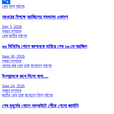
খেলা
বিশ্ব
সর্বশেষ
Share
নরওয়ের বিপক্ষে ব্রাজিলের সম্ভাব্য একাদশ
July 5, 2026
প্রধান সম্পাদক
খেলা
জাতীয়
সর্বশেষ
৯৬ মিনিটের গোলে জাপানকে হারিয়ে শেষ ১৬-তে ব্রাজিল
June 30, 2026
প্রধান সম্পাদক
জেলার খবর
খেলা
ঢাকা
বাংলাদেশ
সর্বশেষ
ইংল্যান্ডকে রুখে দিলো ঘানা….
June 24, 2026
প্রধান সম্পাদক
জাতীয়
খেলা
ঢাকা
বাংলাদেশ
বিশ্ব
সর্বশেষ
শেষ মুহূর্তের গোলে নকআউটে পৌঁছে গেলো জার্মানি