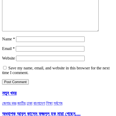
Name
*
Email
*
Website
Save my name, email, and website in this browser for the next
time I comment.
নতুন খবর
জেলার খবর
জাতীয়
ঢাকা
বাংলাদেশ
শিক্ষা
সর্বশেষ
অধ্যাপক আবুল কাসেম ফজলুল হক মারা গেছেন….