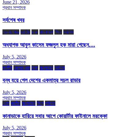
June 21, 2026
প্রধান সম্পাদক
সর্বশেষ খবর
জেলার খবর
জাতীয়
ঢাকা
বাংলাদেশ
শিক্ষা
সর্বশেষ
অধ্যাপক আবুল কাসেম ফজলুল হক মারা গেছেন….
July 5, 2026
প্রধান সম্পাদক
জাতীয়
জেলার খবর
ঢাকা
বাংলাদেশ
সর্বশেষ
বন্ধ হয়ে গেল দেশের একমাত্র সচল রাডার
July 5, 2026
প্রধান সম্পাদক
খেলা
জাতীয়
বাংলাদেশ
বিশ্ব
সর্বশেষ
কানাডাকে হারিয়ে সবার আগে কোয়ার্টার ফাইনালে মরক্কো
July 5, 2026
প্রধান সম্পাদক