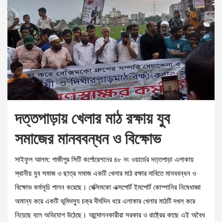
দত্তপাড়ায় খেলার মাঠ রক্ষায় যুব
সমাজের মানববন্ধন ও বিক্ষোভ
সাইফুল আলম: গাজীপুর সিটি কর্পোরেশনের ৪৮ নং ওয়ার্ডের দত্তপাড়া এলাকায়
স্থানীয় যুব সমাজ ও ছাত্র সমাজ একটি খেলার মাঠ রক্ষার দাবিতে মানববন্ধন ও
বিক্ষোভ কর্মসূচি পালন করেছে। বেক্সিমকো এক্সপোর্ট ইমপোর্ট কোম্পানির নিষেধাজ্ঞা
অমান্য করে একটি ভূমিদস্যু চক্র দীর্ঘদিন ধরে এলাকার খেলার মাঠটি দখল করে
নিয়েছে বলে অভিযোগ উঠেছে। আন্দোলনকারীরা সরকার ও রাষ্ট্রের কাছে এই অবৈধ