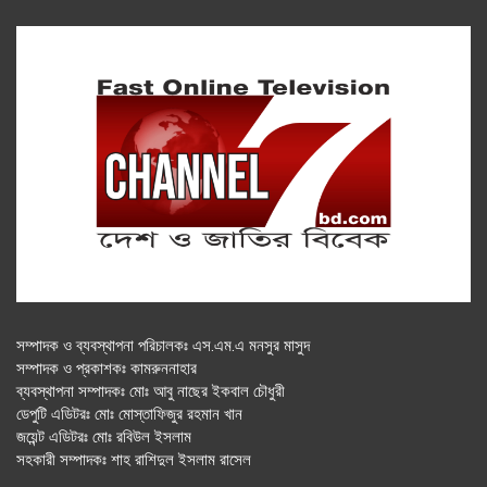
সম্পাদক ও ব্যবস্থাপনা পরিচালকঃ এস.এম.এ মনসুর মাসুদ
সম্পাদক ও প্রকাশকঃ কামরুননাহার
ব্যবস্থাপনা সম্পাদকঃ মোঃ আবু নাছের ইকবাল চৌধুরী
ডেপুটি এডিটরঃ মোঃ মোস্তাফিজুর রহমান খান
জয়েন্ট এডিটরঃ মোঃ রবিউল ইসলাম
সহকারী সম্পাদকঃ শাহ রাশিদুল ইসলাম রাসেল