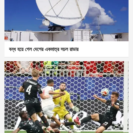
বন্ধ হয়ে গেল দেশের একমাত্র সচল রাডার