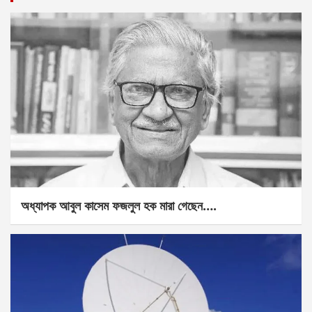
অধ্যাপক আবুল কাসেম ফজলুল হক মারা গেছেন….