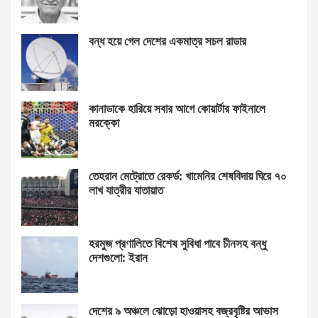
বন্ধ হয়ে গেল দেশের একমাত্র সচল রাডার
কানাডাকে হারিয়ে সবার আগে কোয়ার্টার ফাইনালে
মরক্কো
তেহরান মেট্রোতে রেকর্ড: খামেনির শেষবিদায় ঘিরে ৭০
লাখ যাত্রীর যাতায়াত
হরমুজ প্রণালিতে বিশেষ সুবিধা পাবে চীনসহ বন্ধু
দেশগুলো: ইরান
দেশের ৯ অঞ্চলে ঝোড়ো হাওয়াসহ বজ্রবৃষ্টির আভাস