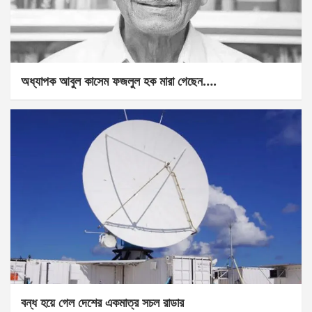
অধ্যাপক আবুল কাসেম ফজলুল হক মারা গেছেন….
বন্ধ হয়ে গেল দেশের একমাত্র সচল রাডার