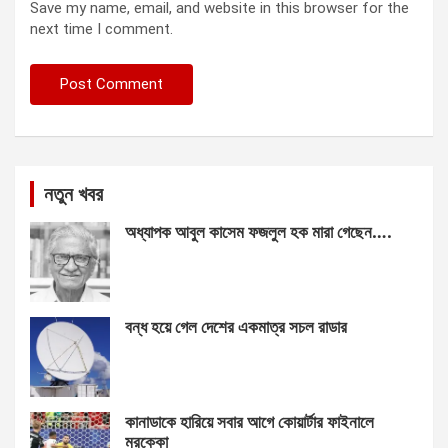
Save my name, email, and website in this browser for the
next time I comment.
নতুন খবর
অধ্যাপক আবুল কাসেম ফজলুল হক মারা গেছেন….
বন্ধ হয়ে গেল দেশের একমাত্র সচল রাডার
কানাডাকে হারিয়ে সবার আগে কোয়ার্টার ফাইনালে
মরক্কো