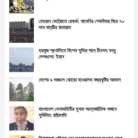
তেহরান মেট্রোতে রেকর্ড: খামেনির শেষবিদায় ঘিরে ৭০
লাখ যাত্রীর যাতায়াত
হরমুজ প্রণালিতে বিশেষ সুবিধা পাবে চীনসহ বন্ধু
দেশগুলো: ইরান
দেশের ৯ অঞ্চলে ঝোড়ো হাওয়াসহ বজ্রবৃষ্টির আভাস
বাংলাদেশ সেনাবাহিনীর সুনাম আন্তর্জাতিক অঙ্গনে
সুবিদিত: রাষ্ট্রপতি