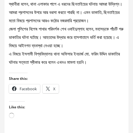
স্থানীরা বলেন, থানা এলাকার পাশে এ ধরনের ছিনতাইয়ের ঘটনায় আমরা উদ্বিগ্ন।
আমরা প্রশাসনের উপরে আর ভরসা করতে পারছি না। এমন ডাকাতি, ছিনতাইয়ের
মতো বিষয়ে প্রশাসনের আরও কঠোর নজরদারি প্রয়োজন।
জেলা পুলিশের বিশেষ শাখার পরিদর্শক শেখ ওবাইদুল্লাহ বলেন, মহাসড়কে পাঁচটি গরু
ডাকাতির ঘটনা ঘটেছে। আহতদের উদ্ধার করে হাসপাতালে ভর্তি করা হয়েছে। এ
বিষয়ে আইনগত ব্যবস্থা নেওয়া হচ্ছে।
এ বিষয়ে ইসলামী বিশ্ববিদ্যালয় থানা অফিসার ইনচার্জ মো. ফরিদ উদ্দিন ডাকাতির
ঘটনার সত্যতা স্বীকার করে বলেন এখনও মামলা হয়নি।
Share this:
Facebook
X
Like this:
Loading…