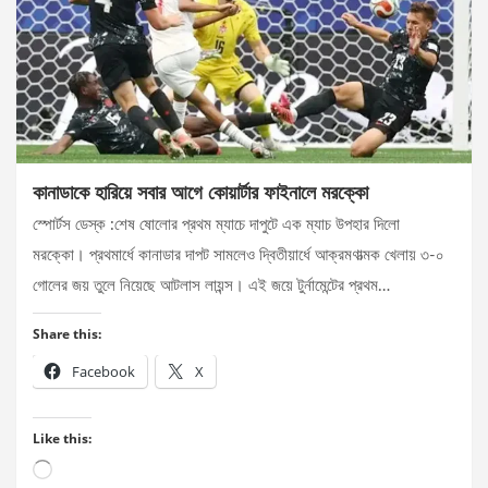
কানাডাকে হারিয়ে সবার আগে কোয়ার্টার ফাইনালে মরক্কো
স্পোর্টস ডেস্ক :শেষ ষোলোর প্রথম ম্যাচে দাপুটে এক ম্যাচ উপহার দিলো
মরক্কো। প্রথমার্ধে কানাডার দাপট সামলেও দ্বিতীয়ার্ধে আক্রমণাত্মক খেলায় ৩-০
গোলের জয় তুলে নিয়েছে আটলাস লায়ন্স। এই জয়ে টুর্নামেন্টের প্রথম…
Share this:
Facebook
X
Like this:
Loading…