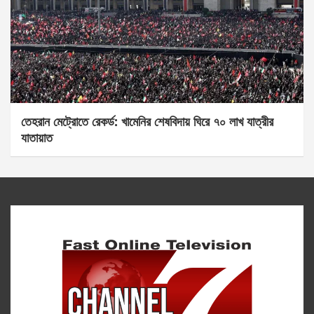
তেহরান মেট্রোতে রেকর্ড: খামেনির শেষবিদায় ঘিরে ৭০ লাখ যাত্রীর
যাতায়াত