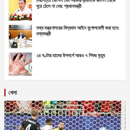
নিরাপত্তা কৌশল যেন সরকারপ্রধানকে জনগণ থেকে
দূরে ঠেলে না দেয়: প্রধানমন্ত্রী
তথ্য মন্ত্রণালয়ের বিদ্যমান আইন যুগোপযোগী করা হবে:
তথ্যমন্ত্রী
২৪ ঘণ্টায় হামের উপসর্গে আরও ৭ শিশুর মৃত্যু
খেলা