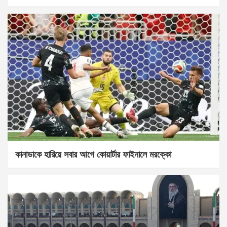
কানাডাকে হারিয়ে সবার আগে কোয়ার্টার ফাইনালে মরক্কো