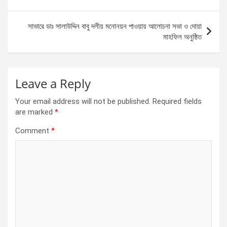
o
er
p
k
p
সাভারে ডাঃ সালাউদ্দিন বাবু দলীয় মনোনয়ন পাওয়ায় আলোচনা সভা ও দোয়া
মাহফিল অনুষ্ঠিত
Leave a Reply
Your email address will not be published.
Required fields
are marked
*
Comment
*