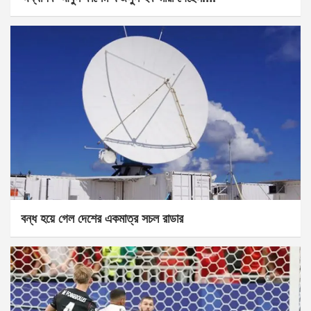
বন্ধ হয়ে গেল দেশের একমাত্র সচল রাডার