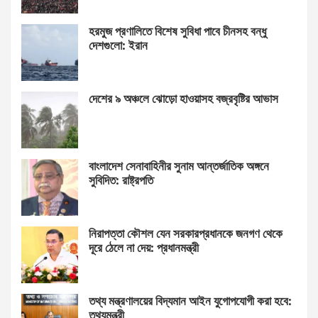
হরমুজ প্রণালিতে বিশেষ সুবিধা পাবে চীনসহ বন্ধু
দেশগুলো: ইরান
দেশের ৯ অঞ্চলে ঝোড়ো হাওয়াসহ বজ্রবৃষ্টির আভাস
বাংলাদেশ সেনাবাহিনীর সুনাম আন্তর্জাতিক অঙ্গনে
সুবিদিত: রাষ্ট্রপতি
নিরাপত্তা কৌশল যেন সরকারপ্রধানকে জনগণ থেকে
দূরে ঠেলে না দেয়: প্রধানমন্ত্রী
তথ্য মন্ত্রণালয়ের বিদ্যমান আইন যুগোপযোগী করা হবে:
তথ্যমন্ত্রী