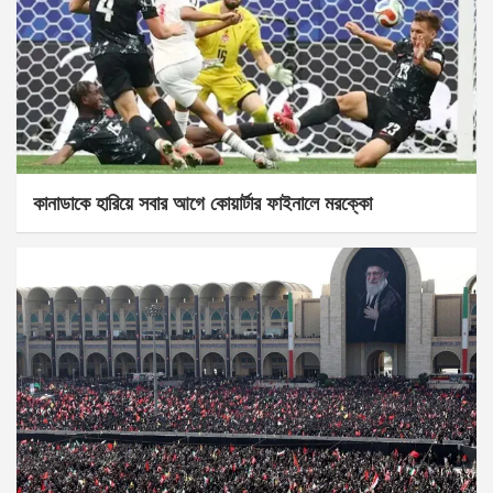
কানাডাকে হারিয়ে সবার আগে কোয়ার্টার ফাইনালে মরক্কো