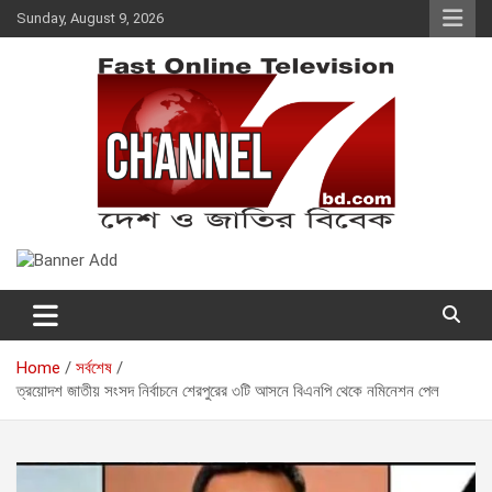
Skip
Sunday, August 9, 2026
to
content
Fast Online Television –
দেশ ও জাতির বিবেক
CHANNEL7BD.COM
Home
সর্বশেষ
ত্রয়োদশ জাতীয় সংসদ নির্বাচনে শেরপুরের ৩টি আসনে বিএনপি থেকে নমিনেশন পেল