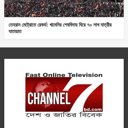
তেহরান মেট্রোতে রেকর্ড: খামেনির শেষবিদায় ঘিরে ৭০ লাখ যাত্রীর
যাতায়াত