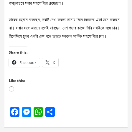
বাস্তবায়নে সবার সহযোগিতা চেয়েছেন।
তারেক রহমান বলেছেন, সবাই দেখা করতে আসায় তিনি নিজেকে একা মনে করছেন
না। সবার সঙ্গে আছেন বলেই ভাবছেন, দেশ গড়ার কাজে তিনি সবাইকে সঙ্গে চান।
মিলেমিশে সুন্দর একটা দেশ গড়ে তুলতে সকলের সার্বিক সহযোগিতা চান।
Share this:
Facebook
X
Like this:
Loading…
F
M
W
S
a
es
h
h
ce
se
at
ar