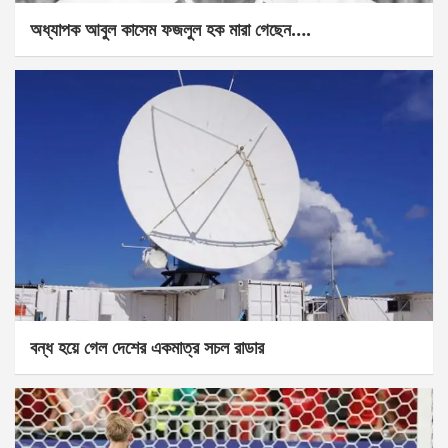
অধ্যাপক আবুল কাসেম ফজলুল হক মারা গেছেন….
বন্ধ হয়ে গেল দেশের একমাত্র সচল রাডার