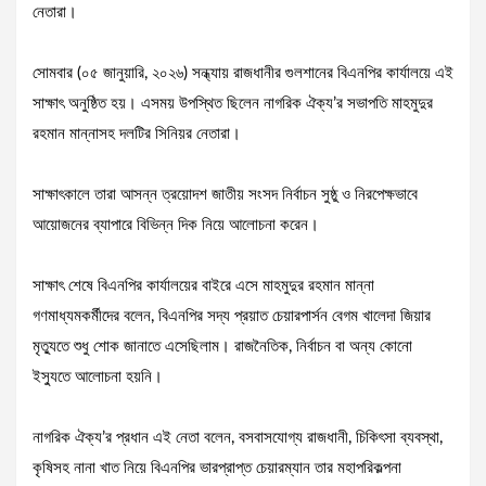
নেতারা।
সোমবার (০৫ জানুয়ারি, ২০২৬) সন্ধ্যায় রাজধানীর গুলশানের বিএনপির কার্যালয়ে এই
সাক্ষাৎ অনুষ্ঠিত হয়। এসময় উপস্থিত ছিলেন নাগরিক ঐক্য’র সভাপতি মাহমুদুর
রহমান মান্নাসহ দলটির সিনিয়র নেতারা।
সাক্ষাৎকালে তারা আসন্ন ত্রয়োদশ জাতীয় সংসদ নির্বাচন সুষ্ঠু ও নিরপেক্ষভাবে
আয়োজনের ব্যাপারে বিভিন্ন দিক নিয়ে আলোচনা করেন।
সাক্ষাৎ শেষে বিএনপির কার্যালয়ের বাইরে এসে মাহমুদুর রহমান মান্না
গণমাধ্যমকর্মীদের বলেন, বিএনপির সদ্য প্রয়াত চেয়ারপার্সন বেগম খালেদা জিয়ার
মৃত্যুতে শুধু শোক জানাতে এসেছিলাম। রাজনৈতিক, নির্বাচন বা অন্য কোনো
ইস্যুতে আলোচনা হয়নি।
নাগরিক ঐক্য’র প্রধান এই নেতা বলেন, বসবাসযোগ্য রাজধানী, চিকিৎসা ব্যবস্থা,
কৃষিসহ নানা খাত নিয়ে বিএনপির ভারপ্রাপ্ত চেয়ারম্যান তার মহাপরিকল্পনা