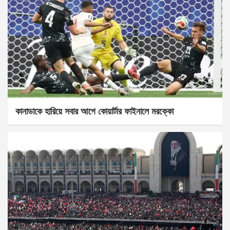
কানাডাকে হারিয়ে সবার আগে কোয়ার্টার ফাইনালে মরক্কো