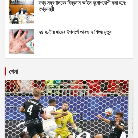
তথ্য মন্ত্রণালয়ের বিদ্যমান আইন যুগোপযোগী করা হবে:
তথ্যমন্ত্রী
২৪ ঘণ্টায় হামের উপসর্গে আরও ৭ শিশুর মৃত্যু
খেলা