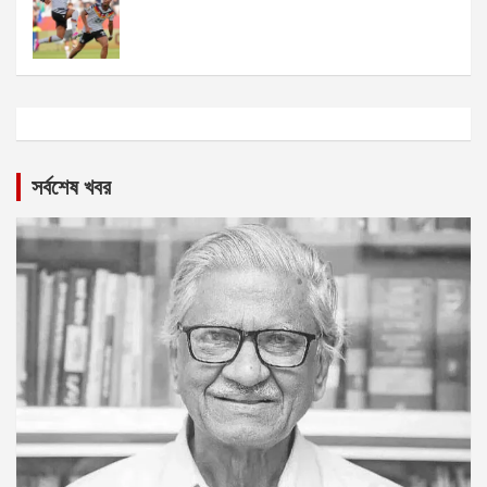
সর্বশেষ খবর