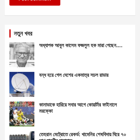
নতুন খবর
অধ্যাপক আবুল কাসেম ফজলুল হক মারা গেছেন….
বন্ধ হয়ে গেল দেশের একমাত্র সচল রাডার
কানাডাকে হারিয়ে সবার আগে কোয়ার্টার ফাইনালে
মরক্কো
তেহরান মেট্রোতে রেকর্ড: খামেনির শেষবিদায় ঘিরে ৭০