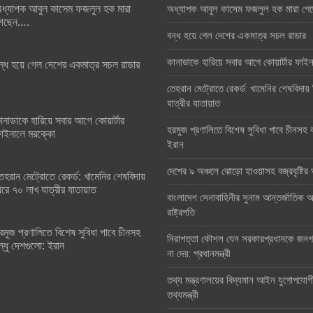
ধ্যাপক আবুল কাসেম ফজলুল হক মারা
অধ্যাপক আবুল কাসেম ফজলুল হক মারা গে
েছেন….
বন্ধ হয়ে গেল দেশের একমাত্র সচল রাডার
কানাডাকে হারিয়ে সবার আগে কোয়ার্টার ফা
ন্ধ হয়ে গেল দেশের একমাত্র সচল রাডার
তেহরান মেট্রোতে রেকর্ড: খামেনির শেষবিদায়
যাত্রীর যাতায়াত
ানাডাকে হারিয়ে সবার আগে কোয়ার্টার
হরমুজ প্রণালিতে বিশেষ সুবিধা পাবে চীনসহ ব
াইনালে মরক্কো
ইরান
দেশের ৯ অঞ্চলে ঝোড়ো হাওয়াসহ বজ্রবৃষ্টি
েহরান মেট্রোতে রেকর্ড: খামেনির শেষবিদায়
িরে ৭০ লাখ যাত্রীর যাতায়াত
বাংলাদেশ সেনাবাহিনীর সুনাম আন্তর্জাতিক অঙ
রাষ্ট্রপতি
রমুজ প্রণালিতে বিশেষ সুবিধা পাবে চীনসহ
নিরাপত্তা কৌশল যেন সরকারপ্রধানকে জনগণ
ন্ধু দেশগুলো: ইরান
না দেয়: প্রধানমন্ত্রী
তথ্য মন্ত্রণালয়ের বিদ্যমান আইন যুগোপযোগ
তথ্যমন্ত্রী