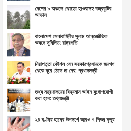
দেশের ৯ অঞ্চলে ঝোড়ো হাওয়াসহ বজ্রবৃষ্টির
আভাস
বাংলাদেশ সেনাবাহিনীর সুনাম আন্তর্জাতিক
অঙ্গনে সুবিদিত: রাষ্ট্রপতি
নিরাপত্তা কৌশল যেন সরকারপ্রধানকে জনগণ
থেকে দূরে ঠেলে না দেয়: প্রধানমন্ত্রী
তথ্য মন্ত্রণালয়ের বিদ্যমান আইন যুগোপযোগী
করা হবে: তথ্যমন্ত্রী
২৪ ঘণ্টায় হামের উপসর্গে আরও ৭ শিশুর মৃত্যু