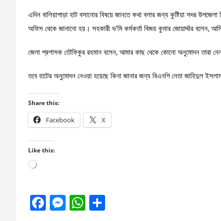
এদিন বালিয়াপাড়া হাট বসানোর বিষয়ে জানতে কথা বলার জন্য কুষ্টিয়া সদর উপজেলা
অফিস থেকে জানানো হয়। সহকারী ভ’মি কর্মকর্তা বিজয় কুমার জোয়ার্দ্দার বলেন, 
জেলা প্রশাসক তৌফিকুর রহমান বলেন, আমার কাছ থেকে কোনো অনুমোদন তারা নেন
তবে হাটের অনুমোদন নেওয়া হয়েছে কিনা জানার জন্য বিএনপি নেতা জাহিদুল ইসলা
Share this:
Facebook
X
Like this:
Loading…
F
M
W
S
a
es
h
h