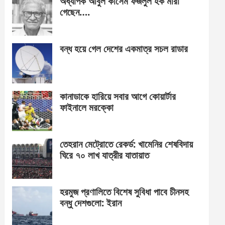
অধ্যাপক আবুল কাসেম ফজলুল হক মারা
গেছেন….
বন্ধ হয়ে গেল দেশের একমাত্র সচল রাডার
কানাডাকে হারিয়ে সবার আগে কোয়ার্টার
ফাইনালে মরক্কো
তেহরান মেট্রোতে রেকর্ড: খামেনির শেষবিদায়
ঘিরে ৭০ লাখ যাত্রীর যাতায়াত
হরমুজ প্রণালিতে বিশেষ সুবিধা পাবে চীনসহ
বন্ধু দেশগুলো: ইরান