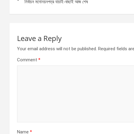
navigation
o
er
p
নির্বাচন মনোনয়নপত্র যাচাই-বাছাই আজ শেষ
k
p
Leave a Reply
Your email address will not be published.
Required fields a
Comment
*
Name
*