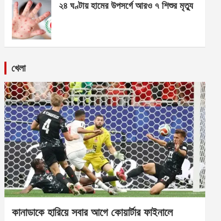
২৪ ঘণ্টায় হামের উপসর্গে আরও ৭ শিশুর মৃত্যু
খেলা
কানাডাকে হারিয়ে সবার আগে কোয়ার্টার ফাইনালে