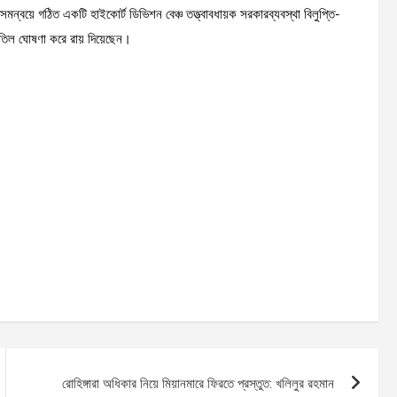
মন্বয়ে গঠিত একটি হাইকোর্ট ডিভিশন বেঞ্চ তত্ত্বাবধায়ক সরকারব্যবস্থা বিলুপ্তি-
াতিল ঘোষণা করে রায় দিয়েছেন।
রোহিঙ্গারা অধিকার নিয়ে মিয়ানমারে ফিরতে প্রস্তুত: খলিলুর রহমান