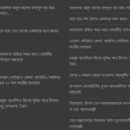
ধ্যাপক আবুল কাসেম ফজলুল হক মারা
অধ্যাপক আবুল কাসেম ফজলুল হক মারা গে
েছেন….
বন্ধ হয়ে গেল দেশের একমাত্র সচল রাডার
কানাডাকে হারিয়ে সবার আগে কোয়ার্টার ফা
ন্ধ হয়ে গেল দেশের একমাত্র সচল রাডার
তেহরান মেট্রোতে রেকর্ড: খামেনির শেষবিদায়
যাত্রীর যাতায়াত
ানাডাকে হারিয়ে সবার আগে কোয়ার্টার
হরমুজ প্রণালিতে বিশেষ সুবিধা পাবে চীনসহ ব
াইনালে মরক্কো
ইরান
দেশের ৯ অঞ্চলে ঝোড়ো হাওয়াসহ বজ্রবৃষ্টি
েহরান মেট্রোতে রেকর্ড: খামেনির শেষবিদায়
িরে ৭০ লাখ যাত্রীর যাতায়াত
বাংলাদেশ সেনাবাহিনীর সুনাম আন্তর্জাতিক অঙ
রাষ্ট্রপতি
রমুজ প্রণালিতে বিশেষ সুবিধা পাবে চীনসহ
নিরাপত্তা কৌশল যেন সরকারপ্রধানকে জনগণ
ন্ধু দেশগুলো: ইরান
না দেয়: প্রধানমন্ত্রী
তথ্য মন্ত্রণালয়ের বিদ্যমান আইন যুগোপযোগ
তথ্যমন্ত্রী