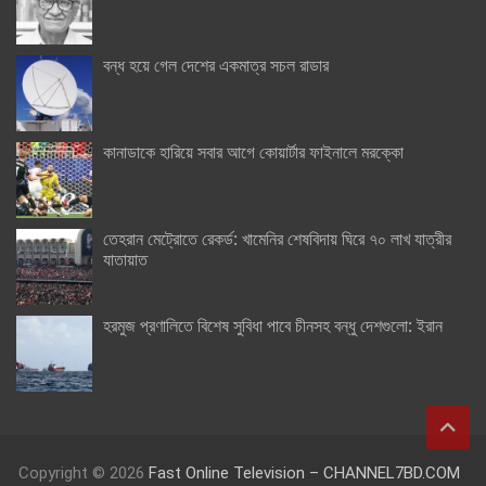
বন্ধ হয়ে গেল দেশের একমাত্র সচল রাডার
কানাডাকে হারিয়ে সবার আগে কোয়ার্টার ফাইনালে মরক্কো
তেহরান মেট্রোতে রেকর্ড: খামেনির শেষবিদায় ঘিরে ৭০ লাখ যাত্রীর
যাতায়াত
হরমুজ প্রণালিতে বিশেষ সুবিধা পাবে চীনসহ বন্ধু দেশগুলো: ইরান
Copyright © 2026
Fast Online Television – CHANNEL7BD.COM