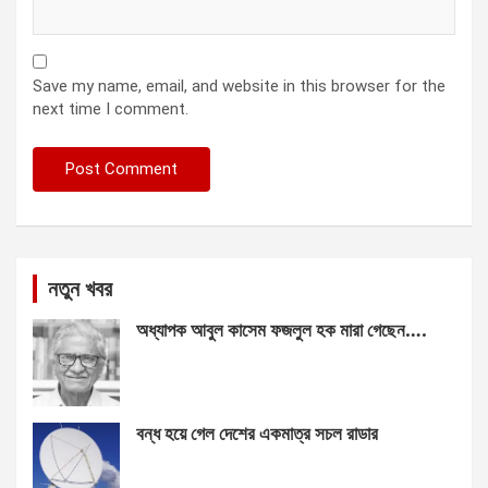
Save my name, email, and website in this browser for the
next time I comment.
নতুন খবর
অধ্যাপক আবুল কাসেম ফজলুল হক মারা গেছেন….
বন্ধ হয়ে গেল দেশের একমাত্র সচল রাডার