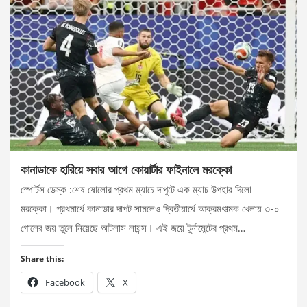
কানাডাকে হারিয়ে সবার আগে কোয়ার্টার ফাইনালে মরক্কো
স্পোর্টস ডেস্ক :শেষ ষোলোর প্রথম ম্যাচে দাপুটে এক ম্যাচ উপহার দিলো
মরক্কো। প্রথমার্ধে কানাডার দাপট সামলেও দ্বিতীয়ার্ধে আক্রমণাত্মক খেলায় ৩-০
গোলের জয় তুলে নিয়েছে আটলাস লায়ন্স। এই জয়ে টুর্নামেন্টের প্রথম…
Share this:
Facebook
X