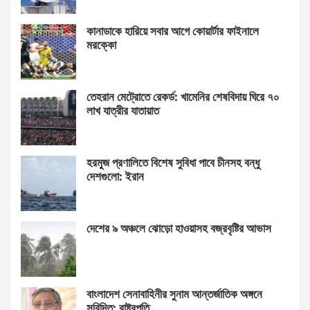
কানাডাকে হারিয়ে সবার আগে কোয়ার্টার ফাইনালে
মরক্কো
তেহরান মেট্রোতে রেকর্ড: খামেনির শেষবিদায় ঘিরে ৭০
লাখ যাত্রীর যাতায়াত
হরমুজ প্রণালিতে বিশেষ সুবিধা পাবে চীনসহ বন্ধু
দেশগুলো: ইরান
দেশের ৯ অঞ্চলে ঝোড়ো হাওয়াসহ বজ্রবৃষ্টির আভাস
বাংলাদেশ সেনাবাহিনীর সুনাম আন্তর্জাতিক অঙ্গনে
সুবিদিত: রাষ্ট্রপতি