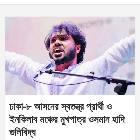
ঢাকা-৮ আসনের স্বতন্ত্র প্রার্থী ও
ইনকিলাব মঞ্চের মুখপাত্র ওসমান হাদি
গুলিবিদ্ধ