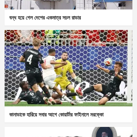
বন্ধ হয়ে গেল দেশের একমাত্র সচল রাডার
কানাডাকে হারিয়ে সবার আগে কোয়ার্টার ফাইনালে মরক্কো