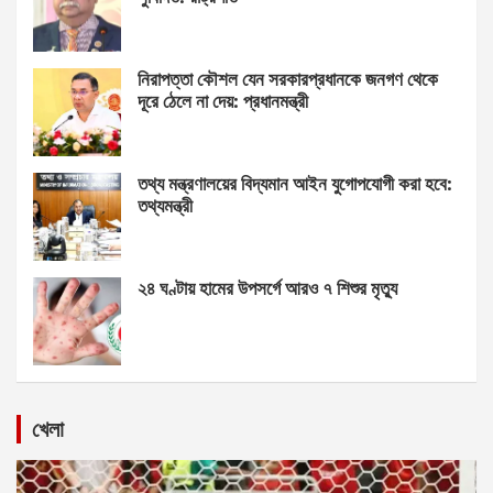
নিরাপত্তা কৌশল যেন সরকারপ্রধানকে জনগণ থেকে
দূরে ঠেলে না দেয়: প্রধানমন্ত্রী
তথ্য মন্ত্রণালয়ের বিদ্যমান আইন যুগোপযোগী করা হবে:
তথ্যমন্ত্রী
২৪ ঘণ্টায় হামের উপসর্গে আরও ৭ শিশুর মৃত্যু
খেলা