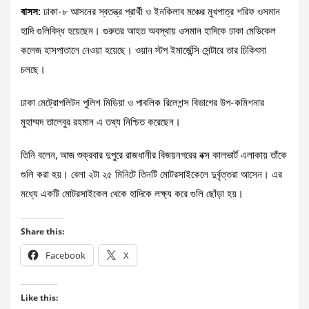
বাসস:
ঢাকা-৮ আসনের স্বতন্ত্র প্রার্থী ও ইনকিলাব মঞ্চের মুখপাত্র শরিফ ওসমান
হাদি গুলিবিদ্ধ হয়েছেন। গুরুতর আহত অবস্থায় ওসমান হাদিকে ঢাকা মেডিকেল
কলেজ হাসপাতালে নেওয়া হয়েছে। ওয়ান স্টপ ইমার্জেন্সি সেন্টারে তার চিকিৎসা
চলছে।
ঢাকা মেট্রোপলিটন পুলিশ মিডিয়া ও পাবলিক রিলেশন্স বিভাগের উপ-কমিশনার
মুহাম্মদ তালেবুর রহমান এ তথ্য নিশ্চিত করেছেন।
তিনি বলেন, আজ শুক্রবার দুপুরে রাজধানীর বিজয়নগরের বক্স কালভার্ট এলাকায় তাঁকে
গুলি করা হয়। বেলা ২টা ২৫ মিনিটে তিনটি মোটরসাইকেলে দুর্বৃত্তরা আসেন। এর
মধ্যে একটি মোটরসাইকেল থেকে হাদিকে লক্ষ্য করে গুলি ছোঁড়া হয়।
Share this:
Facebook
X
Like this: