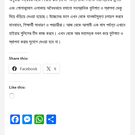
এবং গোলাকান্দাল এলাকায় অবৈধভাবে বসানো সহস্রাধিক ফুটপাত ও স্থাপনা ভেকু
দিয়ে গুঁড়িয়ে দেওয়া হয়েছে। উচ্ছেদের ফলে এখন থেকে যানজটমুক্ত চলাচল করবে
যানবাহন, শিক্ষার্থী সাধারণ ও পথচারীরা। আজ থেকে আগামী এক মাস পর্যন্ত এখানে
হাইয়ার পুলিশের টিম কাজ করবে। এখন থেকে আর মহাসড়ক দখল করে ফুটপাত ও
স্থাপনা করার সুযোগ দেওয়া হবে না।
Share this:
Facebook
X
Like this:
Loading…
F
M
W
S
a
es
h
h