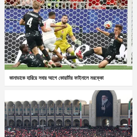
কানাডাকে হারিয়ে সবার আগে কোয়ার্টার ফাইনালে মরক্কো