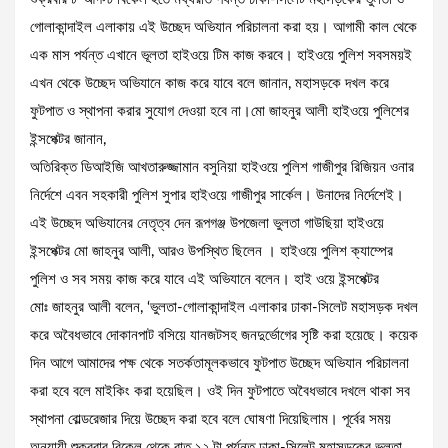
গোলাকান্দাইল এলাকায় এই উচ্ছেদ অভিযান পরিচালনা করা হয়। আগামী কাল থেকে
এক মাস পর্যন্ত এখানে ভূলতা হাইওয়ে টিম কাজ করবে। হাইওয়ে পুলিশ সবসময়ই
এখন থেকে উচ্ছেদ অভিযানে কাজ করে যাবে বলে জানান, মহাসড়কে দখল করে
ফুটপাত ও স্থাপনা করার সুযোগ দেওয়া হবে না।মো জাহনুর আলী হাইওয়ে পুলিশের
ইন্সপেক্টর জানান,
অতিরিক্ত ডিআইজি আখতারুজ্জামান বসুনিয়া হাইওয়ে পুলিশ গাজীপুর রিজিয়ন ওনার
নির্দেশে এবন সহকারী পুলিশ সুপার হাইওয়ে গাজীপুর সার্কেল। উনাদের নির্দেশেই।
এই উচ্ছেদ অভিযানের নেতৃত্ব দেন রূপগঞ্জ উপজেলা ভুলতা গাউছিয়া হাইওয়ে
ইন্সপেক্টর মো জাহনুর আলী, আরও উপস্থিত ছিলেন । হাইওয়ে পুলিশ ক্যাম্পের
পুলিশ ও সব সময় কাজ করে যাবে এই অভিযানে বলেন। হাই ওয়ে ইন্সপেক্টর
মোঃ জাহনুর আলী বলেন, ‘ভুলতা-গোলাকান্দাইল এলাকার ঢাকা-সিলেট মহাসড়ক দখল
করে অবৈধভাবে দোকানপাট বসিয়ে যানজটসহ জনদুর্ভোগের সৃষ্টি করা হয়েছে। কয়েক
দিন আগে আমাদের পক্ষ থেকে সতর্কতামূলকভাবে ফুটপাত উচ্ছেদ অভিযান পরিচালনা
করা হবে বলে মাইকিং করা হয়েছিল। ওই দিন ফুটপাতে অবৈধভাবে দখলে থাকা সব
স্থাপনা বোল্ডরেজার দিয়ে উচ্ছেদ করা হবে বলে ঘোষণা দিয়েছিলাম। পূর্বের সময়
অনুযায়ী শুক্রবার বিকেল থেকে রাত ১২ টা পর্যন্ত ঢাকা-সিলেট মহাসড়কের ভুলতা