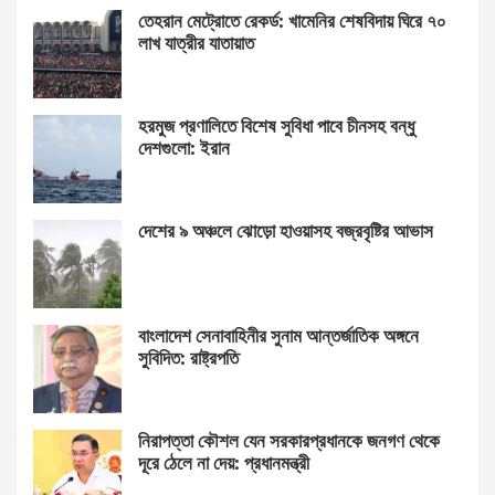
তেহরান মেট্রোতে রেকর্ড: খামেনির শেষবিদায় ঘিরে ৭০
লাখ যাত্রীর যাতায়াত
হরমুজ প্রণালিতে বিশেষ সুবিধা পাবে চীনসহ বন্ধু
দেশগুলো: ইরান
দেশের ৯ অঞ্চলে ঝোড়ো হাওয়াসহ বজ্রবৃষ্টির আভাস
বাংলাদেশ সেনাবাহিনীর সুনাম আন্তর্জাতিক অঙ্গনে
সুবিদিত: রাষ্ট্রপতি
নিরাপত্তা কৌশল যেন সরকারপ্রধানকে জনগণ থেকে
দূরে ঠেলে না দেয়: প্রধানমন্ত্রী