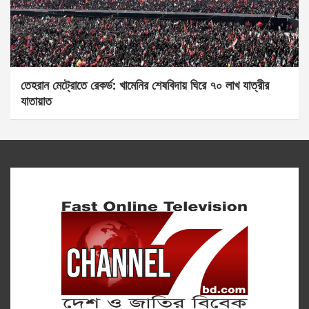
তেহরান মেট্রোতে রেকর্ড: খামেনির শেষবিদায় ঘিরে ৭০ লাখ যাত্রীর
যাতায়াত