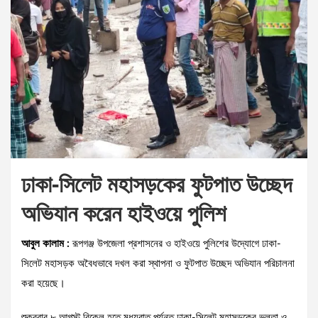
ঢাকা-সিলেট মহাসড়কের ফুটপাত উচ্ছেদ
অভিযান করেন হাইওয়ে পুলিশ
আবুল কালাম :
রূপগঞ্জ উপজেলা প্রশাসনের ও হাইওয়ে পুলিশের উদ্যোগে ঢাকা-
সিলেট মহাসড়ক অবৈধভাবে দখল করা স্থাপনা ও ফুটপাত উচ্ছেদ অভিযান পরিচালনা
করা হয়েছে।
শুক্রবার ৮ আগস্ট বিকেল হতে মধ্যরাত পর্যন্ত ঢাকা-সিলেট মহাসড়কের ভুলতা ও