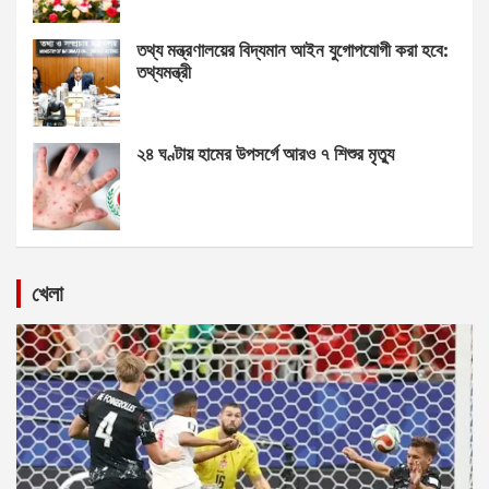
তথ্য মন্ত্রণালয়ের বিদ্যমান আইন যুগোপযোগী করা হবে:
তথ্যমন্ত্রী
২৪ ঘণ্টায় হামের উপসর্গে আরও ৭ শিশুর মৃত্যু
খেলা