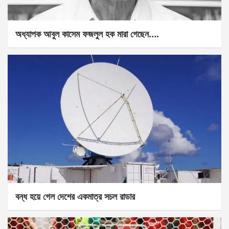
অধ্যাপক আবুল কাসেম ফজলুল হক মারা গেছেন….
বন্ধ হয়ে গেল দেশের একমাত্র সচল রাডার