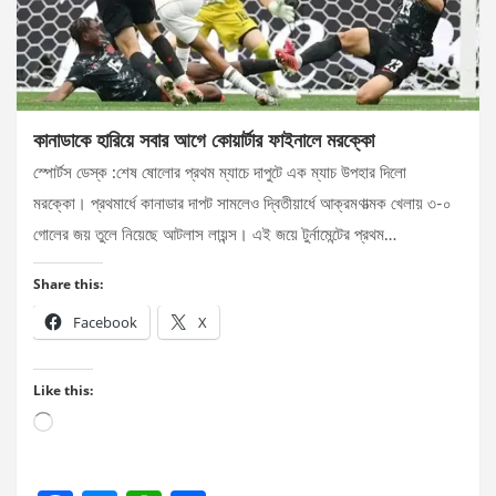
কানাডাকে হারিয়ে সবার আগে কোয়ার্টার ফাইনালে মরক্কো
স্পোর্টস ডেস্ক :শেষ ষোলোর প্রথম ম্যাচে দাপুটে এক ম্যাচ উপহার দিলো
মরক্কো। প্রথমার্ধে কানাডার দাপট সামলেও দ্বিতীয়ার্ধে আক্রমণাত্মক খেলায় ৩-০
গোলের জয় তুলে নিয়েছে আটলাস লায়ন্স। এই জয়ে টুর্নামেন্টের প্রথম…
Share this:
Facebook
X
Like this:
Loading…