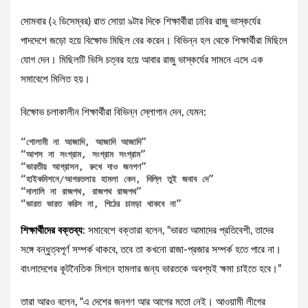
সোমবার (২ ডিসেম্বর) রাত সোয়া ৯টার দিকে শিক্ষার্থীরা ঢাবির রাজু ভাস্কর্যের
পাদদেশে জড়ো হয়ে বিক্ষোভ মিছিল বের করেন। বিভিন্ন হল থেকে শিক্ষার্থীরা মিছিলে
যোগ দেন। মিছিলটি ভিসি চত্বর হয়ে আবার রাজু ভাস্কর্যের সামনে এসে এক
সমাবেশে মিলিত হয়।
বিক্ষোভ চলাকালীন শিক্ষার্থীরা বিভিন্ন স্লোগান দেন, যেমন:
“গোলামী না আজাদি, আজাদি আজাদি”

“আপস না সংগ্রাম, সংগ্রাম সংগ্রাম”

“ভারতীয় আগ্রাসন, রুখে দাও জনগণ”

“হাইকমিশনে/আগরতলায় হামলা কেন, দিল্লি তুই জবাব দে”

“দালালি না রাজপথ, রাজপথ রাজপথ”

“ভারত ভারত করিস না, পিঠের চামড়া থাকবে না”
শিক্ষার্থীদের বক্তব্য
: সমাবেশে বক্তারা বলেন, “ভারত আমাদের প্রতিবেশী, তাদের
সঙ্গে বন্ধুত্বপূর্ণ সম্পর্ক থাকবে, তবে তা কখনো রাজা-প্রজার সম্পর্ক হতে পারে না।
বাংলাদেশের কূটনৈতিক মিশনে হামলার জন্য ভারতকে অবশ্যই ক্ষমা চাইতে হবে।”
তারা আরও বলেন, “এ দেশের জনগণ আর আগের মতো নেই। আওয়ামী লীগের