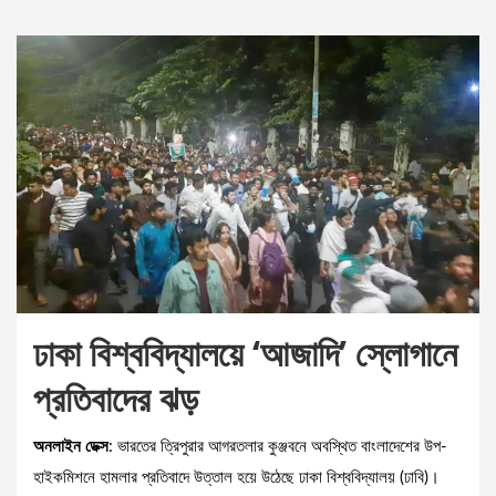
ঢাকা বিশ্ববিদ্যালয়ে ‘আজাদি’ স্লোগানে
প্রতিবাদের ঝড়
অনলাইন ডেক্স
: ভারতের ত্রিপুরার আগরতলার কুঞ্জবনে অবস্থিত বাংলাদেশের উপ-
হাইকমিশনে হামলার প্রতিবাদে উত্তাল হয়ে উঠেছে ঢাকা বিশ্ববিদ্যালয় (ঢাবি)।