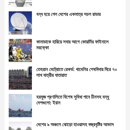
বন্ধ হয়ে গেল দেশের একমাত্র সচল রাডার
কানাডাকে হারিয়ে সবার আগে কোয়ার্টার ফাইনালে
মরক্কো
তেহরান মেট্রোতে রেকর্ড: খামেনির শেষবিদায় ঘিরে ৭০
লাখ যাত্রীর যাতায়াত
হরমুজ প্রণালিতে বিশেষ সুবিধা পাবে চীনসহ বন্ধু
দেশগুলো: ইরান
দেশের ৯ অঞ্চলে ঝোড়ো হাওয়াসহ বজ্রবৃষ্টির আভাস