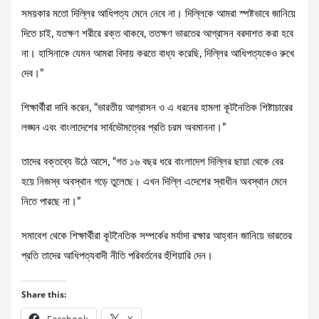
সময়কার মতো দিল্লির আধিপত্য মেনে নেবে না। দিল্লিকে আমরা স্পষ্টভাবে জানিয়ে
দিতে চাই, যতক্ষণ শরীরে রক্ত থাকবে, ততক্ষণ ভারতের আগ্রাসন বরদাশত করা হবে
না। হাসিনাকে যেমন আমরা বিদায় করতে বাধ্য করেছি, দিল্লির আধিপত্যকেও রুখে
দেব।”
শিক্ষার্থীরা দাবি করেন, “ভারতীয় আগ্রাসন ও এ ধরনের হামলা কূটনৈতিক শিষ্টাচারের
লঙ্ঘন এবং বাংলাদেশের সার্বভৌমত্বের প্রতি চরম অবমাননা।”
তাদের বক্তব্যে উঠে আসে, “গত ১৬ বছর ধরে বাংলাদেশ দিল্লির ছায়া থেকে বের
হয়ে নিজস্ব অবস্থান গড়ে তুলেছে। এখন দিল্লি এদেশের স্বাধীন অবস্থান মেনে
নিতে পারছে না।”
সমাবেশ থেকে শিক্ষার্থীরা কূটনৈতিক সম্পর্কের মর্যাদা রক্ষার আহ্বান জানিয়ে ভারতের
প্রতি তাদের আধিপত্যবাদী নীতি পরিবর্তনের হুঁশিয়ারি দেন।
Share this: