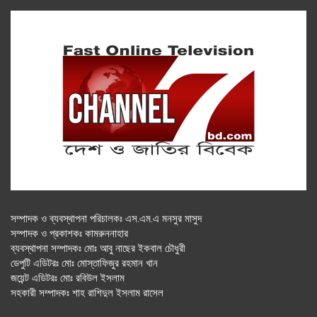
সম্পাদক ও ব্যবস্থাপনা পরিচালকঃ এস.এম.এ মনসুর মাসুদ
সম্পাদক ও প্রকাশকঃ কামরুননাহার
ব্যবস্থাপনা সম্পাদকঃ মোঃ আবু নাছের ইকবাল চৌধুরী
ডেপুটি এডিটরঃ মোঃ মোস্তাফিজুর রহমান খান
জয়েন্ট এডিটরঃ মোঃ রবিউল ইসলাম
সহকারী সম্পাদকঃ শাহ রাশিদুল ইসলাম রাসেল