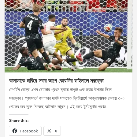
কানাডাকে হারিয়ে সবার আগে কোয়ার্টার ফাইনালে মরক্কো
স্পোর্টস ডেস্ক :শেষ ষোলোর প্রথম ম্যাচে দাপুটে এক ম্যাচ উপহার দিলো
মরক্কো। প্রথমার্ধে কানাডার দাপট সামলেও দ্বিতীয়ার্ধে আক্রমণাত্মক খেলায় ৩-০
গোলের জয় তুলে নিয়েছে আটলাস লায়ন্স। এই জয়ে টুর্নামেন্টের প্রথম…
Share this:
Facebook
X