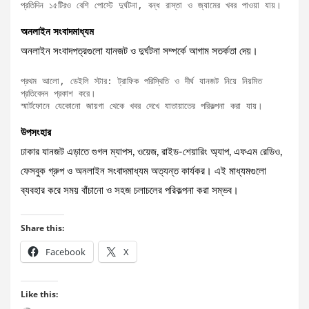
প্রতিদিন ১৫টিরও বেশি পোস্টে দুর্ঘটনা, বন্ধ রাস্তা ও জ্যামের খবর পাওয়া যায়।
অনলাইন সংবাদমাধ্যম
অনলাইন সংবাদপত্রগুলো যানজট ও দুর্ঘটনা সম্পর্কে আগাম সতর্কতা দেয়।
প্রথম আলো, ডেইলি স্টার: ট্রাফিক পরিস্থিতি ও দীর্ঘ যানজট নিয়ে নিয়মিত 
প্রতিবেদন প্রকাশ করে।

স্মার্টফোনে যেকোনো জায়গা থেকে খবর দেখে যাতায়াতের পরিকল্পনা করা যায়।
উপসংহার
ঢাকার যানজট এড়াতে গুগল ম্যাপস, ওয়েজ, রাইড-শেয়ারিং অ্যাপ, এফএম রেডিও,
ফেসবুক গ্রুপ ও অনলাইন সংবাদমাধ্যম অত্যন্ত কার্যকর। এই মাধ্যমগুলো
ব্যবহার করে সময় বাঁচানো ও সহজ চলাচলের পরিকল্পনা করা সম্ভব।
Share this:
Facebook
X
Like this: