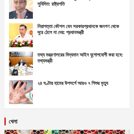
সুবিদিত: রাষ্ট্রপতি
নিরাপত্তা কৌশল যেন সরকারপ্রধানকে জনগণ থেকে
দূরে ঠেলে না দেয়: প্রধানমন্ত্রী
তথ্য মন্ত্রণালয়ের বিদ্যমান আইন যুগোপযোগী করা হবে:
তথ্যমন্ত্রী
২৪ ঘণ্টায় হামের উপসর্গে আরও ৭ শিশুর মৃত্যু
খেলা