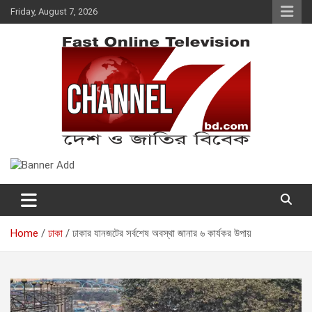
Skip
Friday, August 7, 2026
to
content
Fast Online Television –
দেশ ও জাতির বিবেক
CHANNEL7BD.COM
Home
ঢাকা
ঢাকার যানজটের সর্বশেষ অবস্থা জানার ৬ কার্যকর উপায়