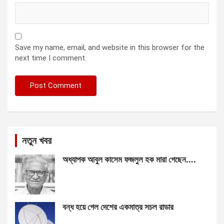
Save my name, email, and website in this browser for the
next time I comment.
নতুন খবর
অধ্যাপক আবুল কাসেম ফজলুল হক মারা গেছেন….
বন্ধ হয়ে গেল দেশের একমাত্র সচল রাডার