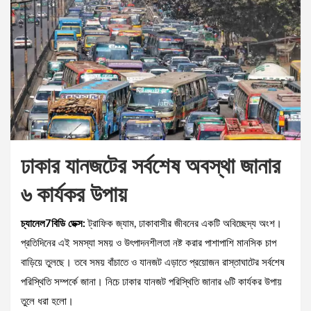
ঢাকার যানজটের সর্বশেষ অবস্থা জানার
৬ কার্যকর উপায়
চ্যানেল7বিডি ডেক্স:
ট্রাফিক জ্যাম, ঢাকাবাসীর জীবনের একটি অবিচ্ছেদ্য অংশ।
প্রতিদিনের এই সমস্যা সময় ও উৎপাদনশীলতা নষ্ট করার পাশাপাশি মানসিক চাপ
বাড়িয়ে তুলছে। তবে সময় বাঁচাতে ও যানজট এড়াতে প্রয়োজন রাস্তাঘাটের সর্বশেষ
পরিস্থিতি সম্পর্কে জানা। নিচে ঢাকার যানজট পরিস্থিতি জানার ৬টি কার্যকর উপায়
তুলে ধরা হলো।