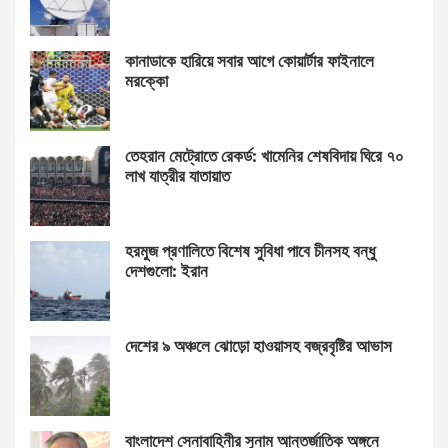
কানাডাকে হারিয়ে সবার আগে কোয়ার্টার ফাইনালে
মরক্কো
তেহরান মেট্রোতে রেকর্ড: খামেনির শেষবিদায় ঘিরে ৭০
লাখ যাত্রীর যাতায়াত
হরমুজ প্রণালিতে বিশেষ সুবিধা পাবে চীনসহ বন্ধু
দেশগুলো: ইরান
দেশের ৯ অঞ্চলে ঝোড়ো হাওয়াসহ বজ্রবৃষ্টির আভাস
বাংলাদেশ সেনাবাহিনীর সুনাম আন্তর্জাতিক অঙ্গনে