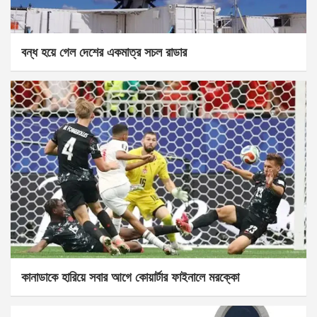
বন্ধ হয়ে গেল দেশের একমাত্র সচল রাডার
কানাডাকে হারিয়ে সবার আগে কোয়ার্টার ফাইনালে মরক্কো