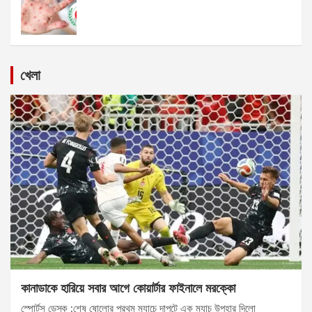
খেলা
কানাডাকে হারিয়ে সবার আগে কোয়ার্টার ফাইনালে মরক্কো
স্পোর্টস ডেস্ক :শেষ ষোলোর প্রথম ম্যাচে দাপুটে এক ম্যাচ উপহার দিলো