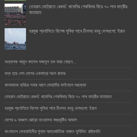
তেহরান মেট্রোতে রেকর্ড: খামেনির শেষবিদায় ঘিরে ৭০ লাখ যাত্রীর
যাতায়াত
হরমুজ প্রণালিতে বিশেষ সুবিধা পাবে চীনসহ বন্ধু দেশগুলো: ইরান
অধ্যাপক আবুল কাসেম ফজলুল হক মারা গেছেন….
বন্ধ হয়ে গেল দেশের একমাত্র সচল রাডার
কানাডাকে হারিয়ে সবার আগে কোয়ার্টার ফাইনালে মরক্কো
তেহরান মেট্রোতে রেকর্ড: খামেনির শেষবিদায় ঘিরে ৭০ লাখ যাত্রীর যাতায়াত
হরমুজ প্রণালিতে বিশেষ সুবিধা পাবে চীনসহ বন্ধু দেশগুলো: ইরান
দেশের ৯ অঞ্চলে ঝোড়ো হাওয়াসহ বজ্রবৃষ্টির আভাস
বাংলাদেশ সেনাবাহিনীর সুনাম আন্তর্জাতিক অঙ্গনে সুবিদিত: রাষ্ট্রপতি