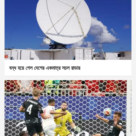
বন্ধ হয়ে গেল দেশের একমাত্র সচল রাডার