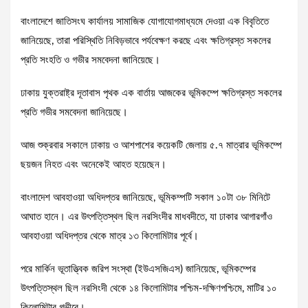
বাংলাদেশে জাতিসংঘ কার্যালয় সামাজিক যোগাযোগমাধ্যমে দেওয়া এক বিবৃতিতে
জানিয়েছে, তারা পরিস্থিতি নিবিড়ভাবে পর্যবেক্ষণ করছে এবং ক্ষতিগ্রস্ত সকলের
প্রতি সংহতি ও গভীর সমবেদনা জানিয়েছে।
ঢাকায় যুক্তরাষ্ট্র দূতাবাস পৃথক এক বার্তায় আজকের ভূমিকম্পে ক্ষতিগ্রস্ত সকলের
প্রতি গভীর সমবেদনা জানিয়েছে।
আজ শুক্রবার সকালে ঢাকায় ও আশপাশের কয়েকটি জেলায় ৫.৭ মাত্রার ভূমিকম্পে
ছয়জন নিহত এবং অনেকেই আহত হয়েছেন।
বাংলাদেশ আবহাওয়া অধিদপ্তর জানিয়েছে, ভূমিকম্পটি সকাল ১০টা ৩৮ মিনিটে
আঘাত হানে। এর উৎপত্তিস্থল ছিল নরসিংদীর মাধবদীতে, যা ঢাকার আগারগাঁও
আবহাওয়া অধিদপ্তর থেকে মাত্র ১৩ কিলোমিটার পূর্বে।
পরে মার্কিন ভূতাত্ত্বিক জরিপ সংস্থা (ইউএসজিএস) জানিয়েছে, ভূমিকম্পের
উৎপত্তিস্থল ছিল নরসিংদী থেকে ১৪ কিলোমিটার পশ্চিম-দক্ষিণপশ্চিমে, মাটির ১০
কিলোমিটার গভীরে।