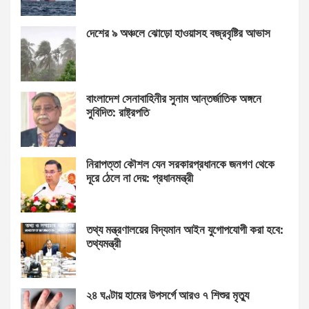
দেশের ৯ অঞ্চলে ঝোড়ো হাওয়াসহ বজ্রবৃষ্টির আভাস
বাংলাদেশ সেনাবাহিনীর সুনাম আন্তর্জাতিক অঙ্গনে
সুবিদিত: রাষ্ট্রপতি
নিরাপত্তা কৌশল যেন সরকারপ্রধানকে জনগণ থেকে
দূরে ঠেলে না দেয়: প্রধানমন্ত্রী
তথ্য মন্ত্রণালয়ের বিদ্যমান আইন যুগোপযোগী করা হবে:
তথ্যমন্ত্রী
২৪ ঘণ্টায় হামের উপসর্গে আরও ৭ শিশুর মৃত্যু