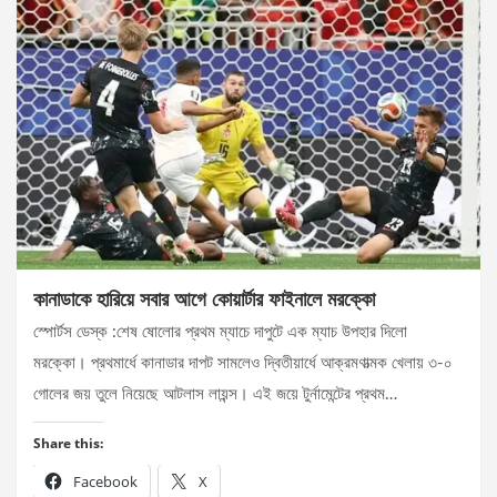
কানাডাকে হারিয়ে সবার আগে কোয়ার্টার ফাইনালে মরক্কো
স্পোর্টস ডেস্ক :শেষ ষোলোর প্রথম ম্যাচে দাপুটে এক ম্যাচ উপহার দিলো
মরক্কো। প্রথমার্ধে কানাডার দাপট সামলেও দ্বিতীয়ার্ধে আক্রমণাত্মক খেলায় ৩-০
গোলের জয় তুলে নিয়েছে আটলাস লায়ন্স। এই জয়ে টুর্নামেন্টের প্রথম…
Share this:
Facebook
X