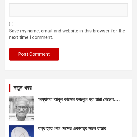
Save my name, email, and website in this browser for the
next time I comment.
নতুন খবর
অধ্যাপক আবুল কাসেম ফজলুল হক মারা গেছেন….
বন্ধ হয়ে গেল দেশের একমাত্র সচল রাডার