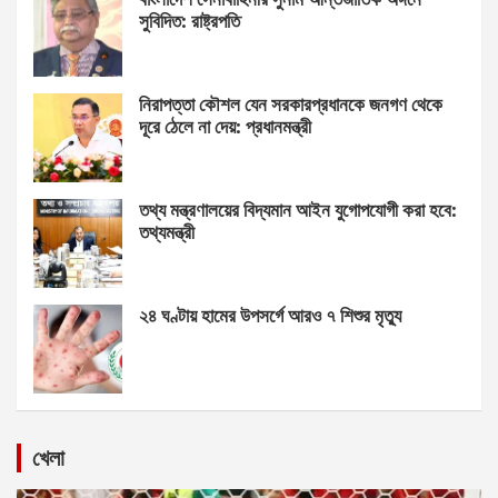
সুবিদিত: রাষ্ট্রপতি
নিরাপত্তা কৌশল যেন সরকারপ্রধানকে জনগণ থেকে
দূরে ঠেলে না দেয়: প্রধানমন্ত্রী
তথ্য মন্ত্রণালয়ের বিদ্যমান আইন যুগোপযোগী করা হবে:
তথ্যমন্ত্রী
২৪ ঘণ্টায় হামের উপসর্গে আরও ৭ শিশুর মৃত্যু
খেলা