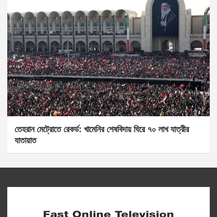
তেহরান মেট্রোতে রেকর্ড: খামেনির শেষবিদায় ঘিরে ৭০ লাখ যাত্রীর
যাতায়াত