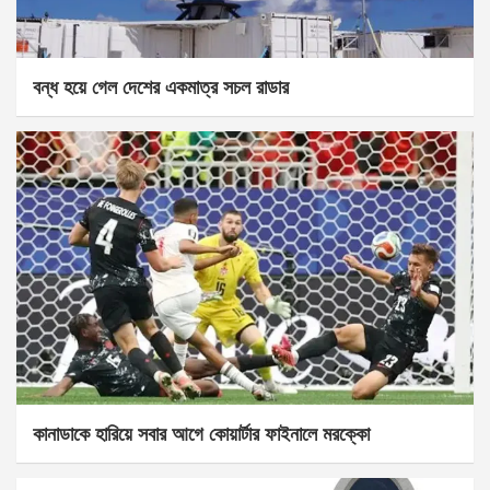
বন্ধ হয়ে গেল দেশের একমাত্র সচল রাডার
কানাডাকে হারিয়ে সবার আগে কোয়ার্টার ফাইনালে মরক্কো