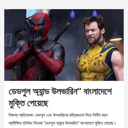
ডেডপুল অ্যান্ড উলভারিন” বাংলাদেশে
মুক্তি পেয়েছে
নিজস্ব প্রতিবেদক: ডেডপুল এবং উলভারিনের চরিত্রগুলো নিয়ে নির্মিত বহুল
প্রতীক্ষিত হলিউড সিনেমা “ডেডপুল অ্যান্ড উলভারিন” বাংলাদেশে মুক্তি পেয়েছে।