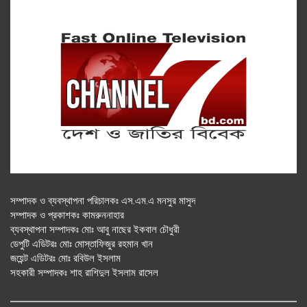
সম্পাদক ও ব্যবস্থাপনা পরিচালকঃ এস.এম.এ মনসুর মাসুদ
সম্পাদক ও প্রকাশকঃ কামরুননাহার
ব্যবস্থাপনা সম্পাদকঃ মোঃ আবু নাছের ইকবাল চৌধুরী
ডেপুটি এডিটরঃ মোঃ মোস্তাফিজুর রহমান খান
জয়েন্ট এডিটরঃ মোঃ রবিউল ইসলাম
সহকারী সম্পাদকঃ শাহ রাশিদুল ইসলাম রাসেল