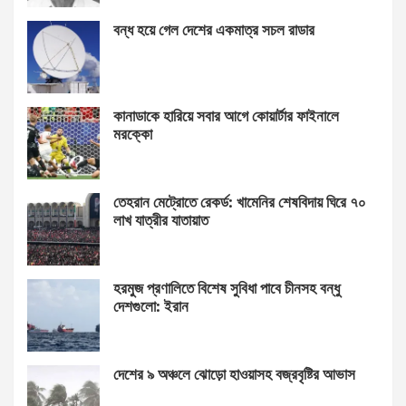
বন্ধ হয়ে গেল দেশের একমাত্র সচল রাডার
কানাডাকে হারিয়ে সবার আগে কোয়ার্টার ফাইনালে
মরক্কো
তেহরান মেট্রোতে রেকর্ড: খামেনির শেষবিদায় ঘিরে ৭০
লাখ যাত্রীর যাতায়াত
হরমুজ প্রণালিতে বিশেষ সুবিধা পাবে চীনসহ বন্ধু
দেশগুলো: ইরান
দেশের ৯ অঞ্চলে ঝোড়ো হাওয়াসহ বজ্রবৃষ্টির আভাস