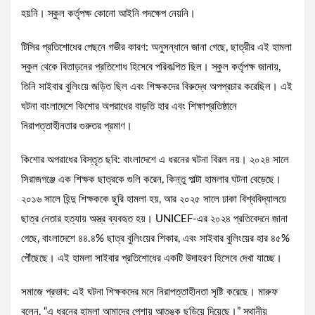
হয়নি। স্কুল কর্তৃপক্ষ কোনো আইনি পদক্ষেপ নেয়নি।
টিসির প্রতিশোধের পেছনে গভীর কারণ: অনুসন্ধানে জানা গেছে, ছাত্রীর এই হামলা
স্কুল থেকে বিতাড়নের প্রতিশোধ হিসেবে পরিকল্পিত ছিল। স্কুল কর্তৃপক্ষ জানায়,
তিনি সাইবার বুলিংয়ে জড়িত ছিল এবং শিক্ষকদের বিরুদ্ধে অপপ্রচার করেছিল। এই
ঘটনা বাংলাদেশে কিশোর অপরাধের বাড়তি হার এবং শিক্ষাপ্রতিষ্ঠানে
নিরাপত্তাহীনতার গুরুতর প্রমাণ।
কিশোর অপরাধের বিস্তৃত ছবি: বাংলাদেশে এ ধরনের ঘটনা বিরল নয়। ২০২৪ সালে
সিরাজগঞ্জে এক শিক্ষক ছাত্রকে গুলি করেন, কিন্তু পাল্টা হামলার ঘটনা বেড়েছে।
২০১৬ সালে হিন্দু শিক্ষককে ছুরি হামলা হয়, আর ২০২৫ সালে ঢাকা বিশ্ববিদ্যালয়ে
ছাত্র নেতার হত্যায় অস্ত্র ব্যবহৃত হয়। UNICEF-এর ২০২৪ প্রতিবেদনে জানা
গেছে, বাংলাদেশে ৪৪.৪% ছাত্র বুলিংয়ের শিকার, এবং সাইবার বুলিংয়ের হার ৪৫%
পৌঁছেছে। এই হামলা সাইবার প্রতিশোধের একটি উদাহরণ হিসেবে দেখা যাচ্ছে।
সমাজে প্রভাব: এই ঘটনা শিক্ষকদের মনে নিরাপত্তাহীনতা সৃষ্টি করেছে। মারুফ
বলেন, “এ ধরনের হামলা আমাদের পেশায় আতঙ্ক ছড়িয়ে দিয়েছে।” স্থানীয়