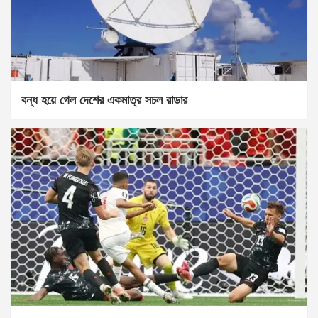
বন্ধ হয়ে গেল দেশের একমাত্র সচল রাডার