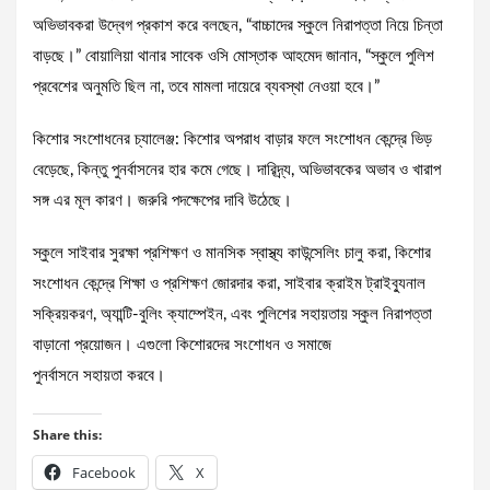
অভিভাবকরা উদ্বেগ প্রকাশ করে বলছেন, “বাচ্চাদের স্কুলে নিরাপত্তা নিয়ে চিন্তা
বাড়ছে।” বোয়ালিয়া থানার সাবেক ওসি মোস্তাক আহমেদ জানান, “স্কুলে পুলিশ
প্রবেশের অনুমতি ছিল না, তবে মামলা দায়েরে ব্যবস্থা নেওয়া হবে।”
কিশোর সংশোধনের চ্যালেঞ্জ: কিশোর অপরাধ বাড়ার ফলে সংশোধন কেন্দ্রে ভিড়
বেড়েছে, কিন্তু পুনর্বাসনের হার কমে গেছে। দারিদ্র্য, অভিভাবকের অভাব ও খারাপ
সঙ্গ এর মূল কারণ। জরুরি পদক্ষেপের দাবি উঠেছে।
স্কুলে সাইবার সুরক্ষা প্রশিক্ষণ ও মানসিক স্বাস্থ্য কাউন্সেলিং চালু করা, কিশোর
সংশোধন কেন্দ্রে শিক্ষা ও প্রশিক্ষণ জোরদার করা, সাইবার ক্রাইম ট্রাইব্যুনাল
সক্রিয়করণ, অ্যান্টি-বুলিং ক্যাম্পেইন, এবং পুলিশের সহায়তায় স্কুল নিরাপত্তা
বাড়ানো প্রয়োজন। এগুলো কিশোরদের সংশোধন ও সমাজে
পুনর্বাসনে সহায়তা করবে।
Share this:
Facebook
X