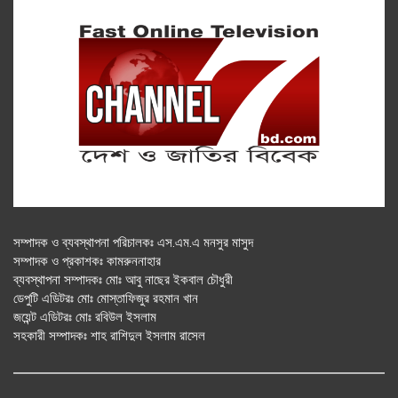
সম্পাদক ও ব্যবস্থাপনা পরিচালকঃ এস.এম.এ মনসুর মাসুদ
সম্পাদক ও প্রকাশকঃ কামরুননাহার
ব্যবস্থাপনা সম্পাদকঃ মোঃ আবু নাছের ইকবাল চৌধুরী
ডেপুটি এডিটরঃ মোঃ মোস্তাফিজুর রহমান খান
জয়েন্ট এডিটরঃ মোঃ রবিউল ইসলাম
সহকারী সম্পাদকঃ শাহ রাশিদুল ইসলাম রাসেল