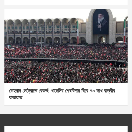
তেহরান মেট্রোতে রেকর্ড: খামেনির শেষবিদায় ঘিরে ৭০ লাখ যাত্রীর
যাতায়াত