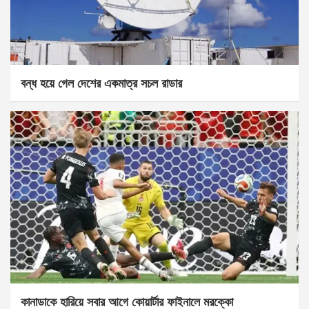
বন্ধ হয়ে গেল দেশের একমাত্র সচল রাডার
কানাডাকে হারিয়ে সবার আগে কোয়ার্টার ফাইনালে মরক্কো