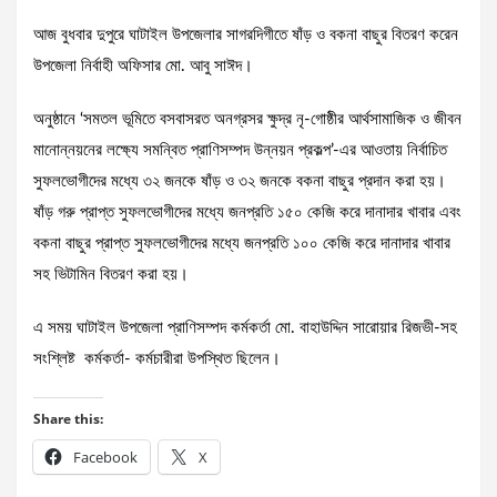
আজ বুধবার দুপুরে ঘাটাইল উপজেলার সাগরদিগীতে ষাঁড় ও বকনা বাছুর বিতরণ করেন
উপজেলা নির্বাহী অফিসার মো. আবু সাঈদ।
অনুষ্ঠানে ‘সমতল ভূমিতে বসবাসরত অনগ্রসর ক্ষুদ্র নৃ-গোষ্ঠীর আর্থসামাজিক ও জীবন
মানোন্নয়নের লক্ষ্যে সমন্বিত প্রাণিসম্পদ উন্নয়ন প্রকল্প’-এর আওতায় নির্বাচিত
সুফলভোগীদের মধ্যে ৩২ জনকে ষাঁড় ও ৩২ জনকে বকনা বাছুর প্রদান করা হয়।
ষাঁড় গরু প্রাপ্ত সুফলভোগীদের মধ্যে জনপ্রতি ১৫০ কেজি করে দানাদার খাবার এবং
বকনা বাছুর প্রাপ্ত সুফলভোগীদের মধ্যে জনপ্রতি ১০০ কেজি করে দানাদার খাবার
সহ ভিটামিন বিতরণ করা হয়।
এ সময় ঘাটাইল উপজেলা প্রাণিসম্পদ কর্মকর্তা মো. বাহাউদ্দিন সারোয়ার রিজভী-সহ
সংশ্লিষ্ট কর্মকর্তা- কর্মচারীরা উপস্থিত ছিলেন।
Share this:
Facebook
X