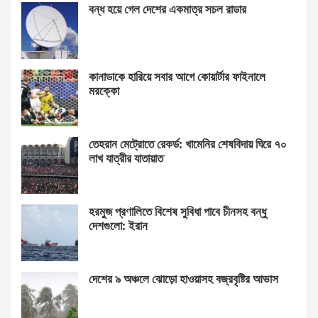
বন্ধ হয়ে গেল দেশের একমাত্র সচল রাডার
কানাডাকে হারিয়ে সবার আগে কোয়ার্টার ফাইনালে
মরক্কো
তেহরান মেট্রোতে রেকর্ড: খামেনির শেষবিদায় ঘিরে ৭০
লাখ যাত্রীর যাতায়াত
হরমুজ প্রণালিতে বিশেষ সুবিধা পাবে চীনসহ বন্ধু
দেশগুলো: ইরান
দেশের ৯ অঞ্চলে ঝোড়ো হাওয়াসহ বজ্রবৃষ্টির আভাস