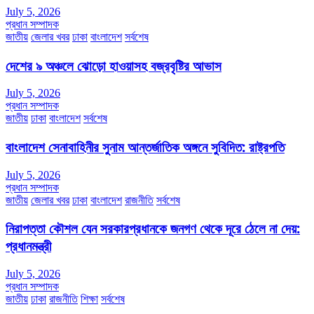
July 5, 2026
প্রধান সম্পাদক
জাতীয়
জেলার খবর
ঢাকা
বাংলাদেশ
সর্বশেষ
দেশের ৯ অঞ্চলে ঝোড়ো হাওয়াসহ বজ্রবৃষ্টির আভাস
July 5, 2026
প্রধান সম্পাদক
জাতীয়
ঢাকা
বাংলাদেশ
সর্বশেষ
বাংলাদেশ সেনাবাহিনীর সুনাম আন্তর্জাতিক অঙ্গনে সুবিদিত: রাষ্ট্রপতি
July 5, 2026
প্রধান সম্পাদক
জাতীয়
জেলার খবর
ঢাকা
বাংলাদেশ
রাজনীতি
সর্বশেষ
নিরাপত্তা কৌশল যেন সরকারপ্রধানকে জনগণ থেকে দূরে ঠেলে না দেয়:
প্রধানমন্ত্রী
July 5, 2026
প্রধান সম্পাদক
জাতীয়
ঢাকা
রাজনীতি
শিক্ষা
সর্বশেষ