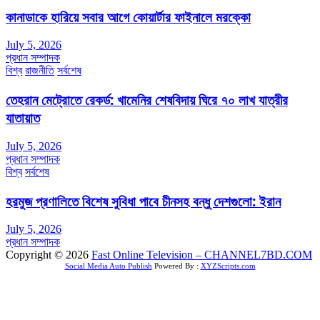
কানাডাকে হারিয়ে সবার আগে কোয়ার্টার ফাইনালে মরক্কো
July 5, 2026
প্রধান সম্পাদক
বিশ্ব
রাজনীতি
সর্বশেষ
তেহরান মেট্রোতে রেকর্ড: খামেনির শেষবিদায় ঘিরে ৭০ লাখ যাত্রীর
যাতায়াত
July 5, 2026
প্রধান সম্পাদক
বিশ্ব
সর্বশেষ
হরমুজ প্রণালিতে বিশেষ সুবিধা পাবে চীনসহ বন্ধু দেশগুলো: ইরান
July 5, 2026
প্রধান সম্পাদক
Copyright © 2026
Fast Online Television – CHANNEL7BD.COM
Social Media Auto Publish
Powered By :
XYZScripts.com