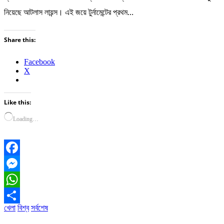
নিয়েছে আটলাস লায়ন্স। এই জয়ে টুর্নামেন্টের প্রথম…
Share this:
Facebook
X
Like this:
Loading…
Facebook
Messenger
WhatsApp
খেলা
বিশ্ব
সর্বশেষ
Share