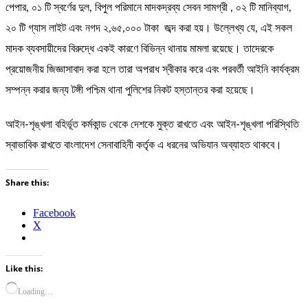
পেপার, ০১ টি স্বর্ণের দুল, বিপুল পরিমানে মাদকদ্রব্য সেবন সামগ্রী , ০২ টি মানিব্যাগ,
২০ টি গ্যাস লাইট এবং নগদ ২,৬৫,০০০ টাকা জব্দ করা হয়। উল্লেখ্য যে, এই সকল
মাদক ব্যবসায়ীদের বিরুদ্ধে একই কারণে বিভিন্ন থানায় মামলা রয়েছে। তাদেরকে
প্রয়োজনীয় জিজ্ঞাসাবাদ করা হলে তারা অপরাধ স্বীকার করে এবং পরবর্তী আইনি কার্যক্রম
সম্পন্ন করার জন্য টঙ্গী পশ্চিম থানা পুলিশের নিকট হস্তান্তর করা হয়েছে।
আইন-শৃঙ্খলা বহির্ভূত কর্মকান্ড থেকে দেশকে মুক্ত রাখতে এবং আইন-শৃঙ্খলা পরিস্থিতি
স্বাভাবিক রাখতে বাংলাদেশ সেনাবাহিনী কর্তৃক এ ধরনের অভিযান অব্যাহত থাকবে।
Share this:
Facebook
X
Like this:
Loading…