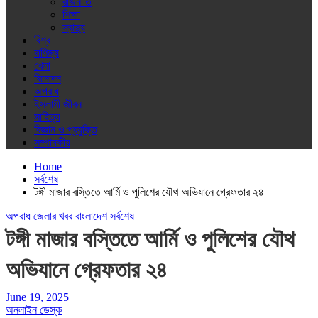
রাজনীতি
শিক্ষা
স্বাস্থ্য
বিশ্ব
বাণিজ্য
খেলা
বিনোদন
অপরাধ
ইসলামী জীবন
সাহিত্য
বিজ্ঞান ও প্রযুক্তি
সম্পাদকীয়
Home
সর্বশেষ
টঙ্গী মাজার বস্তিতে আর্মি ও পুলিশের যৌথ অভিযানে গ্রেফতার ২৪
অপরাধ
জেলার খবর
বাংলাদেশ
সর্বশেষ
টঙ্গী মাজার বস্তিতে আর্মি ও পুলিশের যৌথ
অভিযানে গ্রেফতার ২৪
June 19, 2025
অনলাইন ডেস্ক