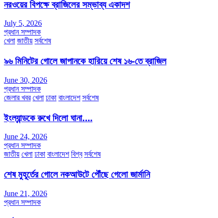
নরওয়ের বিপক্ষে ব্রাজিলের সম্ভাব্য একাদশ
July 5, 2026
প্রধান সম্পাদক
খেলা
জাতীয়
সর্বশেষ
৯৬ মিনিটের গোলে জাপানকে হারিয়ে শেষ ১৬-তে ব্রাজিল
June 30, 2026
প্রধান সম্পাদক
জেলার খবর
খেলা
ঢাকা
বাংলাদেশ
সর্বশেষ
ইংল্যান্ডকে রুখে দিলো ঘানা….
June 24, 2026
প্রধান সম্পাদক
জাতীয়
খেলা
ঢাকা
বাংলাদেশ
বিশ্ব
সর্বশেষ
শেষ মুহূর্তের গোলে নকআউটে পৌঁছে গেলো জার্মানি
June 21, 2026
প্রধান সম্পাদক