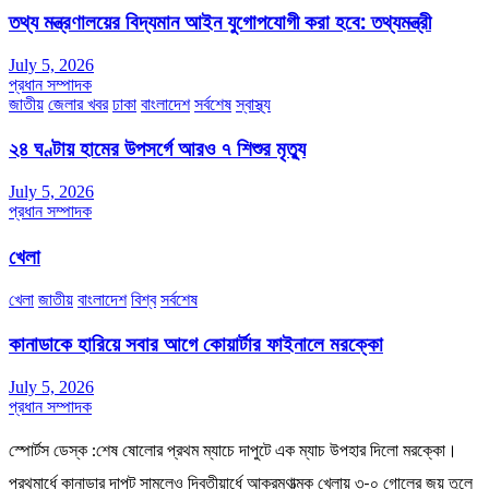
তথ্য মন্ত্রণালয়ের বিদ্যমান আইন যুগোপযোগী করা হবে: তথ্যমন্ত্রী
July 5, 2026
প্রধান সম্পাদক
জাতীয়
জেলার খবর
ঢাকা
বাংলাদেশ
সর্বশেষ
স্বাস্থ্য
২৪ ঘণ্টায় হামের উপসর্গে আরও ৭ শিশুর মৃত্যু
July 5, 2026
প্রধান সম্পাদক
খেলা
খেলা
জাতীয়
বাংলাদেশ
বিশ্ব
সর্বশেষ
কানাডাকে হারিয়ে সবার আগে কোয়ার্টার ফাইনালে মরক্কো
July 5, 2026
প্রধান সম্পাদক
স্পোর্টস ডেস্ক :শেষ ষোলোর প্রথম ম্যাচে দাপুটে এক ম্যাচ উপহার দিলো মরক্কো।
প্রথমার্ধে কানাডার দাপট সামলেও দ্বিতীয়ার্ধে আক্রমণাত্মক খেলায় ৩-০ গোলের জয় তুলে