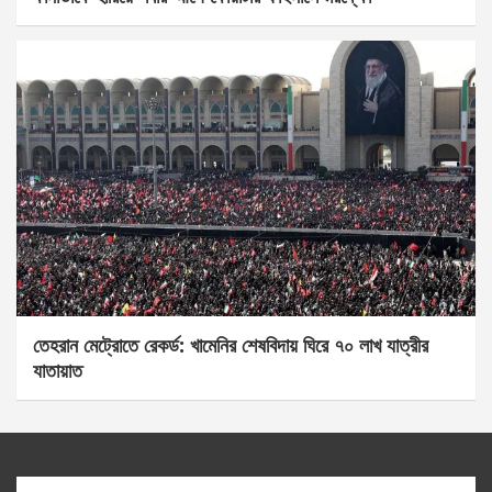
তেহরান মেট্রোতে রেকর্ড: খামেনির শেষবিদায় ঘিরে ৭০ লাখ যাত্রীর
যাতায়াত