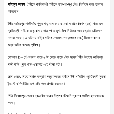
সাইফুল আলম :
টঙ্গীতে প্রতিবন্ধী নারীকে হাত-পা-মুখ বেঁধে নির্যাতন করে হত্যার
অভিযোগ
টঙ্গীর আরিচপুর গাজীবাড়ি পুকুর পাড় এলাকায় রাবেয়া সাবরিন লিখন (২৫) নামে এক
প্রতিবন্ধী নারীকে ভাড়াবাসায় হাত-পা ও মুখ বেঁধে নির্যাতন করে হত্যার অভিযোগ
পাওয়া গেছে। এ ঘটনায় বাড়ির মালিক গোলাম মোস্তফাকে (৪৮) জিজ্ঞাসাবাদের
জন্য আটক করেছে পুলিশ।
সোমবার (১৯ মে) সকাল সাড়ে ৬ টা থেকে সাড়ে ৯টার মধ্যে টঙ্গীর উত্তর আরিচপুর
গাজী বাড়ি পুকুর পাড় এলাকায় এই ঘটনা ঘটে।
জানা গেছে, নিহত সমাজ কল্যাণ মন্ত্রণালয়ের অধীনে টঙ্গী শারিরীক প্রতিবন্ধী সুরক্ষা
ট্রাস্টে কম্পিউটার অপারেটর পদে চাকরি করতেন।
তিনি পিরোজপুর জেলার ভান্ডারিয়া থানার উত্তর পটখালি গ্রামের সেলিম হাওলাদারের
মেয়ে।