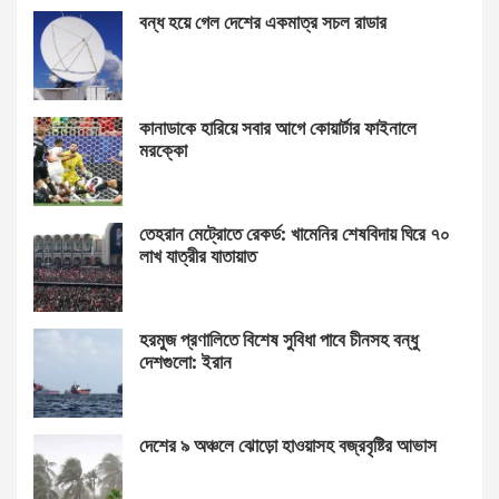
বন্ধ হয়ে গেল দেশের একমাত্র সচল রাডার
কানাডাকে হারিয়ে সবার আগে কোয়ার্টার ফাইনালে
মরক্কো
তেহরান মেট্রোতে রেকর্ড: খামেনির শেষবিদায় ঘিরে ৭০
লাখ যাত্রীর যাতায়াত
হরমুজ প্রণালিতে বিশেষ সুবিধা পাবে চীনসহ বন্ধু
দেশগুলো: ইরান
দেশের ৯ অঞ্চলে ঝোড়ো হাওয়াসহ বজ্রবৃষ্টির আভাস