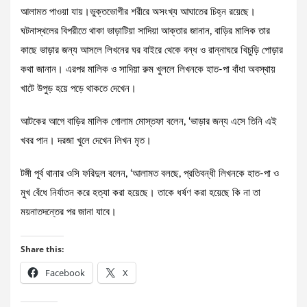
আলামত পাওয়া যায়।ভুক্তভোগীর শরীরে অসংখ্য আঘাতের চিহ্ন রয়েছে।
ঘটনাস্থলের বিপরীতে থাকা ভাড়াটিয়া সাদিয়া আক্তার জানান, বাড়ির মালিক তার
কাছে ভাড়ার জন্য আসলে লিখনের ঘর বাইরে থেকে বন্ধ ও রান্নাঘরে খিচুড়ি পোড়ার
কথা জানান। এরপর মালিক ও সাদিয়া রুম খুললে লিখনকে হাত-পা বাঁধা অবস্থায়
খাটে উপুড় হয়ে পড়ে থাকতে দেখেন।
আটকের আগে বাড়ির মালিক গোলাম মোস্তফা বলেন, ‘ভাড়ার জন্য এসে তিনি এই
খবর পান। দরজা খুলে দেখেন লিখন মৃত।
টঙ্গী পূর্ব থানার ওসি ফরিদুল বলেন, ‘আলামত বলছে, প্রতিবন্ধী লিখনকে হাত-পা ও
মুখ বেঁধে নির্যাতন করে হত্যা করা হয়েছে। তাকে ধর্ষণ করা হয়েছে কি না তা
ময়নাতদন্তের পর জানা যাবে।
Share this:
Facebook
X