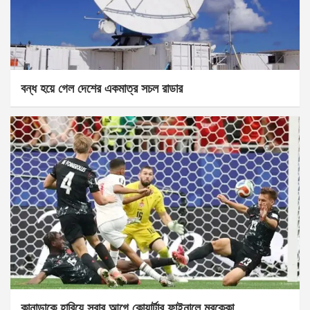
বন্ধ হয়ে গেল দেশের একমাত্র সচল রাডার
কানাডাকে হারিয়ে সবার আগে কোয়ার্টার ফাইনালে মরক্কো