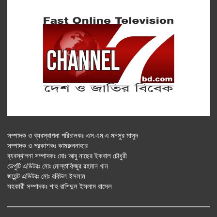
সম্পাদক ও ব্যবস্থাপনা পরিচালকঃ এস.এম.এ মনসুর মাসুদ
সম্পাদক ও প্রকাশকঃ কামরুননাহার
ব্যবস্থাপনা সম্পাদকঃ মোঃ আবু নাছের ইকবাল চৌধুরী
ডেপুটি এডিটরঃ মোঃ মোস্তাফিজুর রহমান খান
জয়েন্ট এডিটরঃ মোঃ রবিউল ইসলাম
সহকারী সম্পাদকঃ শাহ রাশিদুল ইসলাম রাসেল