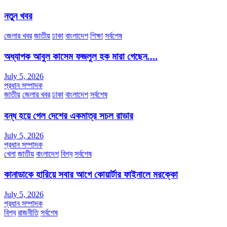
নতুন খবর
জেলার খবর
জাতীয়
ঢাকা
বাংলাদেশ
শিক্ষা
সর্বশেষ
অধ্যাপক আবুল কাসেম ফজলুল হক মারা গেছেন….
July 5, 2026
প্রধান সম্পাদক
জাতীয়
জেলার খবর
ঢাকা
বাংলাদেশ
সর্বশেষ
বন্ধ হয়ে গেল দেশের একমাত্র সচল রাডার
July 5, 2026
প্রধান সম্পাদক
খেলা
জাতীয়
বাংলাদেশ
বিশ্ব
সর্বশেষ
কানাডাকে হারিয়ে সবার আগে কোয়ার্টার ফাইনালে মরক্কো
July 5, 2026
প্রধান সম্পাদক
বিশ্ব
রাজনীতি
সর্বশেষ