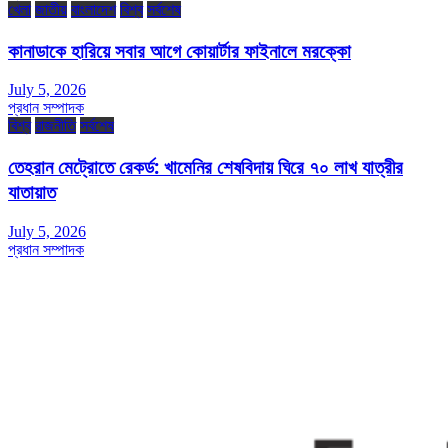
খেলা
জাতীয়
বাংলাদেশ
বিশ্ব
সর্বশেষ
কানাডাকে হারিয়ে সবার আগে কোয়ার্টার ফাইনালে মরক্কো
July 5, 2026
প্রধান সম্পাদক
বিশ্ব
রাজনীতি
সর্বশেষ
তেহরান মেট্রোতে রেকর্ড: খামেনির শেষবিদায় ঘিরে ৭০ লাখ যাত্রীর
যাতায়াত
July 5, 2026
প্রধান সম্পাদক