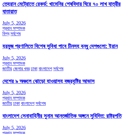
তেহরান মেট্রোতে রেকর্ড: খামেনির শেষবিদায় ঘিরে ৭০ লাখ যাত্রীর
যাতায়াত
July 5, 2026
প্রধান সম্পাদক
বিশ্ব
সর্বশেষ
হরমুজ প্রণালিতে বিশেষ সুবিধা পাবে চীনসহ বন্ধু দেশগুলো: ইরান
July 5, 2026
প্রধান সম্পাদক
জাতীয়
জেলার খবর
ঢাকা
বাংলাদেশ
সর্বশেষ
দেশের ৯ অঞ্চলে ঝোড়ো হাওয়াসহ বজ্রবৃষ্টির আভাস
July 5, 2026
প্রধান সম্পাদক
জাতীয়
ঢাকা
বাংলাদেশ
সর্বশেষ
বাংলাদেশ সেনাবাহিনীর সুনাম আন্তর্জাতিক অঙ্গনে সুবিদিত: রাষ্ট্রপতি
July 5, 2026
প্রধান সম্পাদক