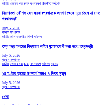
জাতীয়
জেলার খবর
ঢাকা
বাংলাদেশ
রাজনীতি
সর্বশেষ
নিরাপত্তা কৌশল যেন সরকারপ্রধানকে জনগণ থেকে দূরে ঠেলে না দেয়:
প্রধানমন্ত্রী
July 5, 2026
প্রধান সম্পাদক
জাতীয়
ঢাকা
রাজনীতি
শিক্ষা
সর্বশেষ
তথ্য মন্ত্রণালয়ের বিদ্যমান আইন যুগোপযোগী করা হবে: তথ্যমন্ত্রী
July 5, 2026
প্রধান সম্পাদক
জাতীয়
জেলার খবর
ঢাকা
বাংলাদেশ
সর্বশেষ
স্বাস্থ্য
২৪ ঘণ্টায় হামের উপসর্গে আরও ৭ শিশুর মৃত্যু
July 5, 2026
প্রধান সম্পাদক
খেলা