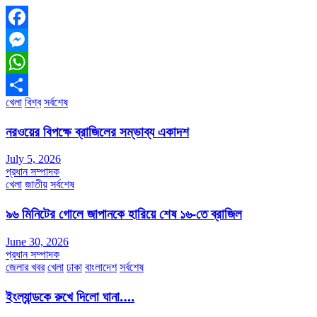
Facebook
Messenger
WhatsApp
খেলা
বিশ্ব
সর্বশেষ
Share
নরওয়ের বিপক্ষে ব্রাজিলের সম্ভাব্য একাদশ
July 5, 2026
প্রধান সম্পাদক
খেলা
জাতীয়
সর্বশেষ
৯৬ মিনিটের গোলে জাপানকে হারিয়ে শেষ ১৬-তে ব্রাজিল
June 30, 2026
প্রধান সম্পাদক
জেলার খবর
খেলা
ঢাকা
বাংলাদেশ
সর্বশেষ
ইংল্যান্ডকে রুখে দিলো ঘানা….