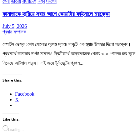
খেলা
জাতীয়
বাংলাদেশ
বিশ্ব
সর্বশেষ
কানাডাকে হারিয়ে সবার আগে কোয়ার্টার ফাইনালে মরক্কো
July 5, 2026
প্রধান সম্পাদক
স্পোর্টস ডেস্ক :শেষ ষোলোর প্রথম ম্যাচে দাপুটে এক ম্যাচ উপহার দিলো মরক্কো।
প্রথমার্ধে কানাডার দাপট সামলেও দ্বিতীয়ার্ধে আক্রমণাত্মক খেলায় ৩-০ গোলের জয় তুলে
নিয়েছে আটলাস লায়ন্স। এই জয়ে টুর্নামেন্টের প্রথম…
Share this:
Facebook
X
Like this:
Loading…