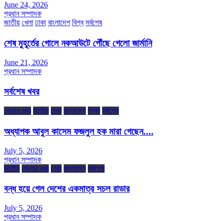
June 24, 2026
প্রধান সম্পাদক
জাতীয়
খেলা
ঢাকা
বাংলাদেশ
বিশ্ব
সর্বশেষ
শেষ মুহূর্তের গোলে নকআউটে পৌঁছে গেলো জার্মানি
June 21, 2026
প্রধান সম্পাদক
সর্বশেষ খবর
জেলার খবর
জাতীয়
ঢাকা
বাংলাদেশ
শিক্ষা
সর্বশেষ
অধ্যাপক আবুল কাসেম ফজলুল হক মারা গেছেন….
July 5, 2026
প্রধান সম্পাদক
জাতীয়
জেলার খবর
ঢাকা
বাংলাদেশ
সর্বশেষ
বন্ধ হয়ে গেল দেশের একমাত্র সচল রাডার
July 5, 2026
প্রধান সম্পাদক