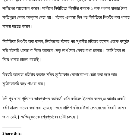
সালিশের আয়োজন করেন।সালিশে নির্যাতিতা শিশুটির বাবাকে ১ লক্ষ পঞ্চাশ হাজার টাকা
ক্ষতিপূরণ দেবার আশ্বাস দেয়া হয়। ঘটনার এগারো দিন পর নির্যাতিতা শিশুটির বাবা থানায়
মামলা দায়ের করেন।
নির্যাতিতা শিশুটির বাবা বলেন, নির্যাতনের ঘটনার পর স্থানীয় মতিউর রহমান ওরফে কারেন্ট
মতি ঘটনাটি ধামাচাপা দিতে আমাকে দেড় লাখ টাকা দেবার কথা জানায়। আমি টাকা না
নিয়ে থানায় মামলা করেছি।
বিষয়টি জানতে মতিউর রহমান মতির মুঠোফোন যোগাযোগের চেষ্টা করা হলে তার
মুঠোফোনটি বন্ধ পাওয়া যায়।
টঙ্গী পূর্ব থানা পুলিশের ভারপ্রাপ্ত কর্মকর্তা ওসি ফরিদুল ইসলাম বলেন,এ ঘটনায় একটি
ধর্ষণ মামলা দায়ের করা করা হয়েছে।তবে সালিশ বসিয়ে টাকা লেনদেনের বিষয়টি আমার
জানা নেই। অভিযুক্তকে গ্রেপ্তারের চেষ্টা চলছে।
Share this: