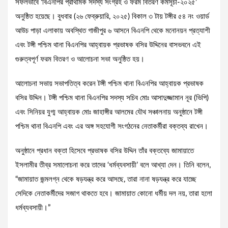
সফলভাবে ‘বিএনপির প্রাথমিক সদস্য সংগ্রহ ও ফরম বিতরণ কর্মসূচী-২০২৫’
অনুষ্ঠিত হয়েছে। বুধবার (২৬ ফেব্রুয়ারি, ২০২৫) বিকাল ৩ টায় টঙ্গীর ৫৪ নং ওয়ার্ড
আউচ পাড়া এলাকায় অবস্থিত গাজীপুর ৬ আসনে বিএনপি থেকে মনোনয়ন প্রত্যাশী
এবং টঙ্গী পশ্চিম থানা বিএনপির আহ্বায়ক প্রভাষক বসির উদ্দিনের বাসভবনে এই
গুরুত্বপূর্ণ ফরম বিতরণ ও আলোচনা সভা অনুষ্ঠিত হয়।
​আলোচনা সভায় সভাপতিত্ব করেন টঙ্গী পশ্চিম থানা বিএনপির আহ্বায়ক প্রভাষক
বসির উদ্দিন। টঙ্গী পশ্চিম থানা বিএনপির সদস্য সচিব মোঃ আসাদুজ্জামান নূর (ভিপি)
এবং সিনিয়র যুগ্ম আহ্বায়ক মোঃ জাহাঙ্গীর আলমের যৌথ সঞ্চালনায় অনুষ্ঠানে টঙ্গী
পশ্চিম থানা বিএনপি এবং এর অঙ্গ সহযোগী সংগঠনের নেতাকর্মীরা বক্তব্য রাখেন।
​অনুষ্ঠানে প্রধান বক্তা হিসেবে প্রভাষক বসির উদ্দিন তাঁর বক্তব্যে জামায়াতে
ইসলামীর তীব্র সমালোচনা করে তাদের ‘ধর্মব্যবসায়ী’ বলে আখ্যা দেন। তিনি বলেন,
“জামায়াত জন্মলগ্ন থেকে ষড়যন্ত্র করে আসছে, তারা নানা ষড়যন্ত্র করে যাচ্ছে
সেদিকে নেতাকর্মীদের সজাগ থাকতে হবে। জামায়াত কোনো ধর্মীয় দল নয়, তারা হলো
ধর্মব্যবসায়ী।”