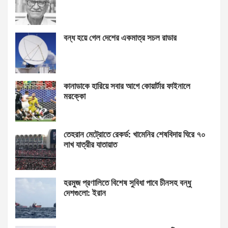
বন্ধ হয়ে গেল দেশের একমাত্র সচল রাডার
কানাডাকে হারিয়ে সবার আগে কোয়ার্টার ফাইনালে
মরক্কো
তেহরান মেট্রোতে রেকর্ড: খামেনির শেষবিদায় ঘিরে ৭০
লাখ যাত্রীর যাতায়াত
হরমুজ প্রণালিতে বিশেষ সুবিধা পাবে চীনসহ বন্ধু
দেশগুলো: ইরান