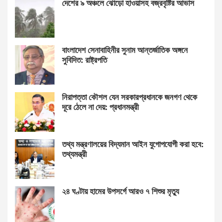
দেশের ৯ অঞ্চলে ঝোড়ো হাওয়াসহ বজ্রবৃষ্টির আভাস
বাংলাদেশ সেনাবাহিনীর সুনাম আন্তর্জাতিক অঙ্গনে
সুবিদিত: রাষ্ট্রপতি
নিরাপত্তা কৌশল যেন সরকারপ্রধানকে জনগণ থেকে
দূরে ঠেলে না দেয়: প্রধানমন্ত্রী
তথ্য মন্ত্রণালয়ের বিদ্যমান আইন যুগোপযোগী করা হবে:
তথ্যমন্ত্রী
২৪ ঘণ্টায় হামের উপসর্গে আরও ৭ শিশুর মৃত্যু