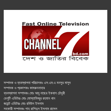
সম্পাদক ও ব্যবস্থাপনা পরিচালকঃ এস.এম.এ মনসুর মাসুদ
সম্পাদক ও প্রকাশকঃ কামরুননাহার
ব্যবস্থাপনা সম্পাদকঃ মোঃ আবু নাছের ইকবাল চৌধুরী
ডেপুটি এডিটরঃ মোঃ মোস্তাফিজুর রহমান খান
জয়েন্ট এডিটরঃ মোঃ রবিউল ইসলাম
সহকারী সম্পাদকঃ শাহ রাশিদুল ইসলাম রাসেল