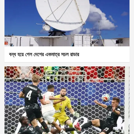
বন্ধ হয়ে গেল দেশের একমাত্র সচল রাডার