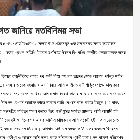
গত জানিয়ে মতবিনিময় সভা
রের ৫৫নং ওয়ার্ড বিএনপি ও সহযোগী সংগঠনসমূহ এক মতবিনিময় সভার আয়োজন
। সভায় প্রধান অতিথি হিসেবে উপস্থিত ছিলেন বিএনপির কেন্দ্রীয় স্বেচ্ছাসেবক দলের
।
়ক হিসেবে রাজনীতিতে আমার পথ পদবী নিয়ে পথ চলা তারপর থেকে আজকে পর্যন্ত শহীদ
 চেয়ারম্যান তারেক রহমানের আদর্শ নিয়ে আমি জাতীয়তাবাদী শক্তির পক্ষে কাজ করে
বসময় চিন্তাভাবনা রাখি যে আমার ধারা কিংবা আমার সাথে যারা কাজ করে কাজ করেন
মী দিনে দল যেখানে আমাকে কাজে লাগাবে আমি সেখানে কাজ করতে ইচ্ছুক। এ যাবৎ
সহ সভাপতির দায়িত্ব পালন করতে গিয়ে গাজীপুরের সর্বোচ্চ মামলার আমি আসামী হই।
মি বের হই জামিনের পর আবার আমি একাধিকবার আমি এরেস্ট হই। আমাদের নেতা
বাছাই করার সিদ্ধান্ত নিয়েছে। আপনারা যদি মনে করেন আমি দলের একজন বিশ্বস্ত
বাচনে গাজীপুর ৬ আসনে আমি দলের কাছে নমিনেশন প্রার্থী হবো। দল যাকেই নমিনেশন