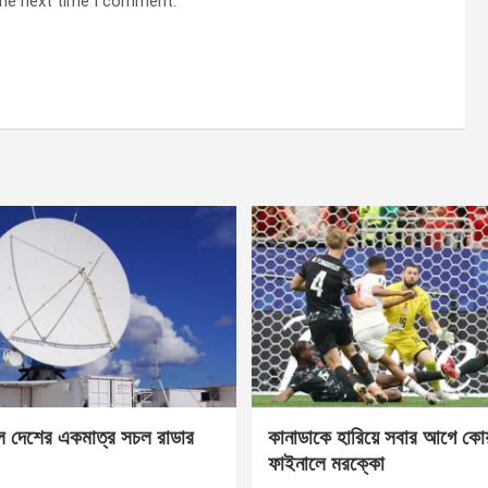
the next time I comment.
েল দেশের একমাত্র সচল রাডার
কানাডাকে হারিয়ে সবার আগে কোয়া
ফাইনালে মরক্কো