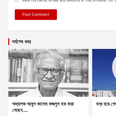
Save my name, email, and website in this browser for 
সর্বশেষ খবর
অধ্যাপক আবুল কাসেম ফজলুল হক মারা
বন্ধ হয়ে গ
গেছেন….