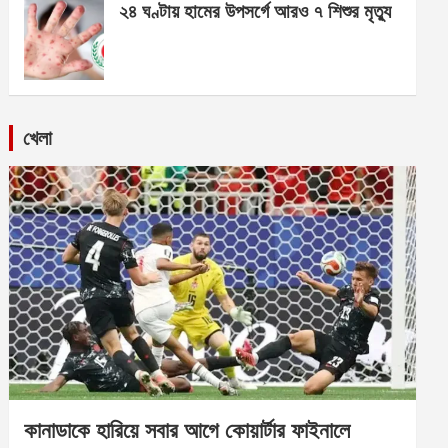
২৪ ঘণ্টায় হামের উপসর্গে আরও ৭ শিশুর মৃত্যু
খেলা
কানাডাকে হারিয়ে সবার আগে কোয়ার্টার ফাইনালে