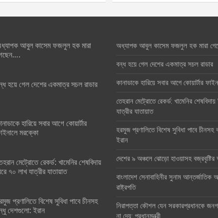
ধ্যাপক আবুল কাসেম ফজলুল হক মারা
অধ্যাপক আবুল কাসেম ফজলুল হক মারা গে
েছেন….
বন্ধ হয়ে গেল দেশের একমাত্র সচল রাডার
কানাডাকে হারিয়ে সবার আগে কোয়ার্টার ফা
ন্ধ হয়ে গেল দেশের একমাত্র সচল রাডার
তেহরান মেট্রোতে রেকর্ড: খামেনির শেষবিদায়
যাত্রীর যাতায়াত
ানাডাকে হারিয়ে সবার আগে কোয়ার্টার
হরমুজ প্রণালিতে বিশেষ সুবিধা পাবে চীনসহ ব
াইনালে মরক্কো
ইরান
দেশের ৯ অঞ্চলে ঝোড়ো হাওয়াসহ বজ্রবৃষ্টি
েহরান মেট্রোতে রেকর্ড: খামেনির শেষবিদায়
িরে ৭০ লাখ যাত্রীর যাতায়াত
বাংলাদেশ সেনাবাহিনীর সুনাম আন্তর্জাতিক অঙ
রাষ্ট্রপতি
রমুজ প্রণালিতে বিশেষ সুবিধা পাবে চীনসহ
নিরাপত্তা কৌশল যেন সরকারপ্রধানকে জনগণ
ন্ধু দেশগুলো: ইরান
না দেয়: প্রধানমন্ত্রী