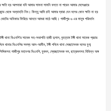
ক্ষতি হয় আপনারা যদি আমার সামনা সামনি বলতে না পারেন আমার মেসেঞ্জারে
্ড থেকে অব্যাহতি নিব। কিন্তু আমি চাই আমার দ্বারা যেন দলের কোন ক্ষতি না হয়
র ভোটের অধিকার ফিরিয়ে আনতে আমরা মাঠে আছি। গাজীপুর-৬ এর মানুষ পরিবর্তন
্গী থানা বিএনপি’র সাবেক সহ-সভাপতি হাজী দুলাল, বৃহত্তম টঙ্গী থানা সাবেক প্রচার
চিম থানার বিএনপির সদস্য আল-আমীন, টঙ্গী পশ্চিম থানা সেচ্ছাসেবক দলের যুগ্ম
দ্দিকসহ গাজীপুর মহানগর বিএনপি, যুবদল, স্বেচ্ছাসেবক দল, ছাত্রদলসহ বিভিন্ন অঙ্গ