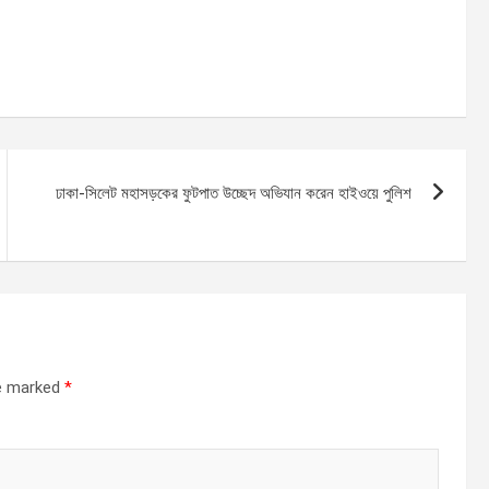
ঢাকা-সিলেট মহাসড়কের ফুটপাত উচ্ছেদ অভিযান করেন হাইওয়ে পুলিশ
re marked
*