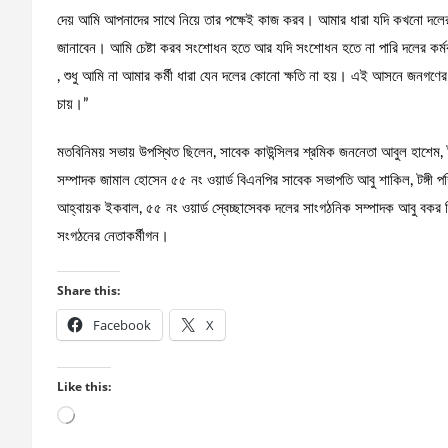
দেয় আমি আপনাদের সাথে নিয়ে তার পক্ষেই কাজ করব। আমার ধারা যদি কখনো দলের 
জানাবেন। আমি চেষ্টা করব সংশোধন হতে আর যদি সংশোধন হতে না পারি দলের কর্মকান
, শুধু আমি না আমার কর্মী ধারা যেন দলের কোনো ক্ষতি না হয়। এই আসনে জনগণে
চায়।”
মতবিনিময় সভায় উপস্থিত ছিলেন, সাবেক কাউন্সিলর শ্রমিক জননেতা আবুল হাশেম, টঙ
সম্পাদক জামাল হোসেন ৫৫ নং ওয়ার্ড বিএনপির সাবেক সভাপতি আবু শাকিল, টঙ্গী পশ্
আহ্বায়ক ইকবাল, ৫৫ নং ওয়ার্ড স্বেচ্ছাসেবক দলের সাংগঠনিক সম্পাদক আবু বকর সি
সংগঠনের নেতাকর্মীগন।
Share this:
Facebook
X
Like this:
Loading…