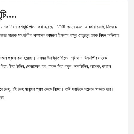
সূচি….
োধে মশক নিধন কর্মসূচি পালন করা হয়েছে। নিদিষ্ট স্থানে ময়লা আবর্জনা ফেলি, নিজেকে
া যুবদলের সাবেক সাংগঠনিক সম্পাদক কামরুল ইসলাম কামুর নেতৃত্বে মশক নিধন অভিযান
স্থল ধ্বংস করা হয়েছে। এসময় উপস্থিত ছিলেন, পূর্ব থানা বিএনপি’র সাবেক
মিয়া, জিয়া উদ্দিন, মোজাম্মেল হক, হারুন মিয়া বাবুল, আলাউদ্দিন, আশেক, কামাল
ে ডেঙ্গূ, এই ডেঙ্গু মানুষের প্রাণ কেড়ে নিচ্ছে। তাই সবাইকে সচেতন থাকতে হবে।
াকবে।