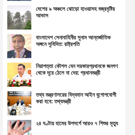
দেশের ৯ অঞ্চলে ঝোড়ো হাওয়াসহ বজ্রবৃষ্টির
আভাস
বাংলাদেশ সেনাবাহিনীর সুনাম আন্তর্জাতিক
অঙ্গনে সুবিদিত: রাষ্ট্রপতি
নিরাপত্তা কৌশল যেন সরকারপ্রধানকে জনগণ
থেকে দূরে ঠেলে না দেয়: প্রধানমন্ত্রী
তথ্য মন্ত্রণালয়ের বিদ্যমান আইন যুগোপযোগী
করা হবে: তথ্যমন্ত্রী
২৪ ঘণ্টায় হামের উপসর্গে আরও ৭ শিশুর মৃত্যু