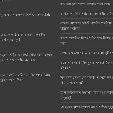
বন্ধ হয়ে গেল দেশের একমাত্র সচল রাডার
কানাডাকে হারিয়ে সবার আগে কোয়ার্টার ফা
ন্ধ হয়ে গেল দেশের একমাত্র সচল রাডার
তেহরান মেট্রোতে রেকর্ড: খামেনির শেষবিদায়
যাত্রীর যাতায়াত
ানাডাকে হারিয়ে সবার আগে কোয়ার্টার
হরমুজ প্রণালিতে বিশেষ সুবিধা পাবে চীনসহ ব
াইনালে মরক্কো
ইরান
দেশের ৯ অঞ্চলে ঝোড়ো হাওয়াসহ বজ্রবৃষ্টি
েহরান মেট্রোতে রেকর্ড: খামেনির শেষবিদায়
িরে ৭০ লাখ যাত্রীর যাতায়াত
বাংলাদেশ সেনাবাহিনীর সুনাম আন্তর্জাতিক অঙ
রাষ্ট্রপতি
রমুজ প্রণালিতে বিশেষ সুবিধা পাবে চীনসহ
নিরাপত্তা কৌশল যেন সরকারপ্রধানকে জনগণ
ন্ধু দেশগুলো: ইরান
না দেয়: প্রধানমন্ত্রী
তথ্য মন্ত্রণালয়ের বিদ্যমান আইন যুগোপযোগ
তথ্যমন্ত্রী
২৪ ঘণ্টায় হামের উপসর্গে আরও ৭ শিশুর মৃত্য