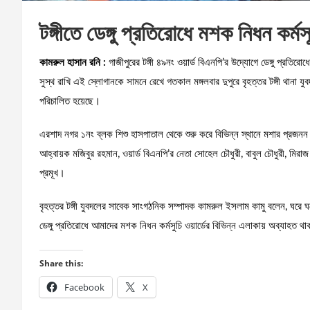
টঙ্গীতে ডেঙ্গু প্রতিরোধে মশক নিধন কর্ম
কামরুল হাসান রনি :
গাজীপুরের টঙ্গী ৪৯নং ওয়ার্ড বিএনপি’র উদ্যোগে ডেঙ্গু প্রতির
সুস্থ রাখি এই স্লোগানকে সামনে রেখে গতকাল মঙ্গলবার দুপুরে বৃহত্তর টঙ্গী থান
পরিচালিত হয়েছে।
এরশাদ নগর ১নং ব্লক শিশু হাসপাতাল থেকে শুরু করে বিভিন্ন স্থানে মশার প্রজনন 
আহ্বায়ক মজিবুর রহমান, ওয়ার্ড বিএনপি’র নেতা সোহেল চৌধুরী, বাবুল চৌধুরী, মিরাজ 
প্রমূখ।
বৃহত্তর টঙ্গী যুবদলের সাবেক সাংগঠনিক সম্পাদক কামরুল ইসলাম কামু বলেন, ঘরে ঘর
ডেঙ্গু প্রতিরোধে আমাদের মশক নিধন কর্মসুচি ওয়ার্ডের বিভিন্ন এলাকায় অব্যাহত থ
Share this:
Facebook
X