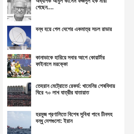
অধ্যাপক আবুল কাসেম ফজলুল হক মারা
গেছেন….
বন্ধ হয়ে গেল দেশের একমাত্র সচল রাডার
কানাডাকে হারিয়ে সবার আগে কোয়ার্টার
ফাইনালে মরক্কো
তেহরান মেট্রোতে রেকর্ড: খামেনির শেষবিদায়
ঘিরে ৭০ লাখ যাত্রীর যাতায়াত
হরমুজ প্রণালিতে বিশেষ সুবিধা পাবে চীনসহ
বন্ধু দেশগুলো: ইরান