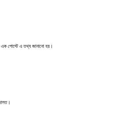
ওয়া এক পোস্টে এ তথ্য জানানো হয়।
 আদালত।