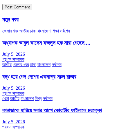
নতুন খবর
জেলার খবর
জাতীয়
ঢাকা
বাংলাদেশ
শিক্ষা
সর্বশেষ
অধ্যাপক আবুল কাসেম ফজলুল হক মারা গেছেন….
July 5, 2026
প্রধান সম্পাদক
জাতীয়
জেলার খবর
ঢাকা
বাংলাদেশ
সর্বশেষ
বন্ধ হয়ে গেল দেশের একমাত্র সচল রাডার
July 5, 2026
প্রধান সম্পাদক
খেলা
জাতীয়
বাংলাদেশ
বিশ্ব
সর্বশেষ
কানাডাকে হারিয়ে সবার আগে কোয়ার্টার ফাইনালে মরক্কো
July 5, 2026
প্রধান সম্পাদক