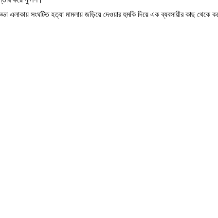
েপ্তার করে পুলিশ।
ড্ডা এলাকায় সংঘটিত হত্যা মামলায় জড়িয়ে দেওয়ার হুমকি দিয়ে এক ব্যবসায়ীর কাছ থেকে 