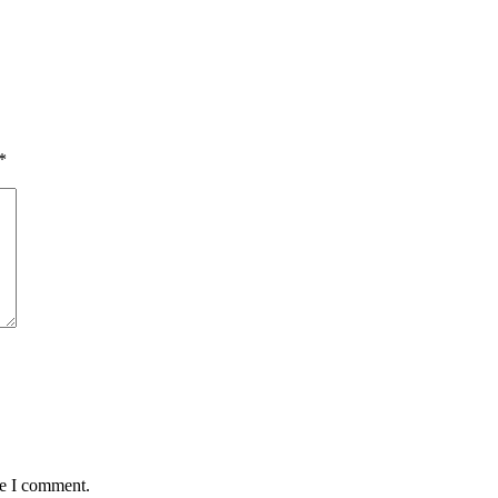
*
me I comment.