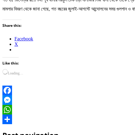
গত ২৫ ডিসেম্বর রাতে টঙ্গী পূর্ব থানার মরকুন টেকপাড়া এলাকার নিজ বাসা থেকে তাকে গ্র
মামলার বিবরণ থেকে জানা গেছে, গত বছরের জুলাই-আগস্টে আন্দোলনের সময় গুলশান ও বা
Share this:
Facebook
X
Like this:
Loading…
Facebook
Messenger
WhatsApp
Share