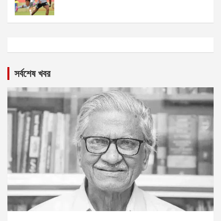
সর্বশেষ খবর