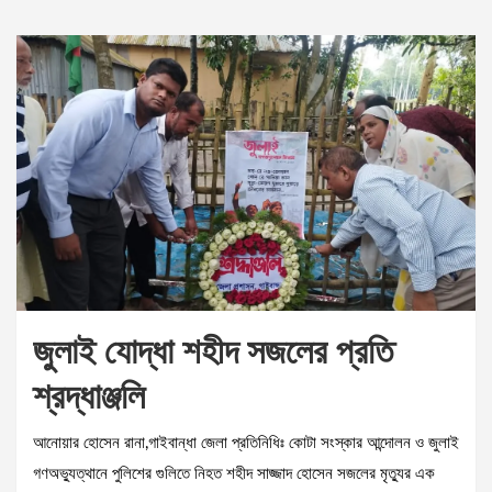
জুলাই যোদ্ধা শহীদ সজলের প্রতি
শ্রদ্ধাঞ্জলি
আনোয়ার হোসেন রানা,গাইবান্ধা জেলা প্রতিনিধিঃ কোটা সংস্কার আন্দোলন ও জুলাই
গণঅভ্যুত্থানে পুলিশের গুলিতে নিহত শহীদ সাজ্জাদ হোসেন সজলের মৃত্যুর এক