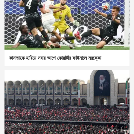
কানাডাকে হারিয়ে সবার আগে কোয়ার্টার ফাইনালে মরক্কো