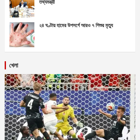
তথ্যমন্ত্রী
২৪ ঘণ্টায় হামের উপসর্গে আরও ৭ শিশুর মৃত্যু
খেলা