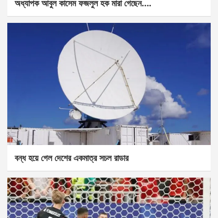
অধ্যাপক আবুল কাসেম ফজলুল হক মারা গেছেন….
বন্ধ হয়ে গেল দেশের একমাত্র সচল রাডার