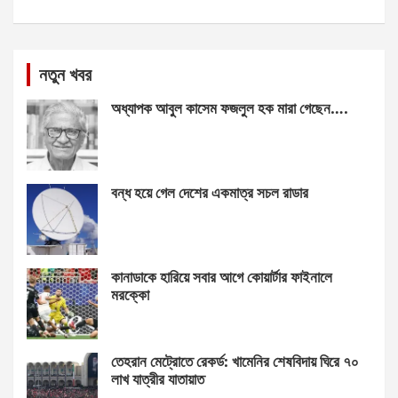
নতুন খবর
অধ্যাপক আবুল কাসেম ফজলুল হক মারা গেছেন….
বন্ধ হয়ে গেল দেশের একমাত্র সচল রাডার
কানাডাকে হারিয়ে সবার আগে কোয়ার্টার ফাইনালে
মরক্কো
তেহরান মেট্রোতে রেকর্ড: খামেনির শেষবিদায় ঘিরে ৭০
লাখ যাত্রীর যাতায়াত