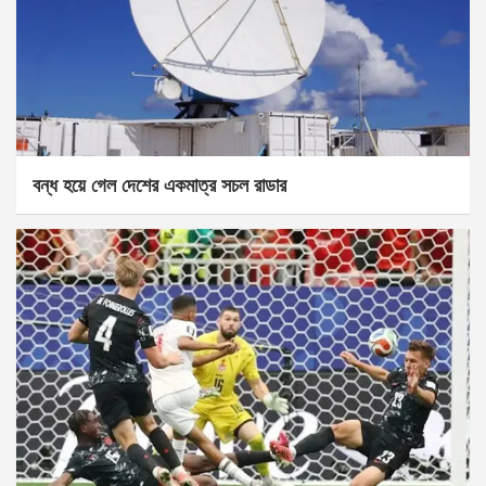
বন্ধ হয়ে গেল দেশের একমাত্র সচল রাডার