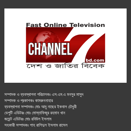
সম্পাদক ও ব্যবস্থাপনা পরিচালকঃ এস.এম.এ মনসুর মাসুদ
সম্পাদক ও প্রকাশকঃ কামরুননাহার
ব্যবস্থাপনা সম্পাদকঃ মোঃ আবু নাছের ইকবাল চৌধুরী
ডেপুটি এডিটরঃ মোঃ মোস্তাফিজুর রহমান খান
জয়েন্ট এডিটরঃ মোঃ রবিউল ইসলাম
সহকারী সম্পাদকঃ শাহ রাশিদুল ইসলাম রাসেল