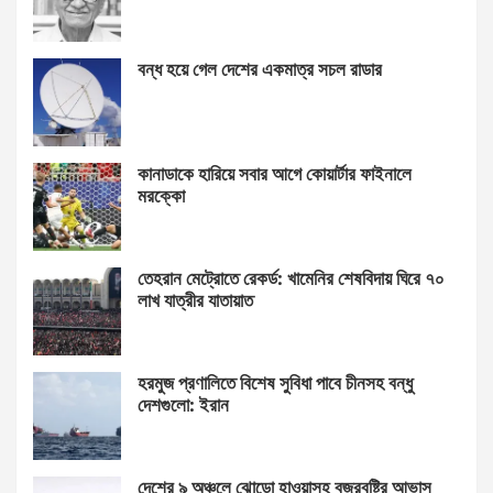
বন্ধ হয়ে গেল দেশের একমাত্র সচল রাডার
কানাডাকে হারিয়ে সবার আগে কোয়ার্টার ফাইনালে
মরক্কো
তেহরান মেট্রোতে রেকর্ড: খামেনির শেষবিদায় ঘিরে ৭০
লাখ যাত্রীর যাতায়াত
হরমুজ প্রণালিতে বিশেষ সুবিধা পাবে চীনসহ বন্ধু
দেশগুলো: ইরান
দেশের ৯ অঞ্চলে ঝোড়ো হাওয়াসহ বজ্রবৃষ্টির আভাস