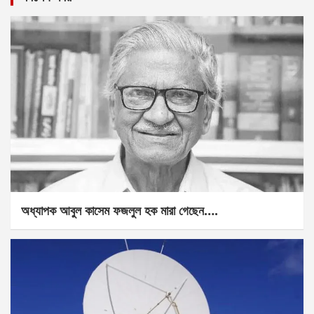
অধ্যাপক আবুল কাসেম ফজলুল হক মারা গেছেন….