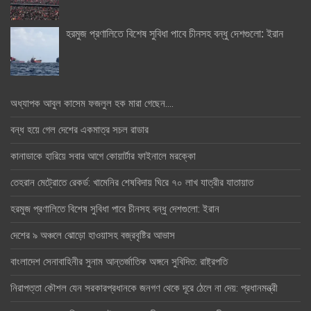
হরমুজ প্রণালিতে বিশেষ সুবিধা পাবে চীনসহ বন্ধু দেশগুলো: ইরান
অধ্যাপক আবুল কাসেম ফজলুল হক মারা গেছেন….
বন্ধ হয়ে গেল দেশের একমাত্র সচল রাডার
কানাডাকে হারিয়ে সবার আগে কোয়ার্টার ফাইনালে মরক্কো
তেহরান মেট্রোতে রেকর্ড: খামেনির শেষবিদায় ঘিরে ৭০ লাখ যাত্রীর যাতায়াত
হরমুজ প্রণালিতে বিশেষ সুবিধা পাবে চীনসহ বন্ধু দেশগুলো: ইরান
দেশের ৯ অঞ্চলে ঝোড়ো হাওয়াসহ বজ্রবৃষ্টির আভাস
বাংলাদেশ সেনাবাহিনীর সুনাম আন্তর্জাতিক অঙ্গনে সুবিদিত: রাষ্ট্রপতি
নিরাপত্তা কৌশল যেন সরকারপ্রধানকে জনগণ থেকে দূরে ঠেলে না দেয়: প্রধানমন্ত্রী