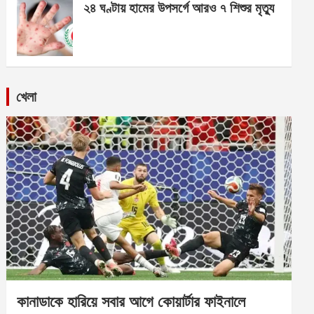
২৪ ঘণ্টায় হামের উপসর্গে আরও ৭ শিশুর মৃত্যু
খেলা
কানাডাকে হারিয়ে সবার আগে কোয়ার্টার ফাইনালে