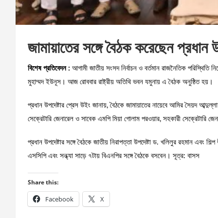
জামায়াতের সঙ্গে বৈঠক করেছেন প্রধান উ
বিশেষ প্রতিবেদন :
আগামী জাতীয় সংসদ নির্বাচন ও বর্তমান রাজনৈতিক পরিস্থিতি নিয
মুহাম্মদ ইউনূস। আজ রোববার রাষ্ট্রীয় অতিথি ভবন যমুনায় এ বৈঠক অনুষ্ঠিত হয়।
প্রধান উপদেষ্টার প্রেস উইং জানায়, বৈঠকে জামায়াতের নায়েবে আমির সৈয়দ আব্দু
সেক্রেটারি জেনারেল ও সাবেক এমপি মিয়া গোলাম পরওয়ার, সহকারী সেক্রেটারি 
প্রধান উপদেষ্টার সঙ্গে বৈঠকে জাতীয় নিরাপত্তা উপদেষ্টা ড. খলিলুর রহমান এবং শিল্
এসসিপি এবং সন্ধ্যা সাড়ে ৭টায় বিএনপির সঙ্গে বৈঠকে বসবেন। সূত্র: বাসস
Share this:
Facebook
X