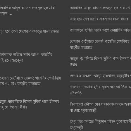
ধ্যাপক আবুল কাসেম ফজলুল হক মারা
অধ্যাপক আবুল কাসেম ফজলুল হক মারা গে
েছেন….
বন্ধ হয়ে গেল দেশের একমাত্র সচল রাডার
কানাডাকে হারিয়ে সবার আগে কোয়ার্টার ফা
ন্ধ হয়ে গেল দেশের একমাত্র সচল রাডার
তেহরান মেট্রোতে রেকর্ড: খামেনির শেষবিদায়
যাত্রীর যাতায়াত
ানাডাকে হারিয়ে সবার আগে কোয়ার্টার
হরমুজ প্রণালিতে বিশেষ সুবিধা পাবে চীনসহ ব
াইনালে মরক্কো
ইরান
দেশের ৯ অঞ্চলে ঝোড়ো হাওয়াসহ বজ্রবৃষ্টি
েহরান মেট্রোতে রেকর্ড: খামেনির শেষবিদায়
িরে ৭০ লাখ যাত্রীর যাতায়াত
বাংলাদেশ সেনাবাহিনীর সুনাম আন্তর্জাতিক অঙ
রাষ্ট্রপতি
রমুজ প্রণালিতে বিশেষ সুবিধা পাবে চীনসহ
নিরাপত্তা কৌশল যেন সরকারপ্রধানকে জনগণ
ন্ধু দেশগুলো: ইরান
না দেয়: প্রধানমন্ত্রী
তথ্য মন্ত্রণালয়ের বিদ্যমান আইন যুগোপযোগ
তথ্যমন্ত্রী