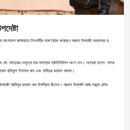
পদেষ্টা
়ে বাংলাদেশ জামায়াতে ইসলামীর সঙ্গে বৈঠক করেছেন প্রধান উপদেষ্টা অধ্যাপক ড.
ল্লাহ মো. তাহেরের নেতৃত্বে চার সদস্যের প্রতিনিধিদল অংশ নেন। অন্যরা হলেন- দলের
জেনারেল রফিকুল ইসলাম খান এবং হামিদুর রহমান আযাদ।
প উপদেষ্টা আদিলুর রহমান খান উপস্থিত ছিলেন। প্রধান উপদেষ্টা আজ সন্ধ্যা ৬টায়