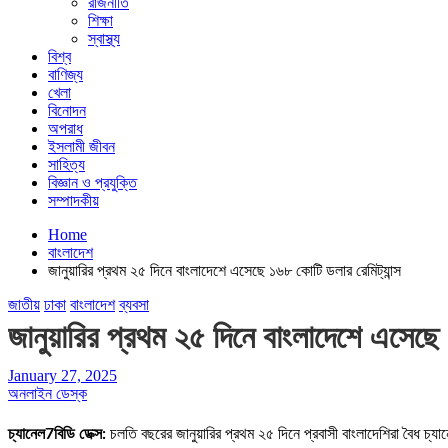
রাজনীতি
শিক্ষা
স্বাস্থ্য
বিশ্ব
বাণিজ্য
খেলা
বিনোদন
অপরাধ
ইসলামী জীবন
সাহিত্য
বিজ্ঞান ও প্রযুক্তি
সম্পাদকীয়
Home
বাংলাদেশ
জানুয়ারির প্রথম ২৫ দিনে বাংলাদেশে এসেছে ১৬৮ কোটি ডলার রেমিট্যান্স
জাতীয়
ঢাকা
বাংলাদেশ
ব্যবসা
জানুয়ারির প্রথম ২৫ দিনে বাংলাদেশে এসেছে 
January 27, 2025
অনলাইন ডেস্ক
চ্যানেল7বিডি ডেক্স:
চলতি বছরের জানুয়ারির প্রথম ২৫ দিনে প্রবাসী বাংলাদেশিরা বৈধ চ্য