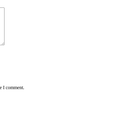
me I comment.