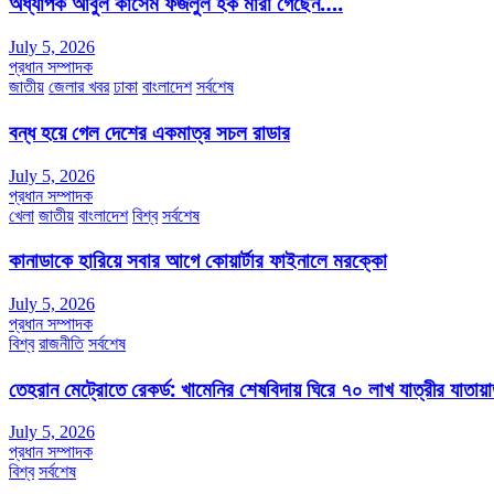
অধ্যাপক আবুল কাসেম ফজলুল হক মারা গেছেন….
July 5, 2026
প্রধান সম্পাদক
জাতীয়
জেলার খবর
ঢাকা
বাংলাদেশ
সর্বশেষ
বন্ধ হয়ে গেল দেশের একমাত্র সচল রাডার
July 5, 2026
প্রধান সম্পাদক
খেলা
জাতীয়
বাংলাদেশ
বিশ্ব
সর্বশেষ
কানাডাকে হারিয়ে সবার আগে কোয়ার্টার ফাইনালে মরক্কো
July 5, 2026
প্রধান সম্পাদক
বিশ্ব
রাজনীতি
সর্বশেষ
তেহরান মেট্রোতে রেকর্ড: খামেনির শেষবিদায় ঘিরে ৭০ লাখ যাত্রীর যাতায়
July 5, 2026
প্রধান সম্পাদক
বিশ্ব
সর্বশেষ