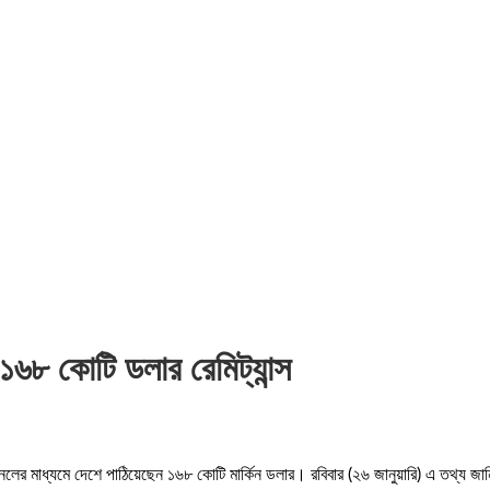
১৬৮ কোটি ডলার রেমিট্যান্স
ানেলের মাধ্যমে দেশে পাঠিয়েছেন ১৬৮ কোটি মার্কিন ডলার। রবিবার (২৬ জানুয়ারি) এ তথ্য জা