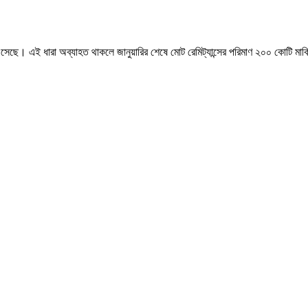
স এসেছে। এই ধারা অব্যাহত থাকলে জানুয়ারির শেষে মোট রেমিট্যান্সের পরিমাণ ২০০ কোটি মা