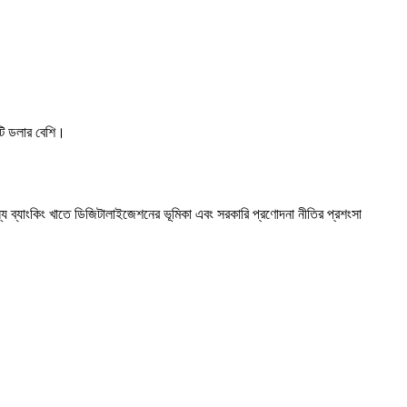
টি ডলার বেশি।
ন্য ব্যাংকিং খাতে ডিজিটালাইজেশনের ভূমিকা এবং সরকারি প্রণোদনা নীতির প্রশংসা