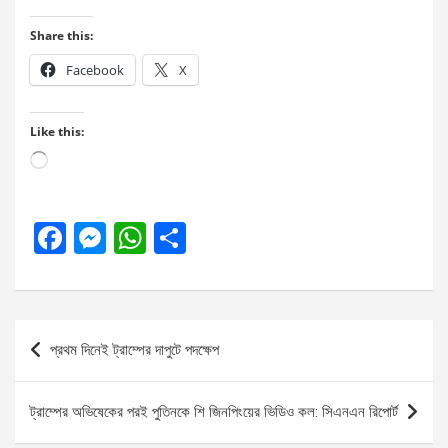
Share this:
Facebook
X
Like this:
Loading…
F
M
W
S
a
es
h
h
ce
se
at
ar
b
n
s
e
Post
প্রথম দিনেই ট্রাম্পের দাপুটে পদক্ষেপ
o
g
A
navigation
o
er
p
ট্রাম্পের অভিষেকের পরই পুতিনকে শি জিনপিংয়ের ভিডিও কল: সিএনএন রিপোর্ট
k
p