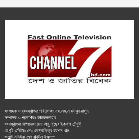
সম্পাদক ও ব্যবস্থাপনা পরিচালকঃ এস.এম.এ মনসুর মাসুদ
সম্পাদক ও প্রকাশকঃ কামরুননাহার
ব্যবস্থাপনা সম্পাদকঃ মোঃ আবু নাছের ইকবাল চৌধুরী
ডেপুটি এডিটরঃ মোঃ মোস্তাফিজুর রহমান খান
জয়েন্ট এডিটরঃ মোঃ রবিউল ইসলাম