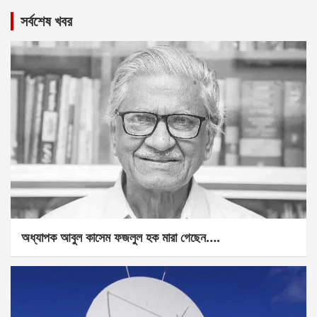
সর্বশেষ খবর
অধ্যাপক আবুল কাসেম ফজলুল হক মারা গেছেন….