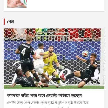
খেলা
কানাডাকে হারিয়ে সবার আগে কোয়ার্টার ফাইনালে মরক্কো
স্পোর্টস ডেস্ক :শেষ ষোলোর প্রথম ম্যাচে দাপুটে এক ম্যাচ উপহার দিলো