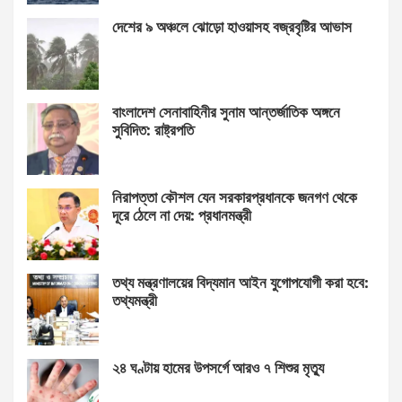
দেশের ৯ অঞ্চলে ঝোড়ো হাওয়াসহ বজ্রবৃষ্টির আভাস
বাংলাদেশ সেনাবাহিনীর সুনাম আন্তর্জাতিক অঙ্গনে
সুবিদিত: রাষ্ট্রপতি
নিরাপত্তা কৌশল যেন সরকারপ্রধানকে জনগণ থেকে
দূরে ঠেলে না দেয়: প্রধানমন্ত্রী
তথ্য মন্ত্রণালয়ের বিদ্যমান আইন যুগোপযোগী করা হবে:
তথ্যমন্ত্রী
২৪ ঘণ্টায় হামের উপসর্গে আরও ৭ শিশুর মৃত্যু