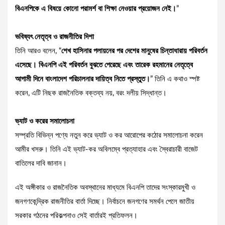
বিএনপিকে এ বিষয়ে কোনো পরামর্শ বা শিক্ষা নেওয়ার প্রয়োজন নেই।
”
ভবিষ্যৎ নেতৃত্ব ও রাজনীতির দিশা
তিনি আরও বলেন, “
শেখ হাসিনার পলায়নের পর দেশের মানুষের চিন্তাধারায় পরিবর্তন
এসেছে। বিএনপি এই পরিবর্তন বুঝতে পেরেছে এবং তারেক রহমানের নেতৃত্বে
আগামী দিনে বাংলাদেশ পরিচালনার দায়িত্ব নিতে প্রস্তুত।
” তিনি এ কথাও স্পষ্ট
করেন, এটি নিছক রাজনৈতিক বক্তব্য নয়, বরং দলীয় সিদ্ধান্ত।
ভ্যাট ও করের সমালোচনা
সম্প্রতি বিভিন্ন পণ্যে নতুন করে ভ্যাট ও কর আরোপের কঠোর সমালোচনা করেন
আমীর খসরু। তিনি এই ভ্যাট-কর অবিলম্বে প্রত্যাহার এবং স্বৈরাচারী বাজেট
বাতিলের দাবি জানান।
এই অঙ্গীকার ও রাজনৈতিক অবস্থানের মাধ্যমে বিএনপি তাদের সংস্কারমুখী ও
জনগণকেন্দ্রিক রাজনীতির বার্তা দিচ্ছে। নির্বাচনে জনগণের সমর্থন পেলে জাতীয়
সরকার গঠনের পরিকল্পনাও সেই বার্তারই প্রতিফলন।