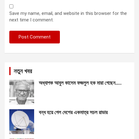
Save my name, email, and website in this browser for the
next time I comment.
নতুন খবর
অধ্যাপক আবুল কাসেম ফজলুল হক মারা গেছেন….
বন্ধ হয়ে গেল দেশের একমাত্র সচল রাডার