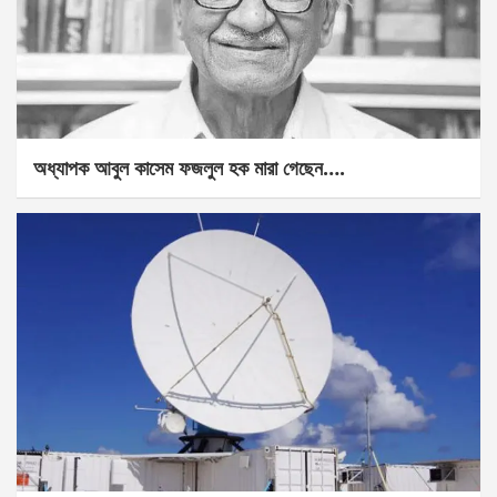
অধ্যাপক আবুল কাসেম ফজলুল হক মারা গেছেন….