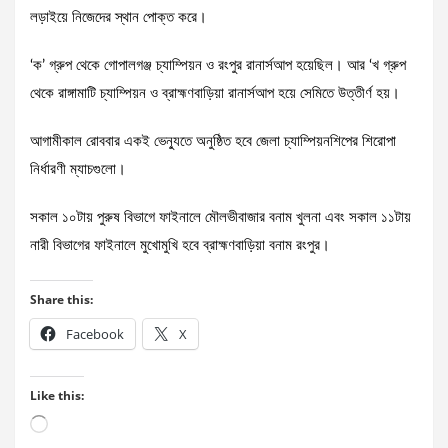
লড়াইয়ে নিজেদের স্থান পোক্ত করে।
‘ক’ গ্রুপ থেকে গোপালগঞ্জ চ্যাম্পিয়ন ও রংপুর রানার্সআপ হয়েছিল। আর ‘খ গ্রুপ
থেকে রাঙ্গামাটি চ্যাম্পিয়ন ও ব্রাহ্মণবাড়িয়া রানার্সআপ হয়ে সেমিতে উত্তীর্ণ হয়।
আগামীকাল রোববার একই ভেন্যুতে অনুষ্ঠিত হবে জেলা চ্যাম্পিয়নশিপের শিরোপা
নির্ধারণী ম্যাচগুলো।
সকাল ১০টায় পুরুষ বিভাগে ফাইনালে মৌলভীবাজার বনাম খুলনা এবং সকাল ১১টায়
নারী বিভাগের ফাইনালে মুখোমুখি হবে ব্রাহ্মণবাড়িয়া বনাম রংপুর।
Share this:
Facebook
X
Like this:
Loading…