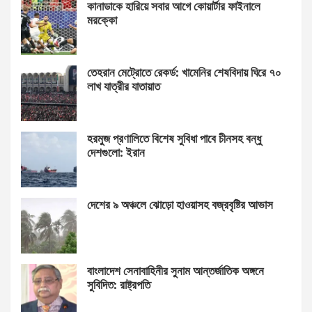
কানাডাকে হারিয়ে সবার আগে কোয়ার্টার ফাইনালে
মরক্কো
তেহরান মেট্রোতে রেকর্ড: খামেনির শেষবিদায় ঘিরে ৭০
লাখ যাত্রীর যাতায়াত
হরমুজ প্রণালিতে বিশেষ সুবিধা পাবে চীনসহ বন্ধু
দেশগুলো: ইরান
দেশের ৯ অঞ্চলে ঝোড়ো হাওয়াসহ বজ্রবৃষ্টির আভাস
বাংলাদেশ সেনাবাহিনীর সুনাম আন্তর্জাতিক অঙ্গনে
সুবিদিত: রাষ্ট্রপতি