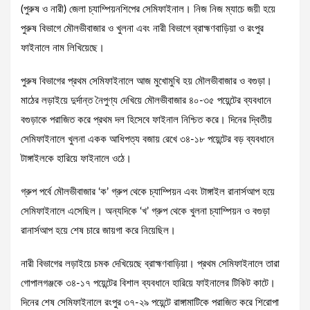
(পুরুষ ও নারী) জেলা চ্যাম্পিয়নশিপের সেমিফাইনাল। নিজ নিজ ম্যাচে জয়ী হয়ে
পুরুষ বিভাগে মৌলভীবাজার ও খুলনা এবং নারী বিভাগে ব্রাহ্মণবাড়িয়া ও রংপুর
ফাইনালে নাম লিখিয়েছে।
পুরুষ বিভাগের প্রথম সেমিফাইনালে আজ মুখোমুখি হয় মৌলভীবাজার ও বগুড়া।
মাঠের লড়াইয়ে দুর্দান্ত নৈপুণ্য দেখিয়ে মৌলভীবাজার ৪০-৩৫ পয়েন্টের ব্যবধানে
বগুড়াকে পরাজিত করে প্রথম দল হিসেবে ফাইনাল নিশ্চিত করে। দিনের দ্বিতীয়
সেমিফাইনালে খুলনা একক আধিপত্য বজায় রেখে ৩৪-১৮ পয়েন্টের বড় ব্যবধানে
টাঙ্গাইলকে হারিয়ে ফাইনালে ওঠে।
গ্রুপ পর্বে মৌলভীবাজার ‘ক’ গ্রুপ থেকে চ্যাম্পিয়ন এবং টাঙ্গাইল রানার্সআপ হয়ে
সেমিফাইনালে এসেছিল। অন্যদিকে ‘খ’ গ্রুপ থেকে খুলনা চ্যাম্পিয়ন ও বগুড়া
রানার্সআপ হয়ে শেষ চারে জায়গা করে নিয়েছিল।
নারী বিভাগের লড়াইয়ে চমক দেখিয়েছে ব্রাহ্মণবাড়িয়া। প্রথম সেমিফাইনালে তারা
গোপালগঞ্জকে ৩৪-১৭ পয়েন্টের বিশাল ব্যবধানে হারিয়ে ফাইনালের টিকিট কাটে।
দিনের শেষ সেমিফাইনালে রংপুর ৩৭-২৯ পয়েন্টে রাঙ্গামাটিকে পরাজিত করে শিরোপা