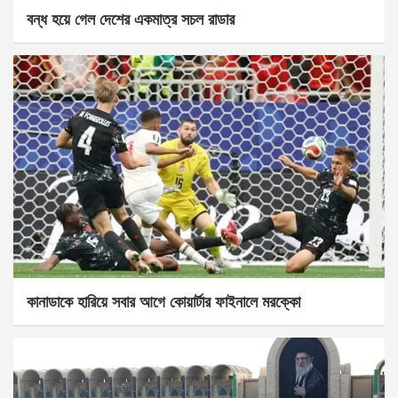
বন্ধ হয়ে গেল দেশের একমাত্র সচল রাডার
কানাডাকে হারিয়ে সবার আগে কোয়ার্টার ফাইনালে মরক্কো