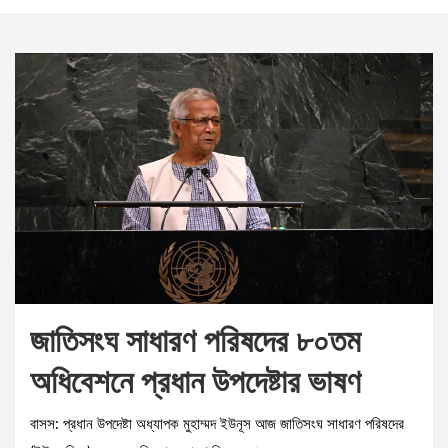
জাতিসংঘ সাধারণ পরিষদের ৮০তম
অধিবেশনে প্রধান উপদেষ্টার ভাষণ
বাসস: প্রধান উপদেষ্টা অধ্যাপক মুহাম্মদ ইউনূস আজ জাতিসংঘ সাধারণ পরিষদের