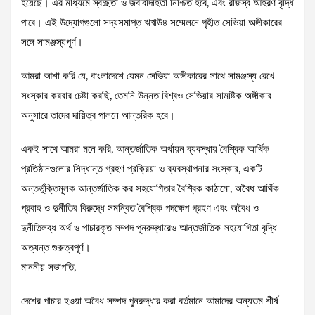
হয়েছে। এর মাধ্যমে স্বচ্ছতা ও জবাবদিহিতা নিশ্চিত হবে, এবং রাজস্ব আহরণ বৃদ্ধি
পাবে। এই উদ্যোগগুলো সদ্যসমাপ্ত ঋঋউ৪ সম্মেলনে গৃহীত সেভিয়া অঙ্গীকারের
সঙ্গে সামঞ্জস্যপূর্ণ।
আমরা আশা করি যে, বাংলাদেশে যেমন সেভিয়া অঙ্গীকারের সাথে সামঞ্জস্য রেখে
সংস্কার করবার চেষ্টা করছি, তেমনি উন্নত বিশ্বও সেভিয়ার সামষ্টিক অঙ্গীকার
অনুসারে তাদের দায়িত্ব পালনে আন্তরিক হবে।
একই সাথে আমরা মনে করি, আন্তর্জাতিক অর্থায়ন ব্যবস্থায় বৈশ্বিক আর্থিক
প্রতিষ্ঠানগুলোর সিদ্ধান্ত গ্রহণ প্রক্রিয়া ও ব্যবস্থাপনার সংস্কার, একটি
অন্তর্ভুক্তিমূলক আন্তর্জাতিক কর সহযোগিতার বৈশ্বিক কাঠামো, অবৈধ আর্থিক
প্রবাহ ও দুর্নীতির বিরুদ্ধে সমন্বিত বৈশ্বিক পদক্ষেপ গ্রহণ এবং অবৈধ ও
দুর্নীতিলব্ধ অর্থ ও পাচারকৃত সম্পদ পুনরুদ্ধারেও আন্তর্জাতিক সহযোগিতা বৃদ্ধি
অত্যন্ত গুরুত্বপূর্ণ।
মাননীয় সভাপতি,
দেশের পাচার হওয়া অবৈধ সম্পদ পুনরুদ্ধার করা বর্তমানে আমাদের অন্যতম শীর্ষ