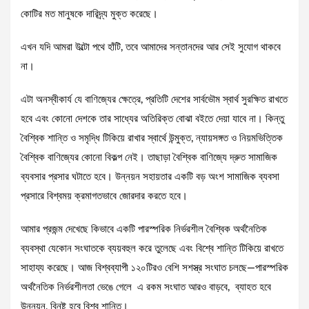
কোটির মত মানুষকে দারিদ্র্য মুক্ত করেছে।
এখন যদি আমরা উল্টো পথে হাঁটি, তবে আমাদের সন্তানদের আর সেই সুযোগ থাকবে
না।
এটা অনস্বীকার্য যে বাণিজ্যের ক্ষেত্রে, প্রতিটি দেশের সার্বভৌম স্বার্থ সুরক্ষিত রাখতে
হবে এবং কোনো দেশকে তার সাধ্যের অতিরিক্ত বোঝা বইতে দেয়া যাবে না। কিন্তু
বৈশ্বিক শান্তি ও সমৃদ্ধি টিকিয়ে রাখার স্বার্থে উন্মুক্ত, ন্যায়সঙ্গত ও নিয়মভিত্তিক
বৈশ্বিক বাণিজ্যের কোনো বিকল্প নেই। তাছাড়া বৈশ্বিক বাণিজ্যে দ্রুত সামাজিক
ব্যবসার প্রসার ঘটাতে হবে। উন্নয়ন সহায়তার একটি বড় অংশ সামাজিক ব্যবসা
প্রসারে বিশ্বময় ক্রমাগতভাবে জোরদার করতে হবে।
আমার প্রজন্ম দেখেছে কিভাবে একটি পারস্পরিক নির্ভরশীল বৈশ্বিক অর্থনৈতিক
ব্যবস্থা যেকোন সংঘাতকে ব্যয়বহুল করে তুলেছে এবং বিশ্বে শান্তি টিকিয়ে রাখতে
সাহায্য করেছে। আজ বিশ্বব্যাপী ১২০টিরও বেশি সশস্ত্র সংঘাত চলছে—পারস্পরিক
অর্থনৈতিক নির্ভরশীলতা ভেঙে গেলে এ রকম সংঘাত আরও বাড়বে, ব্যাহত হবে
উন্নয়ন, বিনষ্ট হবে বিশ্ব শান্তি।