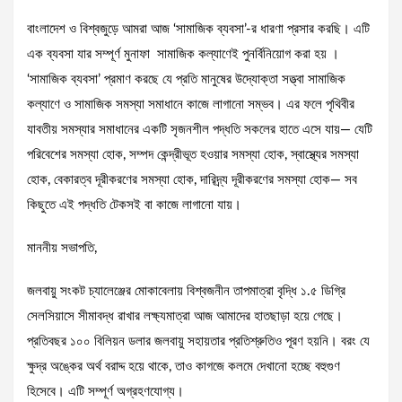
বাংলাদেশ ও বিশ্বজুড়ে আমরা আজ ‘সামাজিক ব্যবসা’-র ধারণা প্রসার করছি। এটি
এক ব্যবসা যার সম্পূর্ণ মুনাফা সামাজিক কল্যাণেই পুনর্বিনিয়োগ করা হয় ।
‘সামাজিক ব্যবসা’ প্রমাণ করছে যে প্রতি মানুষের উদ্যোক্তা সত্ত্বা সামাজিক
কল্যাণে ও সামাজিক সমস্যা সমাধানে কাজে লাগানো সম্ভব। এর ফলে পৃথিবীর
যাবতীয় সমস্যার সমাধানের একটি সৃজনশীল পদ্ধতি সকলের হাতে এসে যায়— যেটি
পরিবেশের সমস্যা হোক, সম্পদ কেন্দ্রীভূত হওয়ার সমস্যা হোক, স্বাস্থ্যের সমস্যা
হোক, বেকারত্ব দূরীকরণের সমস্যা হোক, দারিদ্র্য দূরীকরণের সমস্যা হোক— সব
কিছুতে এই পদ্ধতি টেকসই বা কাজে লাগানো যায়।
মাননীয় সভাপতি,
জলবায়ু সংকট চ্যালেঞ্জের মোকাবেলায় বিশ্বজনীন তাপমাত্রা বৃদ্ধি ১.৫ ডিগ্রি
সেলসিয়াসে সীমাবদ্ধ রাখার লক্ষ্যমাত্রা আজ আমাদের হাতছাড়া হয়ে গেছে।
প্রতিবছর ১০০ বিলিয়ন ডলার জলবায়ু সহায়তার প্রতিশ্রুতিও পূরণ হয়নি। বরং যে
ক্ষুদ্র অঙ্কের অর্থ বরাদ্দ হয়ে থাকে, তাও কাগজে কলমে দেখানো হচ্ছে বহুগুণ
হিসেবে। এটি সম্পূর্ণ অগ্রহণযোগ্য।