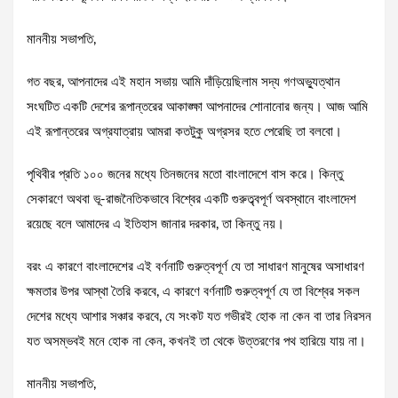
মাননীয় সভাপতি,
গত বছর, আপনাদের এই মহান সভায় আমি দাঁড়িয়েছিলাম সদ্য গণঅভ্যুত্থান
সংঘটিত একটি দেশের রূপান্তরের আকাঙ্ক্ষা আপনাদের শোনানোর জন্য। আজ আমি
এই রূপান্তরের অগ্রযাত্রায় আমরা কতটুকু অগ্রসর হতে পেরেছি তা বলবো।
পৃথিবীর প্রতি ১০০ জনের মধ্যে তিনজনের মতো বাংলাদেশে বাস করে। কিন্তু
সেকারণে অথবা ভূ-রাজনৈতিকভাবে বিশ্বের একটি গুরুত্ব্বপূর্ণ অবস্থানে বাংলাদেশ
রয়েছে বলে আমাদের এ ইতিহাস জানার দরকার, তা কিন্তু নয়।
বরং এ কারণে বাংলাদেশের এই বর্ণনাটি গুরুত্বপূর্ণ যে তা সাধারণ মানুষের অসাধারণ
ক্ষমতার উপর আস্থা তৈরি করবে, এ কারণে বর্ণনাটি গুরুত্বপূর্ণ যে তা বিশ্বের সকল
দেশের মধ্যে আশার সঞ্চার করবে, যে সংকট যত গভীরই হোক না কেন বা তার নিরসন
যত অসম্ভবই মনে হোক না কেন, কখনই তা থেকে উত্তরণের পথ হারিয়ে যায় না।
মাননীয় সভাপতি,