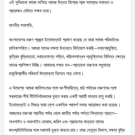
এই সুবিধাকে কাজে লাগিয়ে আমরা উন্নত বিশ্বের শ্রম সমস্যার সমাধান ও
প্রয়োজন মেটাতে সক্ষম হবো।
মাননীয় সভাপতি,
বাংলাদেশের তরুণ প্রজন্ম ইতোমধ্যেই প্রমাণ করেছে যে তারা সমাজ পরিবর্তনের
চালিকাশক্তি। আমরা তাদের দক্ষতা উন্নয়নে বিনিয়োগ করছি—তথ্যপ্রযুক্তি,
কৃত্রিম বুদ্ধিমত্তা, নবায়নযোগ্য শক্তি, পরিবেশবান্ধব প্রযুক্তিসহ বিভিন্ন ক্ষেত্রে
তাদের প্রশিক্ষণ দিচ্ছি। আমাদের লক্ষ্য হল—প্রত্যেক তরুণকে শুধুমাত্র
চাকুরিপ্রার্থীর পরিবর্তে উদ্যোক্তা হিসেবে গড়ে তোলা।
এ উদ্দেশ্যে আমরা জাতিসংঘের সঙ্গে অংশীদারিত্বে, মাঠ পর্যায়ের তরুণদের সঙ্গে
সরকারের শীর্ষ নীতিনির্ধারকদের যুক্ত করার একটি স্থায়ী মাধ্যম চালু করছি।
ইতোমধ্যেই এ বিষয়ে সারা দেশে একাধিক পরামর্শ সভার আয়োজন করা হয়েছে।
আজকের তরুণরা স্থানীয় পর্যায় থেকে জাতীয় পর্যায় পর্যন্ত সিদ্ধান্ত গ্রহণে—
অনলাইন ও অফলাইন ফোরাম, জরিপ এবং প্রচারণার মাধ্যমে তাদের
জনপ্রতিনিধিদের সঙ্গে সরাসরি যুক্ত থাকতে চায়। তারা নেতৃত্ব বিকাশ, দক্ষতা বৃদ্ধি