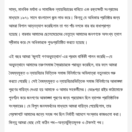
সাম্য, মানবিক মর্যাদা ও সামাজিক ন্যায়বিচারের দাবিতে এক রক্তক্ষয়ী সংগ্রামের
মাধ্যমে ১৯৭১ সালে বাংলাদেশ জন্ম লাভ করে। কিন্তু যে অধিকার প্রতিষ্ঠার জন্য
আমরা বিশাল আত্নত্যাগ করেছিলাম তা গত পাঁচ দশকে বার বার বাধাপ্রাপ্ত
হয়েছে। বারবার আমাদের ছেলেমেয়েদের নেতৃত্বে আমাদের জনগণকে অসংখ্য ত্যাগ
স্বীকার করে সে অধিকারকে পুনঃপ্রতিষ্ঠিত করতে হয়েছে।
এই বছর আমরা ‘জুলাই গণঅভ্যুত্থান’-এর প্রথম বার্ষিকী পালন করেছি—যে
অভ্যুত্থানে আমাদের তরুণসমাজ স্বৈরাচারকে পরাভূত করেছিল, যার ফলে আমরা
বৈষম্যমুক্ত ও ন্যায়বিচার ভিত্তিক সমাজ বিনির্মাণের অভিযাত্রা নতুনভাবে শুরু
করতে পেরেছি। সেই বৈষম্যমুক্ত ও ন্যায়বিচারভিত্তিক সমাজ বিনির্মাণের আকাঙ্ক্ষা
পূরণের দায়িত্ব দেওয়া হয় আমাকে ও আমার সহকর্মীদের। ভেঙেপড়া রাষ্ট্র কাঠামোকে
পুনর্গঠন করে জনগণের আকাঙ্ক্ষা পূরণের জন্য প্রয়োজন ছিল ব্যাপক প্রাতিষ্ঠানিক
সংস্কারের। যে বিপুল জনসমর্থনের মাধ্যমে আমরা দায়িত্ব পেয়েছিলাম, তার
প্রেক্ষাপটে আমাদের জন্যে সহজ পথ ছিল নির্বাহী আদেশে সংস্কার কাজগুলো করা।
কিন্তু আমরা বেছে নেই কঠিন পথ—অন্তর্ভুক্তিমূলক ও টেকসই পথ।