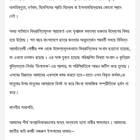
অসহিষ্ণুতা, বর্ণবাদ, বিদেশিদের প্রতি বিদ্বেষ বা ইসলামবিদ্বেষের কোনো স্থান
নেই।
অথচ বর্তমানে বিভ্রান্তিমূলক প্রচারণা এবং ঘৃণাত্মক বক্তব্য গুরুতর উদ্বেগের বিষয়
হয়ে উঠেছে। গত বছর বাংলাদেশে ছাত্র জনতার অভ্যুত্থান পরবর্তী সময়ে বিভিন্ন
স্বার্থান্বেষী গোষ্ঠীর পক্ষ থেকে উদ্দেশ্যমূলকভাবে বিভ্রান্তিকর সংবাদ ছড়ানো হয়েছে,
যা এখনো চলমান রয়েছে। এর সঙ্গে যুক্ত হয়েছে পরিকল্পিত মিথ্যা সংবাদ ও কৃত্রিম
বুদ্ধিমত্তা-নির্ভর ‘ডিপফেক’-এর প্রসার, যা পরিস্থিতিকে আরও জটিল করে তুলছে।
এসবের বিরুদ্ধে আমাদের একসঙ্গে কাজ করতে হবে—যাতে এসব বিকৃত কর্মকাণ্ড
মানুষের উপর মানুষের আস্থাকে বিনষ্ট না করে কিংবা সামাজিক সম্প্রীতিকে দুর্বল না
করে।
মাননীয় সভাপতি,
আমাদের শীর্ষ অগ্রাধিকারগুলোর মধ্যে অন্যতম হলো নারীর ক্ষমতায়ন। আমাদের
জাতীয় কবি কাজী নজরুল ইসলামের ভাষায়—