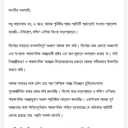
মাননীয় সভাপতি,
শুধু মায়ানমার নয়, এ বছর, আমরা পৃথিবীর প্রায় প্রতিটি প্রান্তেই সংঘাত প্রত্যক্ষ
করেছি—ইউরোপ, দক্ষিণ এশিয়া কিংবা মধ্যপ্রাচ্যে।
বিশ্বের সবচেয়ে ঘনবসতিপূর্ণ অঞ্চলে আমরা বাস করি। বিশ্বের আর কোনো অঞ্চলেই
এত সংখ্যক পারমাণবিক অস্ত্রধারী রাষ্ট্র এত অল্প দূরত্বে অবস্থান করছে না। তাই
নিরস্ত্রীকরণ ও পারমাণবিক অস্ত্রের বিস্তাররোধের গুরুত্ব আমরা গভীরভাবে উপলব্ধি
করতে পারি।
আমরা সময়ের সঙ্গে দুর্বল হয়ে পড়া বৈশ্বিক অস্ত্র নিয়ন্ত্রণ চুক্তিগুলোকে
পুনরুজ্জীবিত করার জোর দাবি জানাচ্ছি। বিশেষ করে মধ্যপ্রাচ্য ও দক্ষিণ এশিয়ায়
পারমাণবিক অস্ত্রমুক্ত অঞ্চল প্রতিষ্ঠার আহ্বান জানাচ্ছি। একইসঙ্গে আমরা পূর্ণ
স্বচ্ছতার সঙ্গে শান্তিপূর্ণভাবে পারমাণবিক শক্তি ব্যবহারের যে অধিকার প্রতিটি
দেশের রয়েছে তার প্রতি সমর্থন জানাই।