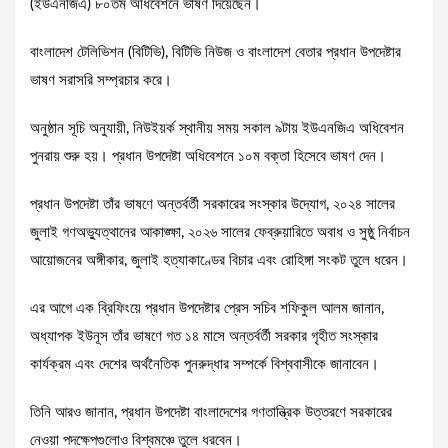
(ইউএনজিএ) ৮০তম অধিবেশনে ভাষণ দিয়েছেন।
বাংলাদেশ টেলিভিশন (বিটিভি), বিটিভি নিউজ ও বাংলাদেশ বেতার প্রধান উপদেষ্টার
ভাষণ সরাসরি সম্প্রচার করে।
অনুষ্ঠান সূচি অনুযায়ী, নিউইয়র্ক স্থানীয় সময় সকাল ৯টায় ইউএনজিএ অধিবেশন
পুনরায় শুরু হয়। প্রধান উপদেষ্টা অধিবেশনে ১০ম বক্তা হিসেবে ভাষণ দেন।
প্রধান উপদেষ্টা তাঁর ভাষণে অন্তর্বর্তী সরকারের সংস্কার উদ্যোগ, ২০২৪ সালের
জুলাই গণঅভ্যুত্থানের আকাঙ্ক্ষা, ২০২৬ সালের ফেব্রুয়ারিতে অবাধ ও সুষ্ঠু নির্বাচন
আয়োজনের অঙ্গীকার, জুলাই হত্যাকাণ্ডের বিচার এবং রোহিঙ্গা সংকট তুলে ধরেন।
এর আগে এক ব্রিফিংয়ে প্রধান উপদেষ্টার প্রেস সচিব শফিকুল আলম জানান,
অধ্যাপক ইউনূস তাঁর ভাষণে গত ১৪ মাসে অন্তর্বর্তী সরকার গৃহীত সংস্কার
কার্যক্রম এবং দেশের অর্থনৈতিক পুনরুদ্ধার সম্পর্কে বিশ্ববাসীকে জানাবেন।
তিনি আরও জানান, প্রধান উপদেষ্টা বাংলাদেশের গণতান্ত্রিক উত্তরণে সরকারের
নেওয়া পদক্ষেপগুলোও বিশ্বমঞ্চে তুলে ধরবেন।