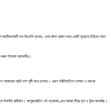
লাদেশ জাতীয়তাবাদী দল-বিএনপি বলেছে, এসব ঘটনা প্রমাণ করে একটি পুরোনো চিহ্নিত মহল
্জা ফখরুল ইসলাম আলমগীর।
আনতে সরকারের প্রতি চাপ সৃষ্টি করে চলেছে। এরূপ পরিস্থিতিতে চলমান এ ধরনের
ন্না ইলাইহি রাজিউন। কাপুরুষোচিত এই হত্যাকাণ্ডের আমরা তীব্র ঘৃণা ও নিন্দা জানাচ্ছি।