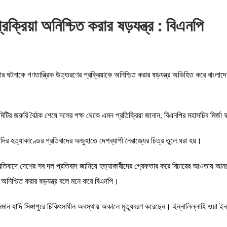
ক্রিয়া অনিশ্চিত করার ষড়যন্ত্র : বিএনপি
লার ঘটনাকে গণতান্ত্রিক উত্তরণের প্রক্রিয়াকে অনিশ্চিত করার ষড়যন্ত্র অভিহিত করে বাং
 কমিটির জরুরি বৈঠক শেষে দলের পক্ষ থেকে এমন প্রতিক্রিয়া জানান, বিএনপির মহাসচিব মির
দির হত্যাকাণ্ডের প্রতিবাদের অজুহাতে দেশব্যাপী নৈরাজ্যের চিত্র তুলে ধরা হয়।
 প্রতিবাদে দেশের সব দল প্রতিবাদ জানিয়ে হত্যাকারীদের গ্রেফতার করে বিচারের আওতায় 
ে অনিশ্চিত করার ষড়যন্ত্র বলে মনে করে বিএনপি।
সমান হাদি সিঙ্গাপুরে চিকিৎসাধীন অবস্থায় অকালে মৃত্যুবরণ করেছেন। ইন্নালিল্লাহি ওয়া ই