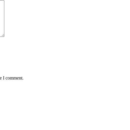
me I comment.