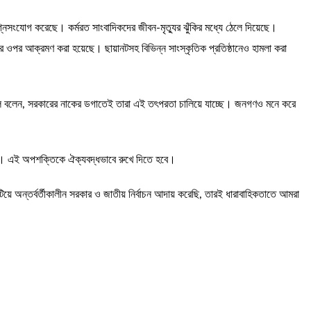
্নিসংযোগ করেছে। কর্মরত সাংবাদিকদের জীবন-মৃত্যুর ঝুঁকির মধ্যে ঠেলে দিয়েছে।
 ওপর আক্রমণ করা হয়েছে। ছায়ানটসহ বিভিন্ন সাংস্কৃতিক প্রতিষ্ঠানেও হামলা করা
খরুল বলেন, সরকারের নাকের ডগাতেই তারা এই তৎপরতা চালিয়ে যাচ্ছে। জনগণও মনে করে
ো না। এই অপশক্তিকে ঐক্যবদ্ধভাবে রুখে দিতে হবে।
 অন্তর্বর্তীকালীন সরকার ও জাতীয় নির্বাচন আদায় করেছি, তারই ধারাবাহিকতাতে আমরা