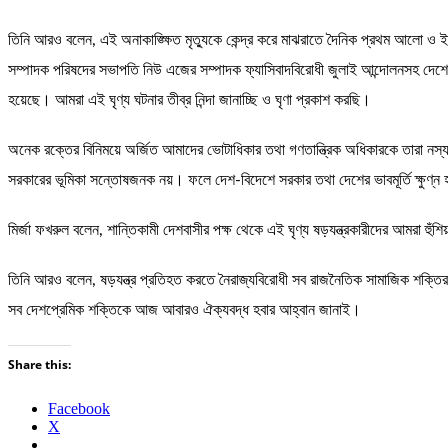
তিনি আরও বলেন, এই অনাকাঙ্ক্ষিত মৃত্যুকে কেন্দ্র করে মাঝরাতে দৈনিক প্রথম আলো ও ইং
সম্পাদক পরিষদের সভাপতি নিউ এজের সম্পাদক ফ্যাসিবাদবিরোধী জুলাই আন্দোলনসহ দেশের স
হয়েছে। আমরা এই ঘৃণ্য ঘটনার তীব্র নিন্দা জানাচ্ছি ও ঘৃণা প্রকাশ করছি।
অনেক রক্তের বিনিময়ে অর্জিত আমাদের ভোটাধিকার তথা গণতান্ত্রিক অধিকারকে তারা নস্
সরকারের ভূমিকা সন্তোষজনক নয়। ফলে দেশ-বিদেশে সরকার তথা দেশের ভাবমূর্তি ক্ষুণ্ন
মির্জা ফখরুল বলেন, শান্তিকামী দেশবাসীর পক্ষ থেকে এই ঘৃণ্য ষড়যন্ত্রকারীদের আমরা
তিনি আরও বলেন, ষড়যন্ত্র প্রতিহত করতে নৈরাজ্যবিরোধী সব রাজনৈতিক সামাজিক শক্তির 
সব দেশপ্রেমিক শক্তিকে আজ আবারও ঐক্যবদ্ধ হবার আহ্বান জানাই।
Share this:
Facebook
X