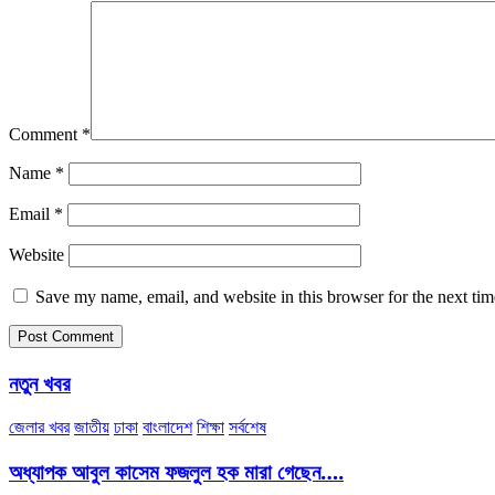
Comment
*
Name
*
Email
*
Website
Save my name, email, and website in this browser for the next ti
নতুন খবর
জেলার খবর
জাতীয়
ঢাকা
বাংলাদেশ
শিক্ষা
সর্বশেষ
অধ্যাপক আবুল কাসেম ফজলুল হক মারা গেছেন….