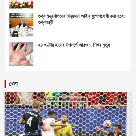
তথ্য মন্ত্রণালয়ের বিদ্যমান আইন যুগোপযোগী করা হবে:
তথ্যমন্ত্রী
২৪ ঘণ্টায় হামের উপসর্গে আরও ৭ শিশুর মৃত্যু
খেলা