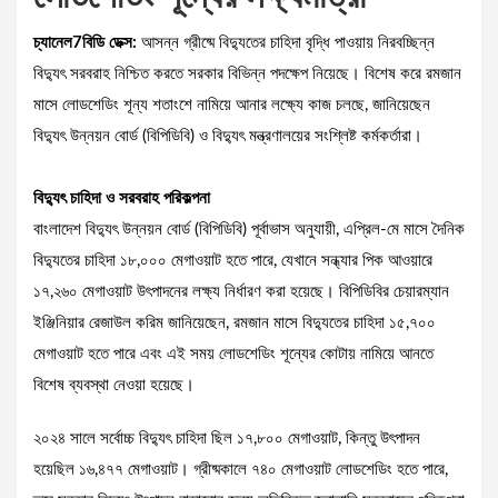
চ্যানেল7বিডি ডেক্স:
আসন্ন গ্রীষ্মে বিদ্যুতের চাহিদা বৃদ্ধি পাওয়ায় নিরবচ্ছিন্ন
বিদ্যুৎ সরবরাহ নিশ্চিত করতে সরকার বিভিন্ন পদক্ষেপ নিয়েছে। বিশেষ করে রমজান
মাসে লোডশেডিং শূন্য শতাংশে নামিয়ে আনার লক্ষ্যে কাজ চলছে, জানিয়েছেন
বিদ্যুৎ উন্নয়ন বোর্ড (বিপিডিবি) ও বিদ্যুৎ মন্ত্রণালয়ের সংশ্লিষ্ট কর্মকর্তারা।
বিদ্যুৎ চাহিদা ও সরবরাহ পরিকল্পনা
বাংলাদেশ বিদ্যুৎ উন্নয়ন বোর্ড (বিপিডিবি) পূর্বাভাস অনুযায়ী, এপ্রিল-মে মাসে দৈনিক
বিদ্যুতের চাহিদা ১৮,০০০ মেগাওয়াট হতে পারে, যেখানে সন্ধ্যার পিক আওয়ারে
১৭,২৬০ মেগাওয়াট উৎপাদনের লক্ষ্য নির্ধারণ করা হয়েছে। বিপিডিবির চেয়ারম্যান
ইঞ্জিনিয়ার রেজাউল করিম জানিয়েছেন, রমজান মাসে বিদ্যুতের চাহিদা ১৫,৭০০
মেগাওয়াট হতে পারে এবং এই সময় লোডশেডিং শূন্যের কোটায় নামিয়ে আনতে
বিশেষ ব্যবস্থা নেওয়া হয়েছে।
২০২৪ সালে সর্বোচ্চ বিদ্যুৎ চাহিদা ছিল ১৭,৮০০ মেগাওয়াট, কিন্তু উৎপাদন
হয়েছিল ১৬,৪৭৭ মেগাওয়াট। গ্রীষ্মকালে ৭৪০ মেগাওয়াট লোডশেডিং হতে পারে,