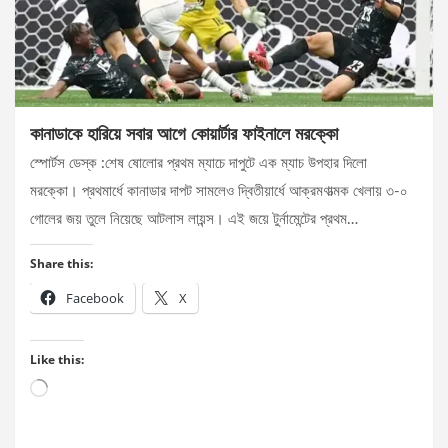
কানাডাকে হারিয়ে সবার আগে কোয়ার্টার ফাইনালে মরক্কো
স্পোর্টস ডেস্ক :শেষ ষোলোর প্রথম ম্যাচে দাপুটে এক ম্যাচ উপহার দিলো
মরক্কো। প্রথমার্ধে কানাডার দাপট সামলেও দ্বিতীয়ার্ধে আক্রমণাত্মক খেলায় ৩-০
গোলের জয় তুলে নিয়েছে আটলাস লায়ন্স। এই জয়ে টুর্নামেন্টের প্রথম…
Share this:
Facebook
X
Like this:
Loading…