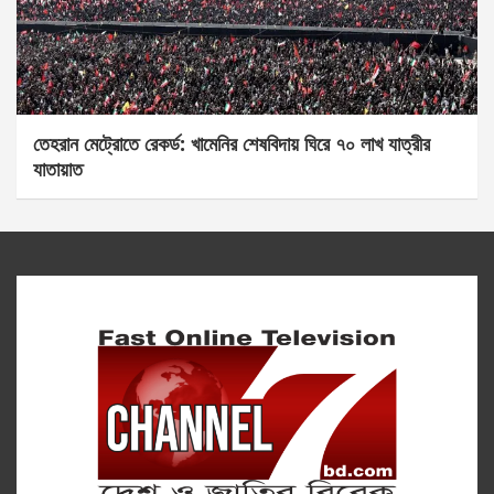
তেহরান মেট্রোতে রেকর্ড: খামেনির শেষবিদায় ঘিরে ৭০ লাখ যাত্রীর
যাতায়াত