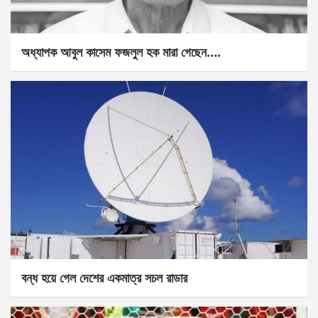
অধ্যাপক আবুল কাসেম ফজলুল হক মারা গেছেন….
বন্ধ হয়ে গেল দেশের একমাত্র সচল রাডার