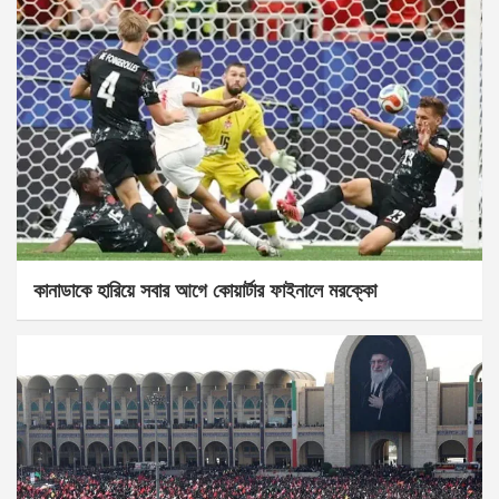
কানাডাকে হারিয়ে সবার আগে কোয়ার্টার ফাইনালে মরক্কো