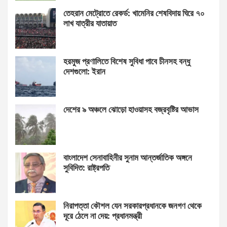
তেহরান মেট্রোতে রেকর্ড: খামেনির শেষবিদায় ঘিরে ৭০
লাখ যাত্রীর যাতায়াত
হরমুজ প্রণালিতে বিশেষ সুবিধা পাবে চীনসহ বন্ধু
দেশগুলো: ইরান
দেশের ৯ অঞ্চলে ঝোড়ো হাওয়াসহ বজ্রবৃষ্টির আভাস
বাংলাদেশ সেনাবাহিনীর সুনাম আন্তর্জাতিক অঙ্গনে
সুবিদিত: রাষ্ট্রপতি
নিরাপত্তা কৌশল যেন সরকারপ্রধানকে জনগণ থেকে
দূরে ঠেলে না দেয়: প্রধানমন্ত্রী