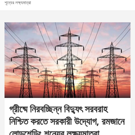
শূন্যের লক্ষ্যমাত্রা
গ্রীষ্মে নিরবচ্ছিন্ন বিদ্যুৎ সরবরাহ
নিশ্চিত করতে সরকারী উদ্যোগ, রমজানে
লোডশেডিং শূন্যের লক্ষ্যমাত্রা