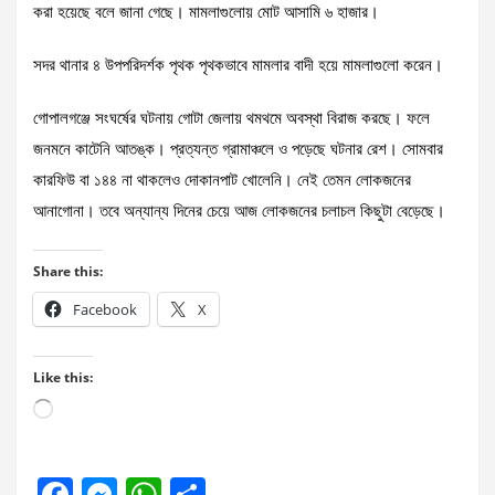
করা হয়েছে বলে জানা গেছে। মামলাগুলোয় মোট আসামি ৬ হাজার।
সদর থানার ৪ উপপরিদর্শক পৃথক পৃথকভাবে মামলার বাদী হয়ে মামলাগুলো করেন।
গোপালগঞ্জে সংঘর্ষের ঘটনায় গোটা জেলায় থমথমে অবস্থা বিরাজ করছে। ফলে
জনমনে কাটেনি আতঙ্ক। প্রত্যন্ত গ্রামাঞ্চলে ও পড়েছে ঘটনার রেশ। সোমবার
কারফিউ বা ১৪৪ না থাকলেও দোকানপাট খোলেনি। নেই তেমন লোকজনের
আনাগোনা। তবে অন্যান্য দিনের চেয়ে আজ লোকজনের চলাচল কিছুটা বেড়েছে।
Share this:
Facebook
X
Like this:
Loading…