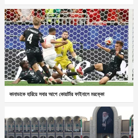
কানাডাকে হারিয়ে সবার আগে কোয়ার্টার ফাইনালে মরক্কো