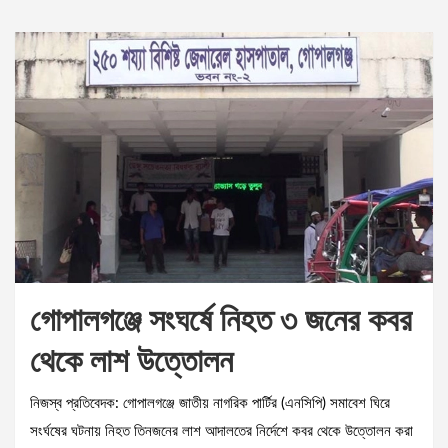
গোপালগঞ্জে সংঘর্ষে নিহত ৩ জনের কবর
থেকে লাশ উত্তোলন
নিজস্ব প্রতিবেদক: গোপালগঞ্জে জাতীয় নাগরিক পার্টির (এনসিপি) সমাবেশ ঘিরে
সংর্ঘষের ঘটনায় নিহত তিনজনের লাশ আদালতের নির্দেশে কবর থেকে উত্তোলন করা