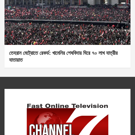
তেহরান মেট্রোতে রেকর্ড: খামেনির শেষবিদায় ঘিরে ৭০ লাখ যাত্রীর
যাতায়াত