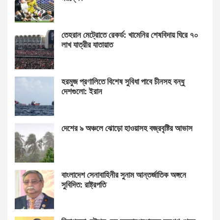
তেহরান মেট্রোতে রেকর্ড: খামেনির শেষবিদায় ঘিরে ৭০
লাখ যাত্রীর যাতায়াত
হরমুজ প্রণালিতে বিশেষ সুবিধা পাবে চীনসহ বন্ধু
দেশগুলো: ইরান
দেশের ৯ অঞ্চলে ঝোড়ো হাওয়াসহ বজ্রবৃষ্টির আভাস
বাংলাদেশ সেনাবাহিনীর সুনাম আন্তর্জাতিক অঙ্গনে
সুবিদিত: রাষ্ট্রপতি