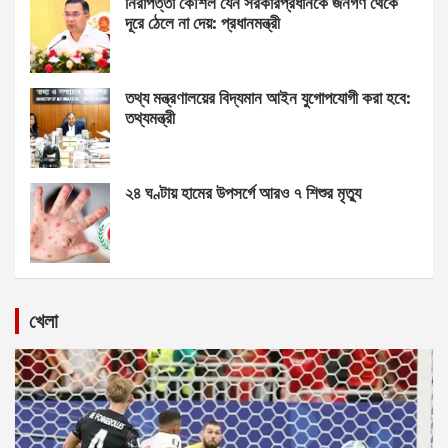
নিরাপত্তা কৌশল যেন সরকারপ্রধানকে জনগণ থেকে
দূরে ঠেলে না দেয়: প্রধানমন্ত্রী
তথ্য মন্ত্রণালয়ের বিদ্যমান আইন যুগোপযোগী করা হবে:
তথ্যমন্ত্রী
২৪ ঘণ্টায় হামের উপসর্গে আরও ৭ শিশুর মৃত্যু
খেলা