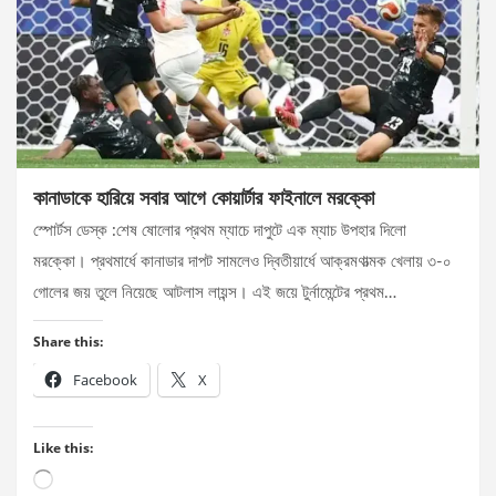
কানাডাকে হারিয়ে সবার আগে কোয়ার্টার ফাইনালে মরক্কো
স্পোর্টস ডেস্ক :শেষ ষোলোর প্রথম ম্যাচে দাপুটে এক ম্যাচ উপহার দিলো
মরক্কো। প্রথমার্ধে কানাডার দাপট সামলেও দ্বিতীয়ার্ধে আক্রমণাত্মক খেলায় ৩-০
গোলের জয় তুলে নিয়েছে আটলাস লায়ন্স। এই জয়ে টুর্নামেন্টের প্রথম…
Share this:
Facebook
X
Like this:
Loading…