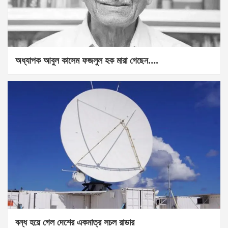
অধ্যাপক আবুল কাসেম ফজলুল হক মারা গেছেন….
বন্ধ হয়ে গেল দেশের একমাত্র সচল রাডার