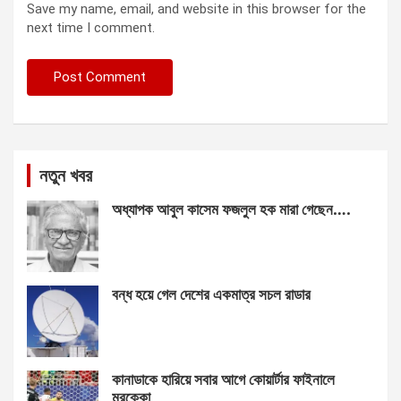
Save my name, email, and website in this browser for the
next time I comment.
নতুন খবর
অধ্যাপক আবুল কাসেম ফজলুল হক মারা গেছেন….
বন্ধ হয়ে গেল দেশের একমাত্র সচল রাডার
কানাডাকে হারিয়ে সবার আগে কোয়ার্টার ফাইনালে
মরক্কো