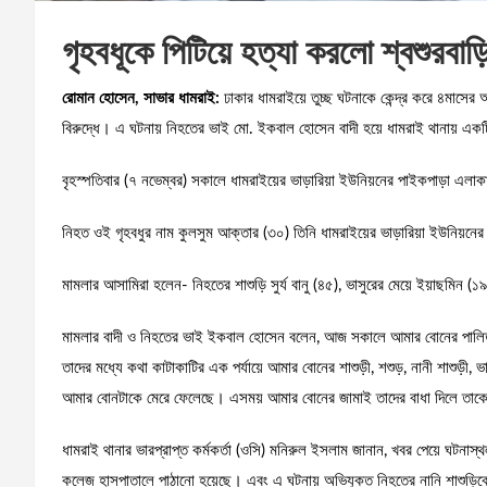
গৃহবধূকে পিটিয়ে হত্যা করলো শ্বশুরব
রোমান হোসেন, সাভার ধামরাই:
ঢাকার ধামরাইয়ে তুচ্ছ ঘটনাকে কেন্দ্র করে ৪মাসের
বিরুদ্ধে। এ ঘটনায় নিহতের ভাই মো. ইকবাল হোসেন বাদী হয়ে ধামরাই থানায় একট
বৃহস্পতিবার (৭ নভেম্বর) সকালে ধামরাইয়ের ভাড়ারিয়া ইউনিয়নের পাইকপাড়া এলা
নিহত ওই গৃহবধুর নাম কুলসুম আক্তার (৩০) তিনি ধামরাইয়ের ভাড়ারিয়া ইউনিয়নের
মামলার আসামিরা হলেন- নিহতের শাশুড়ি সুর্য বানু (৪৫), ভাসুরের মেয়ে ইয়াছমিন 
মামলার বাদী ও নিহতের ভাই ইকবাল হোসেন বলেন, আজ সকালে আমার বোনের পালিত মু
তাদের মধ্যে কথা কাটাকাটির এক পর্যায়ে আমার বোনের শাশুড়ী, শশুড়, নানী শাশুড়ী
আমার বোনটাকে মেরে ফেলেছে। এসময় আমার বোনের জামাই তাদের বাধা দিলে তাক
ধামরাই থানার ভারপ্রাপ্ত কর্মকর্তা (ওসি) মনিরুল ইসলাম জানান, খবর পেয়ে ঘটনাস
কলেজ হাসপাতালে পাঠানো হয়েছে। এবং এ ঘটনায় অভিযুক্ত নিহতের নানি শাশুড়িক