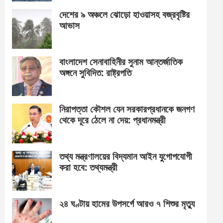
দেশের ৯ অঞ্চলে ঝোড়ো হাওয়াসহ বজ্রবৃষ্টির
আভাস
বাংলাদেশ সেনাবাহিনীর সুনাম আন্তর্জাতিক
অঙ্গনে সুবিদিত: রাষ্ট্রপতি
নিরাপত্তা কৌশল যেন সরকারপ্রধানকে জনগণ
থেকে দূরে ঠেলে না দেয়: প্রধানমন্ত্রী
তথ্য মন্ত্রণালয়ের বিদ্যমান আইন যুগোপযোগী
করা হবে: তথ্যমন্ত্রী
২৪ ঘণ্টায় হামের উপসর্গে আরও ৭ শিশুর মৃত্যু