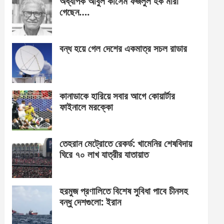
অধ্যাপক আবুল কাসেম ফজলুল হক মারা
গেছেন….
বন্ধ হয়ে গেল দেশের একমাত্র সচল রাডার
কানাডাকে হারিয়ে সবার আগে কোয়ার্টার
ফাইনালে মরক্কো
তেহরান মেট্রোতে রেকর্ড: খামেনির শেষবিদায়
ঘিরে ৭০ লাখ যাত্রীর যাতায়াত
হরমুজ প্রণালিতে বিশেষ সুবিধা পাবে চীনসহ
বন্ধু দেশগুলো: ইরান