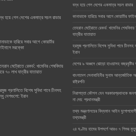
বন্ধ হয়ে গেল দেশের একমাত্র সচল রাডার
কানাডাকে হারিয়ে সবার আগে কোয়ার্টার ফা
ন্ধ হয়ে গেল দেশের একমাত্র সচল রাডার
তেহরান মেট্রোতে রেকর্ড: খামেনির শেষবিদায়
যাত্রীর যাতায়াত
ানাডাকে হারিয়ে সবার আগে কোয়ার্টার
হরমুজ প্রণালিতে বিশেষ সুবিধা পাবে চীনসহ ব
াইনালে মরক্কো
ইরান
দেশের ৯ অঞ্চলে ঝোড়ো হাওয়াসহ বজ্রবৃষ্টি
েহরান মেট্রোতে রেকর্ড: খামেনির শেষবিদায়
িরে ৭০ লাখ যাত্রীর যাতায়াত
বাংলাদেশ সেনাবাহিনীর সুনাম আন্তর্জাতিক অঙ
রাষ্ট্রপতি
রমুজ প্রণালিতে বিশেষ সুবিধা পাবে চীনসহ
নিরাপত্তা কৌশল যেন সরকারপ্রধানকে জনগণ
ন্ধু দেশগুলো: ইরান
না দেয়: প্রধানমন্ত্রী
তথ্য মন্ত্রণালয়ের বিদ্যমান আইন যুগোপযোগ
তথ্যমন্ত্রী
২৪ ঘণ্টায় হামের উপসর্গে আরও ৭ শিশুর মৃত্য