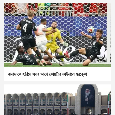
কানাডাকে হারিয়ে সবার আগে কোয়ার্টার ফাইনালে মরক্কো