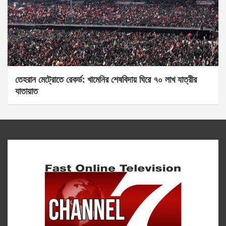
তেহরান মেট্রোতে রেকর্ড: খামেনির শেষবিদায় ঘিরে ৭০ লাখ যাত্রীর
যাতায়াত