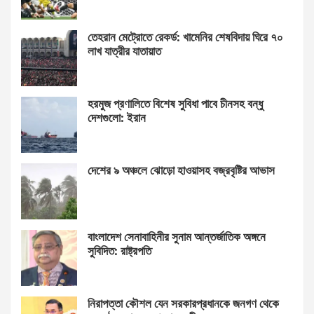
তেহরান মেট্রোতে রেকর্ড: খামেনির শেষবিদায় ঘিরে ৭০
লাখ যাত্রীর যাতায়াত
হরমুজ প্রণালিতে বিশেষ সুবিধা পাবে চীনসহ বন্ধু
দেশগুলো: ইরান
দেশের ৯ অঞ্চলে ঝোড়ো হাওয়াসহ বজ্রবৃষ্টির আভাস
বাংলাদেশ সেনাবাহিনীর সুনাম আন্তর্জাতিক অঙ্গনে
সুবিদিত: রাষ্ট্রপতি
নিরাপত্তা কৌশল যেন সরকারপ্রধানকে জনগণ থেকে