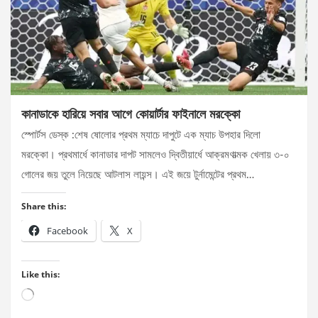
কানাডাকে হারিয়ে সবার আগে কোয়ার্টার ফাইনালে মরক্কো
স্পোর্টস ডেস্ক :শেষ ষোলোর প্রথম ম্যাচে দাপুটে এক ম্যাচ উপহার দিলো
মরক্কো। প্রথমার্ধে কানাডার দাপট সামলেও দ্বিতীয়ার্ধে আক্রমণাত্মক খেলায় ৩-০
গোলের জয় তুলে নিয়েছে আটলাস লায়ন্স। এই জয়ে টুর্নামেন্টের প্রথম…
Share this:
Facebook
X
Like this:
Loading…