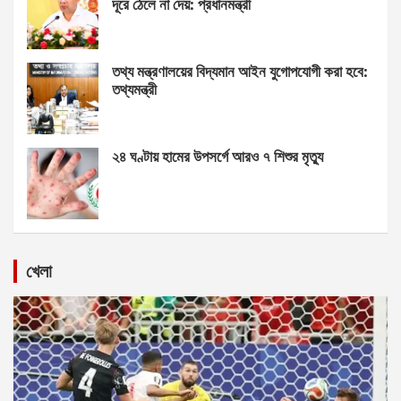
দূরে ঠেলে না দেয়: প্রধানমন্ত্রী
তথ্য মন্ত্রণালয়ের বিদ্যমান আইন যুগোপযোগী করা হবে:
তথ্যমন্ত্রী
২৪ ঘণ্টায় হামের উপসর্গে আরও ৭ শিশুর মৃত্যু
খেলা