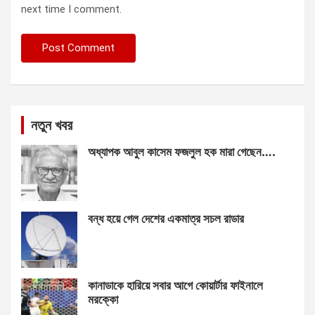
next time I comment.
নতুন খবর
অধ্যাপক আবুল কাসেম ফজলুল হক মারা গেছেন….
বন্ধ হয়ে গেল দেশের একমাত্র সচল রাডার
কানাডাকে হারিয়ে সবার আগে কোয়ার্টার ফাইনালে
মরক্কো