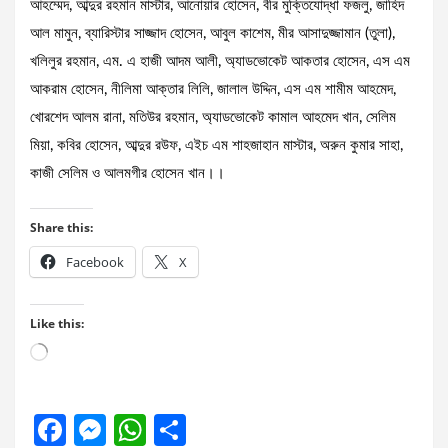
আহম্মেদ, আব্দুর রহমান মাস্টার, আনোয়ার হোসেন, বীর মুক্তিযোদ্ধা ফজলু, জাহিদ
আল মামুন, ব্যারিস্টার সাজ্জাদ হোসেন, আবুল কাশেম, মীর আসাদুজ্জামান (তুলা),
খলিলুর রহমান, এম. এ হাজী আদম আলী, অ্যাডভোকেট আকতার হোসেন, এস এম
আকরাম হোসেন, নীলিমা আক্তার লিলি, জালাল উদ্দিন, এস এম শামীম আহমেদ,
খোরশেদ আলম রানা, মতিউর রহমান, অ্যাডভোকেট কামাল আহমেদ খান, সেলিম
মিয়া, কবির হোসেন, আব্দুর রউফ, এইচ এম শাহজাহান মাস্টার, অরুন কুমার সাহা,
কাজী সেলিম ও আলমগীর হোসেন খান।।
Share this:
Facebook
X
Like this:
Loading…
F
M
W
S