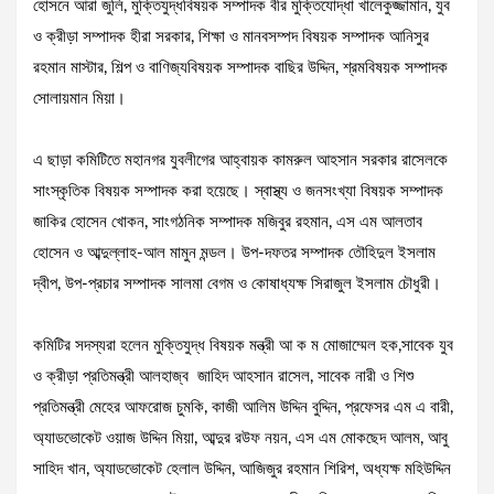
হোসনে আরা জুলি, মুক্তিযুদ্ধবিষয়ক সম্পাদক বীর মুক্তিযোদ্ধা খালেকুজ্জামান, যুব
ও ক্রীড়া সম্পাদক হীরা সরকার, শিক্ষা ও মানবসম্পদ বিষয়ক সম্পাদক আনিসুর
রহমান মাস্টার, শিল্প ও বাণিজ্যবিষয়ক সম্পাদক বাছির উদ্দিন, শ্রমবিষয়ক সম্পাদক
সোলায়মান মিয়া।
এ ছাড়া কমিটিতে মহানগর যুবলীগের আহ্বায়ক কামরুল আহসান সরকার রাসেলকে
সাংস্কৃতিক বিষয়ক সম্পাদক করা হয়েছে। স্বাস্থ্য ও জনসংখ্যা বিষয়ক সম্পাদক
জাকির হোসেন খোকন, সাংগঠনিক সম্পাদক মজিবুর রহমান, এস এম আলতাব
হোসেন ও আব্দুল্লাহ-আল মামুন মন্ডল। উপ-দফতর সম্পাদক তৌহিদুল ইসলাম
দ্বীপ, উপ-প্রচার সম্পাদক সালমা বেগম ও কোষাধ্যক্ষ সিরাজুল ইসলাম চৌধুরী।
কমিটির সদস্যরা হলেন মুক্তিযুদ্ধ বিষয়ক মন্ত্রী আ ক ম মোজাম্মেল হক,সাবেক যুব
ও ক্রীড়া প্রতিমন্ত্রী আলহাজ্ব জাহিদ আহসান রাসেল, সাবেক নারী ও শিশু
প্রতিমন্ত্রী মেহের আফরোজ চুমকি, কাজী আলিম উদ্দিন বুদ্দিন, প্রফেসর এম এ বারী,
অ্যাডভোকেট ওয়াজ উদ্দিন মিয়া, আব্দুর রউফ নয়ন, এস এম মোকছেদ আলম, আবু
সাহিদ খান, অ্যাডভোকেট হেলাল উদ্দিন, আজিজুর রহমান শিরিশ, অধ্যক্ষ মহিউদ্দিন