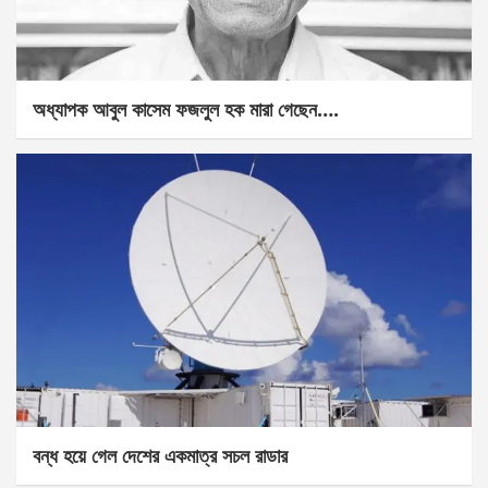
অধ্যাপক আবুল কাসেম ফজলুল হক মারা গেছেন….
বন্ধ হয়ে গেল দেশের একমাত্র সচল রাডার