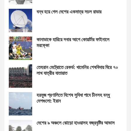
বন্ধ হয়ে গেল দেশের একমাত্র সচল রাডার
কানাডাকে হারিয়ে সবার আগে কোয়ার্টার ফাইনালে
মরক্কো
তেহরান মেট্রোতে রেকর্ড: খামেনির শেষবিদায় ঘিরে ৭০
লাখ যাত্রীর যাতায়াত
হরমুজ প্রণালিতে বিশেষ সুবিধা পাবে চীনসহ বন্ধু
দেশগুলো: ইরান
দেশের ৯ অঞ্চলে ঝোড়ো হাওয়াসহ বজ্রবৃষ্টির আভাস