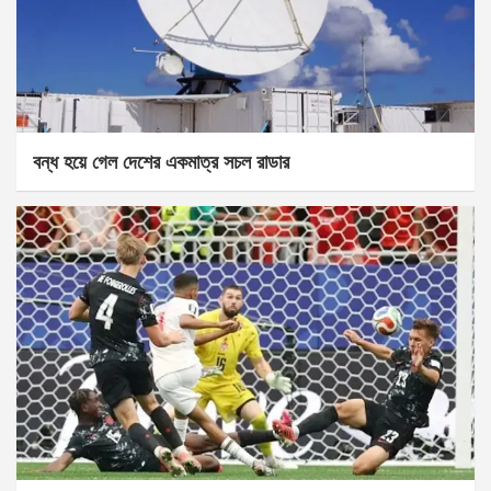
বন্ধ হয়ে গেল দেশের একমাত্র সচল রাডার