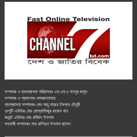
সম্পাদক ও ব্যবস্থাপনা পরিচালকঃ এস.এম.এ মনসুর মাসুদ
সম্পাদক ও প্রকাশকঃ কামরুননাহার
ব্যবস্থাপনা সম্পাদকঃ মোঃ আবু নাছের ইকবাল চৌধুরী
ডেপুটি এডিটরঃ মোঃ মোস্তাফিজুর রহমান খান
জয়েন্ট এডিটরঃ মোঃ রবিউল ইসলাম
সহকারী সম্পাদকঃ শাহ রাশিদুল ইসলাম রাসেল