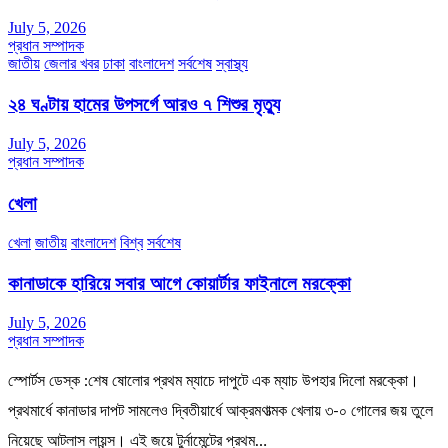
July 5, 2026
প্রধান সম্পাদক
জাতীয়
জেলার খবর
ঢাকা
বাংলাদেশ
সর্বশেষ
স্বাস্থ্য
২৪ ঘণ্টায় হামের উপসর্গে আরও ৭ শিশুর মৃত্যু
July 5, 2026
প্রধান সম্পাদক
খেলা
খেলা
জাতীয়
বাংলাদেশ
বিশ্ব
সর্বশেষ
কানাডাকে হারিয়ে সবার আগে কোয়ার্টার ফাইনালে মরক্কো
July 5, 2026
প্রধান সম্পাদক
স্পোর্টস ডেস্ক :শেষ ষোলোর প্রথম ম্যাচে দাপুটে এক ম্যাচ উপহার দিলো মরক্কো।
প্রথমার্ধে কানাডার দাপট সামলেও দ্বিতীয়ার্ধে আক্রমণাত্মক খেলায় ৩-০ গোলের জয় তুলে
নিয়েছে আটলাস লায়ন্স। এই জয়ে টুর্নামেন্টের প্রথম…