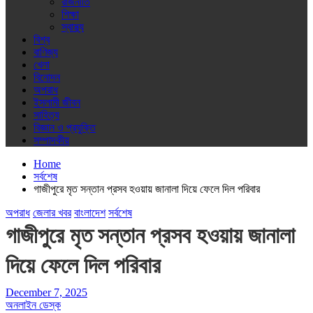
রাজনীতি
শিক্ষা
স্বাস্থ্য
বিশ্ব
বাণিজ্য
খেলা
বিনোদন
অপরাধ
ইসলামী জীবন
সাহিত্য
বিজ্ঞান ও প্রযুক্তি
সম্পাদকীয়
Home
সর্বশেষ
গাজীপুরে মৃত সন্তান প্রসব হওয়ায় জানালা দিয়ে ফেলে দিল পরিবার
অপরাধ
জেলার খবর
বাংলাদেশ
সর্বশেষ
গাজীপুরে মৃত সন্তান প্রসব হওয়ায় জানালা
দিয়ে ফেলে দিল পরিবার
December 7, 2025
অনলাইন ডেস্ক