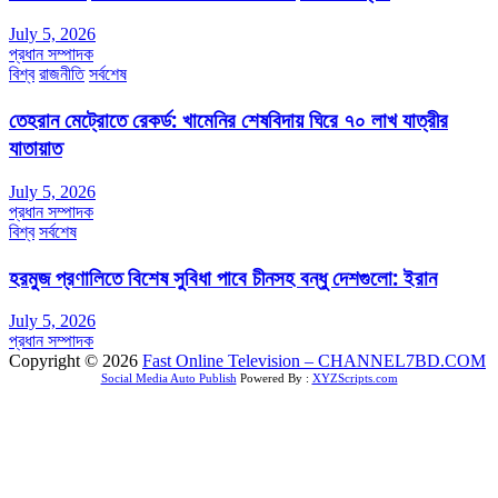
July 5, 2026
প্রধান সম্পাদক
বিশ্ব
রাজনীতি
সর্বশেষ
তেহরান মেট্রোতে রেকর্ড: খামেনির শেষবিদায় ঘিরে ৭০ লাখ যাত্রীর
যাতায়াত
July 5, 2026
প্রধান সম্পাদক
বিশ্ব
সর্বশেষ
হরমুজ প্রণালিতে বিশেষ সুবিধা পাবে চীনসহ বন্ধু দেশগুলো: ইরান
July 5, 2026
প্রধান সম্পাদক
Copyright © 2026
Fast Online Television – CHANNEL7BD.COM
Social Media Auto Publish
Powered By :
XYZScripts.com