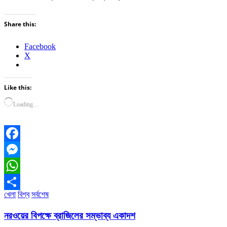
Share this:
Facebook
X
Like this:
Loading…
Facebook
Messenger
WhatsApp
খেলা
বিশ্ব
সর্বশেষ
Share
নরওয়ের বিপক্ষে ব্রাজিলের সম্ভাব্য একাদশ