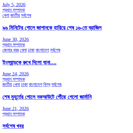
July 5, 2026
প্রধান সম্পাদক
খেলা
জাতীয়
সর্বশেষ
৯৬ মিনিটের গোলে জাপানকে হারিয়ে শেষ ১৬-তে ব্রাজিল
June 30, 2026
প্রধান সম্পাদক
জেলার খবর
খেলা
ঢাকা
বাংলাদেশ
সর্বশেষ
ইংল্যান্ডকে রুখে দিলো ঘানা….
June 24, 2026
প্রধান সম্পাদক
জাতীয়
খেলা
ঢাকা
বাংলাদেশ
বিশ্ব
সর্বশেষ
শেষ মুহূর্তের গোলে নকআউটে পৌঁছে গেলো জার্মানি
June 21, 2026
প্রধান সম্পাদক
সর্বশেষ খবর