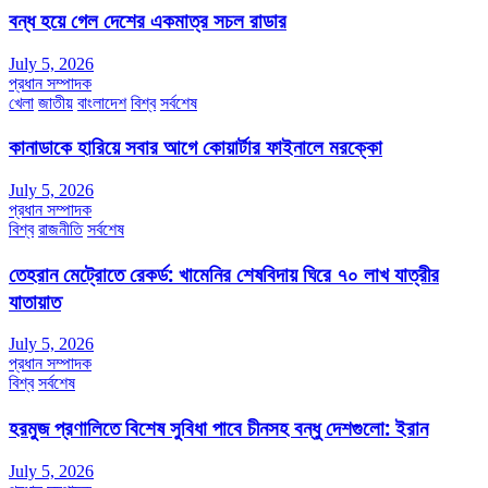
বন্ধ হয়ে গেল দেশের একমাত্র সচল রাডার
July 5, 2026
প্রধান সম্পাদক
খেলা
জাতীয়
বাংলাদেশ
বিশ্ব
সর্বশেষ
কানাডাকে হারিয়ে সবার আগে কোয়ার্টার ফাইনালে মরক্কো
July 5, 2026
প্রধান সম্পাদক
বিশ্ব
রাজনীতি
সর্বশেষ
তেহরান মেট্রোতে রেকর্ড: খামেনির শেষবিদায় ঘিরে ৭০ লাখ যাত্রীর
যাতায়াত
July 5, 2026
প্রধান সম্পাদক
বিশ্ব
সর্বশেষ
হরমুজ প্রণালিতে বিশেষ সুবিধা পাবে চীনসহ বন্ধু দেশগুলো: ইরান
July 5, 2026