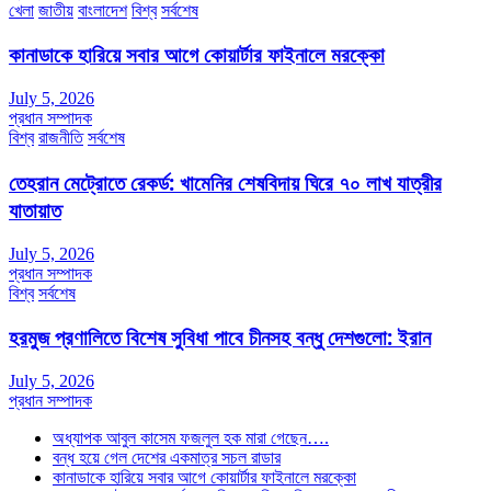
খেলা
জাতীয়
বাংলাদেশ
বিশ্ব
সর্বশেষ
কানাডাকে হারিয়ে সবার আগে কোয়ার্টার ফাইনালে মরক্কো
July 5, 2026
প্রধান সম্পাদক
বিশ্ব
রাজনীতি
সর্বশেষ
তেহরান মেট্রোতে রেকর্ড: খামেনির শেষবিদায় ঘিরে ৭০ লাখ যাত্রীর
যাতায়াত
July 5, 2026
প্রধান সম্পাদক
বিশ্ব
সর্বশেষ
হরমুজ প্রণালিতে বিশেষ সুবিধা পাবে চীনসহ বন্ধু দেশগুলো: ইরান
July 5, 2026
প্রধান সম্পাদক
অধ্যাপক আবুল কাসেম ফজলুল হক মারা গেছেন….
বন্ধ হয়ে গেল দেশের একমাত্র সচল রাডার
কানাডাকে হারিয়ে সবার আগে কোয়ার্টার ফাইনালে মরক্কো