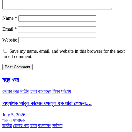
Name
*
Email
*
Website
Save my name, email, and website in this browser for the next
time I comment.
নতুন খবর
জেলার খবর
জাতীয়
ঢাকা
বাংলাদেশ
শিক্ষা
সর্বশেষ
অধ্যাপক আবুল কাসেম ফজলুল হক মারা গেছেন….
July 5, 2026
প্রধান সম্পাদক
জাতীয়
জেলার খবর
ঢাকা
বাংলাদেশ
সর্বশেষ