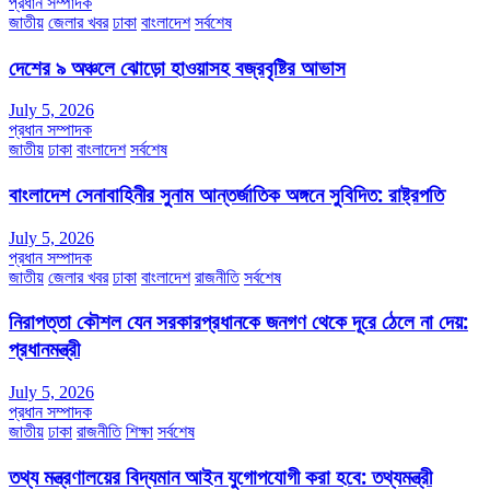
প্রধান সম্পাদক
জাতীয়
জেলার খবর
ঢাকা
বাংলাদেশ
সর্বশেষ
দেশের ৯ অঞ্চলে ঝোড়ো হাওয়াসহ বজ্রবৃষ্টির আভাস
July 5, 2026
প্রধান সম্পাদক
জাতীয়
ঢাকা
বাংলাদেশ
সর্বশেষ
বাংলাদেশ সেনাবাহিনীর সুনাম আন্তর্জাতিক অঙ্গনে সুবিদিত: রাষ্ট্রপতি
July 5, 2026
প্রধান সম্পাদক
জাতীয়
জেলার খবর
ঢাকা
বাংলাদেশ
রাজনীতি
সর্বশেষ
নিরাপত্তা কৌশল যেন সরকারপ্রধানকে জনগণ থেকে দূরে ঠেলে না দেয়:
প্রধানমন্ত্রী
July 5, 2026
প্রধান সম্পাদক
জাতীয়
ঢাকা
রাজনীতি
শিক্ষা
সর্বশেষ
তথ্য মন্ত্রণালয়ের বিদ্যমান আইন যুগোপযোগী করা হবে: তথ্যমন্ত্রী