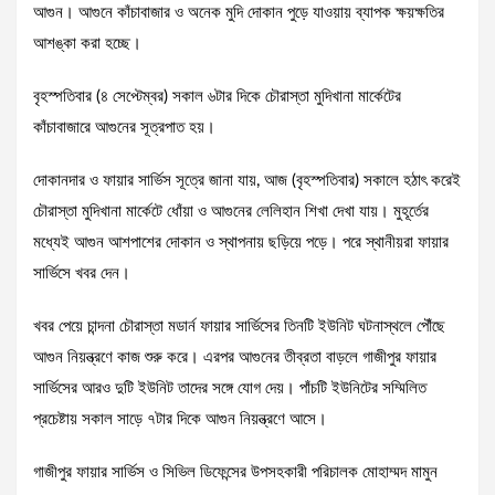
আগুন। আগুনে কাঁচাবাজার ও অনেক মুদি দোকান পুড়ে যাওয়ায় ব্যাপক ক্ষয়ক্ষতির
আশঙ্কা করা হচ্ছে।
বৃহস্পতিবার (৪ সেপ্টেম্বর) সকাল ৬টার দিকে চৌরাস্তা মুদিখানা মার্কেটের
কাঁচাবাজারে আগুনের সূত্রপাত হয়।
দোকানদার ও ফায়ার সার্ভিস সূত্রে জানা যায়, আজ (বৃহস্পতিবার) সকালে হঠাৎ করেই
চৌরাস্তা মুদিখানা মার্কেটে ধোঁয়া ও আগুনের লেলিহান শিখা দেখা যায়। মুহূর্তের
মধ্যেই আগুন আশপাশের দোকান ও স্থাপনায় ছড়িয়ে পড়ে। পরে স্থানীয়রা ফায়ার
সার্ভিসে খবর দেন।
খবর পেয়ে চান্দনা চৌরাস্তা মডার্ন ফায়ার সার্ভিসের তিনটি ইউনিট ঘটনাস্থলে পৌঁছে
আগুন নিয়ন্ত্রণে কাজ শুরু করে। এরপর আগুনের তীব্রতা বাড়লে গাজীপুর ফায়ার
সার্ভিসের আরও দুটি ইউনিট তাদের সঙ্গে যোগ দেয়। পাঁচটি ইউনিটের সম্মিলিত
প্রচেষ্টায় সকাল সাড়ে ৭টার দিকে আগুন নিয়ন্ত্রণে আসে।
গাজীপুর ফায়ার সার্ভিস ও সিভিল ডিফেন্সের উপসহকারী পরিচালক মোহাম্মদ মামুন