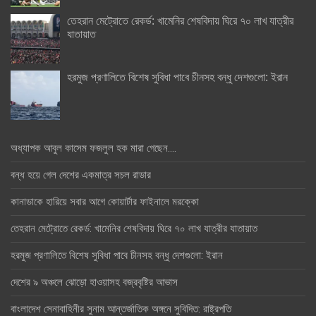
তেহরান মেট্রোতে রেকর্ড: খামেনির শেষবিদায় ঘিরে ৭০ লাখ যাত্রীর
যাতায়াত
হরমুজ প্রণালিতে বিশেষ সুবিধা পাবে চীনসহ বন্ধু দেশগুলো: ইরান
অধ্যাপক আবুল কাসেম ফজলুল হক মারা গেছেন….
বন্ধ হয়ে গেল দেশের একমাত্র সচল রাডার
কানাডাকে হারিয়ে সবার আগে কোয়ার্টার ফাইনালে মরক্কো
তেহরান মেট্রোতে রেকর্ড: খামেনির শেষবিদায় ঘিরে ৭০ লাখ যাত্রীর যাতায়াত
হরমুজ প্রণালিতে বিশেষ সুবিধা পাবে চীনসহ বন্ধু দেশগুলো: ইরান
দেশের ৯ অঞ্চলে ঝোড়ো হাওয়াসহ বজ্রবৃষ্টির আভাস
বাংলাদেশ সেনাবাহিনীর সুনাম আন্তর্জাতিক অঙ্গনে সুবিদিত: রাষ্ট্রপতি