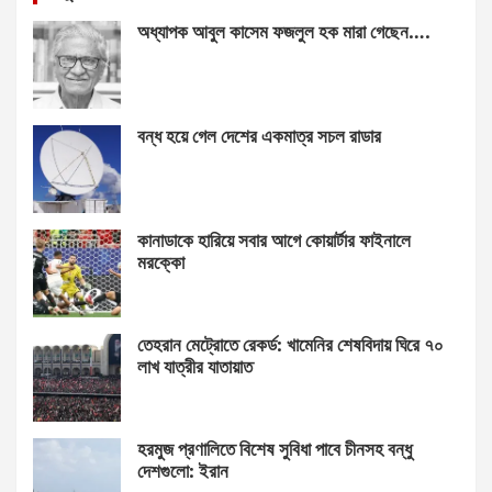
অধ্যাপক আবুল কাসেম ফজলুল হক মারা গেছেন….
বন্ধ হয়ে গেল দেশের একমাত্র সচল রাডার
কানাডাকে হারিয়ে সবার আগে কোয়ার্টার ফাইনালে
মরক্কো
তেহরান মেট্রোতে রেকর্ড: খামেনির শেষবিদায় ঘিরে ৭০
লাখ যাত্রীর যাতায়াত
হরমুজ প্রণালিতে বিশেষ সুবিধা পাবে চীনসহ বন্ধু
দেশগুলো: ইরান