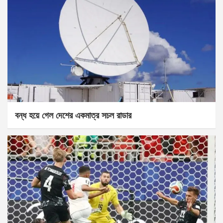
বন্ধ হয়ে গেল দেশের একমাত্র সচল রাডার