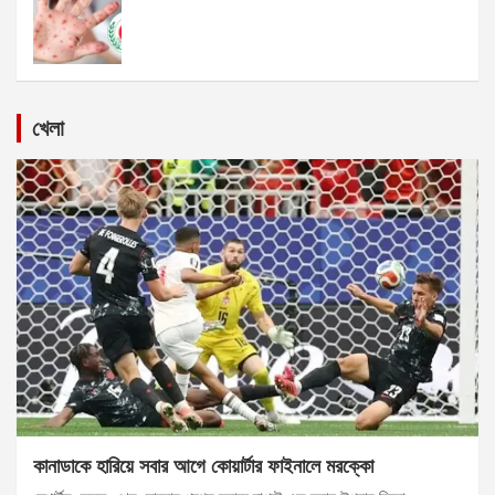
খেলা
কানাডাকে হারিয়ে সবার আগে কোয়ার্টার ফাইনালে মরক্কো