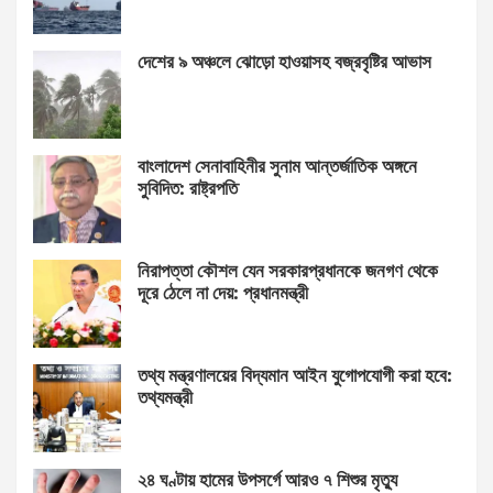
দেশের ৯ অঞ্চলে ঝোড়ো হাওয়াসহ বজ্রবৃষ্টির আভাস
বাংলাদেশ সেনাবাহিনীর সুনাম আন্তর্জাতিক অঙ্গনে
সুবিদিত: রাষ্ট্রপতি
নিরাপত্তা কৌশল যেন সরকারপ্রধানকে জনগণ থেকে
দূরে ঠেলে না দেয়: প্রধানমন্ত্রী
তথ্য মন্ত্রণালয়ের বিদ্যমান আইন যুগোপযোগী করা হবে:
তথ্যমন্ত্রী
২৪ ঘণ্টায় হামের উপসর্গে আরও ৭ শিশুর মৃত্যু