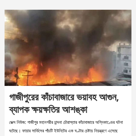
গাজীপুরের কাঁচাবাজারে ভয়াবহ আগুন,
ব্যাপক ক্ষয়ক্ষতির আশঙ্কা
ডেক্স নিউজ: গাজীপুর মহানগরীর চান্দনা চৌরাস্তার কাঁচাবাজারে অগ্নিকাণ্ডের ঘটনা
ঘটেছে। ফায়ার সার্ভিসের পাঁচটি ইউনিটের এক ঘণ্টার চেষ্টায় নিয়ন্ত্রণে এসেছে