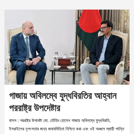
গাজায় অবিলম্বে যুদ্ধবিরতির আহ্বান
পররাষ্ট্র উপদেষ্টার
বাসস : পররাষ্ট্র উপদেষ্টা মো. তৌহিদ হোসেন গাজায় অবিলম্বে যুদ্ধবিরতি,
ইসরাইলের নৃশংসতার জন্য জবাবদিহিতা নিশ্চিত করা এবং ওই অঞ্চলে স্থায়ী শান্তি