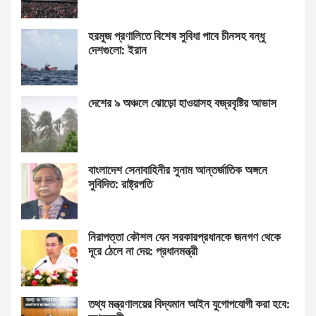
হরমুজ প্রণালিতে বিশেষ সুবিধা পাবে চীনসহ বন্ধু
দেশগুলো: ইরান
দেশের ৯ অঞ্চলে ঝোড়ো হাওয়াসহ বজ্রবৃষ্টির আভাস
বাংলাদেশ সেনাবাহিনীর সুনাম আন্তর্জাতিক অঙ্গনে
সুবিদিত: রাষ্ট্রপতি
নিরাপত্তা কৌশল যেন সরকারপ্রধানকে জনগণ থেকে
দূরে ঠেলে না দেয়: প্রধানমন্ত্রী
তথ্য মন্ত্রণালয়ের বিদ্যমান আইন যুগোপযোগী করা হবে: