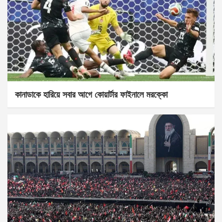
কানাডাকে হারিয়ে সবার আগে কোয়ার্টার ফাইনালে মরক্কো