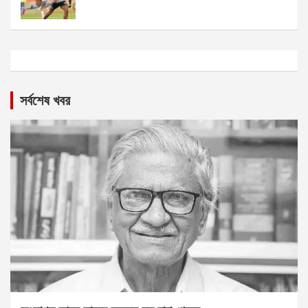
সর্বশেষ খবর