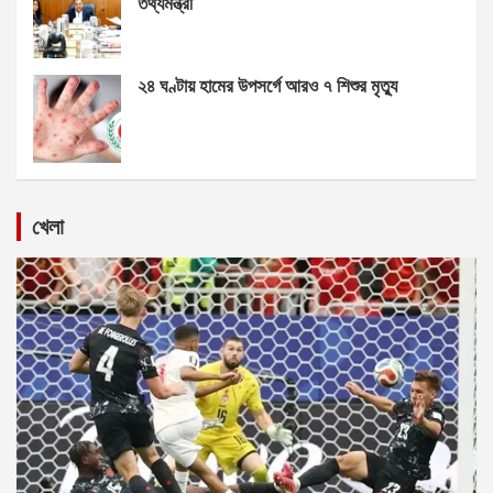
তথ্যমন্ত্রী
২৪ ঘণ্টায় হামের উপসর্গে আরও ৭ শিশুর মৃত্যু
খেলা