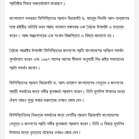
প্রতিষ্ঠার বিষয়ে গুরুত্বারোপ করেছেন।
বাংলাদেশে সফররত ফিলিস্তিনের প্রধান বিচারপতি ড. মাহমুদ সিদকি আল-হাব্বাশের
সঙ্গে রাষ্ট্রীয় অতিথি ভবন পদ্মায় গতকাল মঙ্গলবার এক বৈঠকে উপদেষ্টা এ মন্তব্য
করেন। আজ মন্ত্রণালয়ের এক সংবাদ বিজ্ঞপ্তিতে এ বিষয়ে জানানো হয়।
বৈঠকে পররাষ্ট্র উপদেষ্টা ফিলিস্তিনের জনগণের প্রতি বাংলাদেশের অবিচল সমর্থন
পুনর্ব্যক্ত করেন এবং ১৯৬৭ সালের আগের সীমানা অনুযায়ী দ্বি-রাষ্ট্র সমাধানের
প্রতি সমর্থন জানান।
ফিলিস্তিনের প্রধান বিচারপতি ড. আল-হাব্বাশ বাংলাদেশের নেতৃত্ব ও জনগণের
স্থায়ী সমর্থনের জন্য গভীর কৃতজ্ঞতা প্রকাশ করেন। তিনি মুসলিম উম্মাহর মধ্যে
ঐক্য আরও সুদৃঢ় করার গুরুত্বের ওপরও জোর দেন।
ফিলিস্তিনিদের নিরন্তর সমর্থনের জন্য দেশটির প্রধান বিচারপতি বাংলাদেশের
নেতৃত্ব ও জনগণের প্রতি গভীর কৃতজ্ঞতা প্রকাশ করেন। তিনি এ বিষয়ে মুসলিম
উম্মাহর মধ্যে বৃহত্তর ঐক্যের ওপরও জোর দেন।