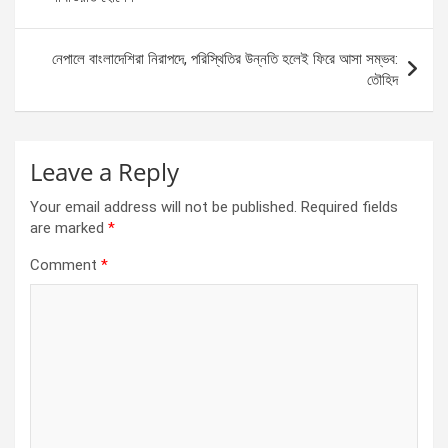
o
er
p
k
p
নেপালে বাংলাদেশিরা নিরাপদে, পরিস্থিতির উন্নতি হলেই ফিরে আসা সম্ভব:
তৌহিদ
Leave a Reply
Your email address will not be published.
Required fields
are marked
*
Comment
*