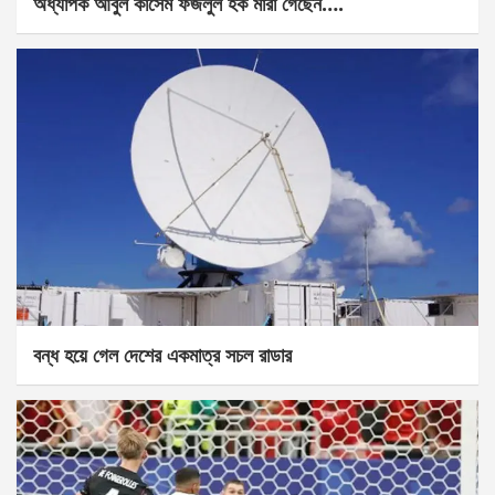
অধ্যাপক আবুল কাসেম ফজলুল হক মারা গেছেন….
বন্ধ হয়ে গেল দেশের একমাত্র সচল রাডার