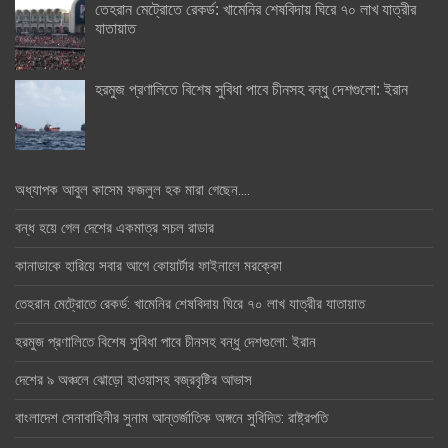
তেহরান মেট্রোতে রেকর্ড: খামেনির শেষবিদায় ঘিরে ৭০ লাখ যাত্রীর
যাতায়াত
হরমুজ প্রণালিতে বিশেষ সুবিধা পাবে চীনসহ বন্ধু দেশগুলো: ইরান
অধ্যাপক আবুল কাসেম ফজলুল হক মারা গেছেন….
বন্ধ হয়ে গেল দেশের একমাত্র সচল রাডার
কানাডাকে হারিয়ে সবার আগে কোয়ার্টার ফাইনালে মরক্কো
তেহরান মেট্রোতে রেকর্ড: খামেনির শেষবিদায় ঘিরে ৭০ লাখ যাত্রীর যাতায়াত
হরমুজ প্রণালিতে বিশেষ সুবিধা পাবে চীনসহ বন্ধু দেশগুলো: ইরান
দেশের ৯ অঞ্চলে ঝোড়ো হাওয়াসহ বজ্রবৃষ্টির আভাস
বাংলাদেশ সেনাবাহিনীর সুনাম আন্তর্জাতিক অঙ্গনে সুবিদিত: রাষ্ট্রপতি