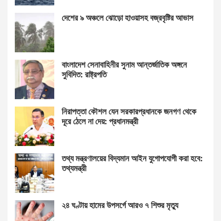
দেশের ৯ অঞ্চলে ঝোড়ো হাওয়াসহ বজ্রবৃষ্টির আভাস
বাংলাদেশ সেনাবাহিনীর সুনাম আন্তর্জাতিক অঙ্গনে
সুবিদিত: রাষ্ট্রপতি
নিরাপত্তা কৌশল যেন সরকারপ্রধানকে জনগণ থেকে
দূরে ঠেলে না দেয়: প্রধানমন্ত্রী
তথ্য মন্ত্রণালয়ের বিদ্যমান আইন যুগোপযোগী করা হবে:
তথ্যমন্ত্রী
২৪ ঘণ্টায় হামের উপসর্গে আরও ৭ শিশুর মৃত্যু