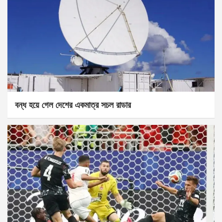
বন্ধ হয়ে গেল দেশের একমাত্র সচল রাডার