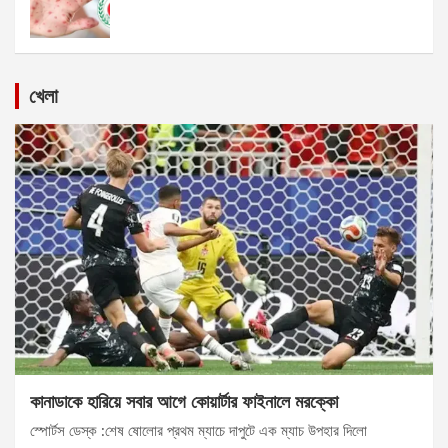
খেলা
কানাডাকে হারিয়ে সবার আগে কোয়ার্টার ফাইনালে মরক্কো
স্পোর্টস ডেস্ক :শেষ ষোলোর প্রথম ম্যাচে দাপুটে এক ম্যাচ উপহার দিলো