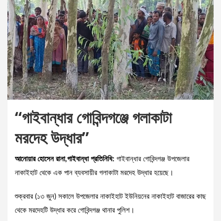
“গাইবান্ধার গোবিন্দগঞ্জে গলাকাটা
মরদেহ উদ্ধার”
আনোয়ার হোসেন রানা,গাইবান্ধা প্রতিনিধি:
গাইবান্ধার গোবিন্দগঞ্জ উপজেলার
নাকাইহাট থেকে এক পান ব্যবসায়ীর গলাকাটা মরদেহ উদ্ধার হয়েছে।
শুক্রবার (১৩ জুন) সকালে উপজেলার নাকাইহাট ইউনিয়নের নাকাইহাট বাজারের কাছ
থেকে মরদেহটি উদ্ধার করে গোবিন্দগঞ্জ থানার পুলিশ।