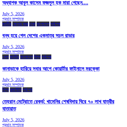
অধ্যাপক আবুল কাসেম ফজলুল হক মারা গেছেন….
July 5, 2026
প্রধান সম্পাদক
জাতীয়
জেলার খবর
ঢাকা
বাংলাদেশ
সর্বশেষ
বন্ধ হয়ে গেল দেশের একমাত্র সচল রাডার
July 5, 2026
প্রধান সম্পাদক
খেলা
জাতীয়
বাংলাদেশ
বিশ্ব
সর্বশেষ
কানাডাকে হারিয়ে সবার আগে কোয়ার্টার ফাইনালে মরক্কো
July 5, 2026
প্রধান সম্পাদক
বিশ্ব
রাজনীতি
সর্বশেষ
তেহরান মেট্রোতে রেকর্ড: খামেনির শেষবিদায় ঘিরে ৭০ লাখ যাত্রীর
যাতায়াত
July 5, 2026
প্রধান সম্পাদক