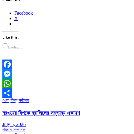
Facebook
X
Like this:
Loading…
Facebook
Messenger
WhatsApp
খেলা
বিশ্ব
সর্বশেষ
Share
নরওয়ের বিপক্ষে ব্রাজিলের সম্ভাব্য একাদশ
July 5, 2026
প্রধান সম্পাদক