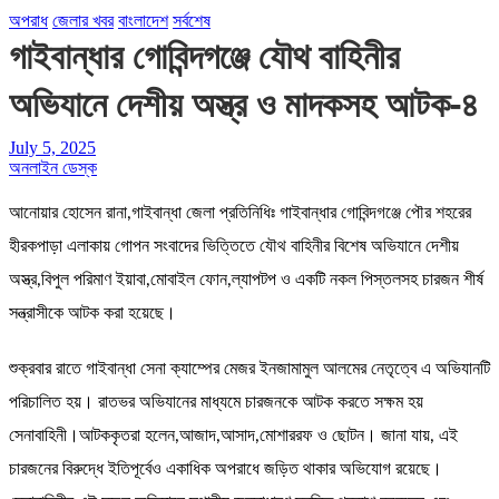
অপরাধ
জেলার খবর
বাংলাদেশ
সর্বশেষ
গাইবান্ধার গোবিন্দগঞ্জে যৌথ বাহিনীর
অভিযানে দেশীয় অস্ত্র ও মাদকসহ আটক-৪
July 5, 2025
অনলাইন ডেস্ক
আনোয়ার হোসেন রানা,গাইবান্ধা জেলা প্রতিনিধিঃ গাইবান্ধার গোবিন্দগঞ্জে পৌর শহরের
হীরকপাড়া এলাকায় গোপন সংবাদের ভিত্তিতে যৌথ বাহিনীর বিশেষ অভিযানে দেশীয়
অস্ত্র,বিপুল পরিমাণ ইয়াবা,মোবাইল ফোন,ল্যাপটপ ও একটি নকল পিস্তলসহ চারজন শীর্ষ
সন্ত্রাসীকে আটক করা হয়েছে।
শুক্রবার রাতে গাইবান্ধা সেনা ক্যাম্পের মেজর ইনজামামুল আলমের নেতৃত্বে এ অভিযানটি
পরিচালিত হয়। রাতভর অভিযানের মাধ্যমে চারজনকে আটক করতে সক্ষম হয়
সেনাবাহিনী।আটককৃতরা হলেন,আজাদ,আসাদ,মোশাররফ ও ছোটন। জানা যায়, এই
চারজনের বিরুদ্ধে ইতিপূর্বেও একাধিক অপরাধে জড়িত থাকার অভিযোগ রয়েছে।