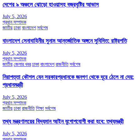
দেশের ৯ অঞ্চলে ঝোড়ো হাওয়াসহ বজ্রবৃষ্টির আভাস
July 5, 2026
প্রধান সম্পাদক
জাতীয়
ঢাকা
বাংলাদেশ
সর্বশেষ
বাংলাদেশ সেনাবাহিনীর সুনাম আন্তর্জাতিক অঙ্গনে সুবিদিত: রাষ্ট্রপতি
July 5, 2026
প্রধান সম্পাদক
জাতীয়
জেলার খবর
ঢাকা
বাংলাদেশ
রাজনীতি
সর্বশেষ
নিরাপত্তা কৌশল যেন সরকারপ্রধানকে জনগণ থেকে দূরে ঠেলে না দেয়:
প্রধানমন্ত্রী
July 5, 2026
প্রধান সম্পাদক
জাতীয়
ঢাকা
রাজনীতি
শিক্ষা
সর্বশেষ
তথ্য মন্ত্রণালয়ের বিদ্যমান আইন যুগোপযোগী করা হবে: তথ্যমন্ত্রী
July 5, 2026
প্রধান সম্পাদক