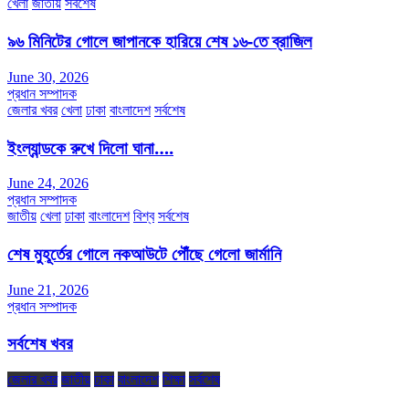
খেলা
জাতীয়
সর্বশেষ
৯৬ মিনিটের গোলে জাপানকে হারিয়ে শেষ ১৬-তে ব্রাজিল
June 30, 2026
প্রধান সম্পাদক
জেলার খবর
খেলা
ঢাকা
বাংলাদেশ
সর্বশেষ
ইংল্যান্ডকে রুখে দিলো ঘানা….
June 24, 2026
প্রধান সম্পাদক
জাতীয়
খেলা
ঢাকা
বাংলাদেশ
বিশ্ব
সর্বশেষ
শেষ মুহূর্তের গোলে নকআউটে পৌঁছে গেলো জার্মানি
June 21, 2026
প্রধান সম্পাদক
সর্বশেষ খবর
জেলার খবর
জাতীয়
ঢাকা
বাংলাদেশ
শিক্ষা
সর্বশেষ