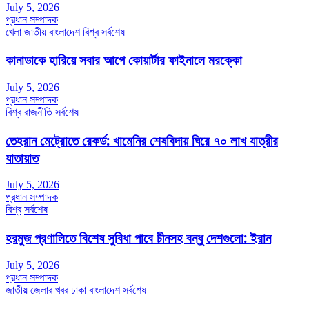
July 5, 2026
প্রধান সম্পাদক
খেলা
জাতীয়
বাংলাদেশ
বিশ্ব
সর্বশেষ
কানাডাকে হারিয়ে সবার আগে কোয়ার্টার ফাইনালে মরক্কো
July 5, 2026
প্রধান সম্পাদক
বিশ্ব
রাজনীতি
সর্বশেষ
তেহরান মেট্রোতে রেকর্ড: খামেনির শেষবিদায় ঘিরে ৭০ লাখ যাত্রীর
যাতায়াত
July 5, 2026
প্রধান সম্পাদক
বিশ্ব
সর্বশেষ
হরমুজ প্রণালিতে বিশেষ সুবিধা পাবে চীনসহ বন্ধু দেশগুলো: ইরান
July 5, 2026
প্রধান সম্পাদক
জাতীয়
জেলার খবর
ঢাকা
বাংলাদেশ
সর্বশেষ