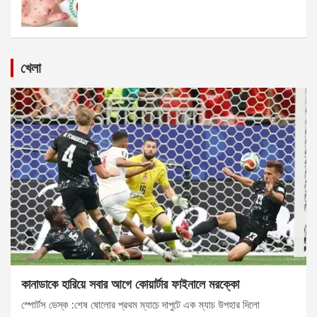
খেলা
কানাডাকে হারিয়ে সবার আগে কোয়ার্টার ফাইনালে মরক্কো
স্পোর্টস ডেস্ক :শেষ ষোলোর প্রথম ম্যাচে দাপুটে এক ম্যাচ উপহার দিলো