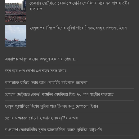
তেহরান মেট্রোতে রেকর্ড: খামেনির শেষবিদায় ঘিরে ৭০ লাখ যাত্রীর
যাতায়াত
হরমুজ প্রণালিতে বিশেষ সুবিধা পাবে চীনসহ বন্ধু দেশগুলো: ইরান
অধ্যাপক আবুল কাসেম ফজলুল হক মারা গেছেন….
বন্ধ হয়ে গেল দেশের একমাত্র সচল রাডার
কানাডাকে হারিয়ে সবার আগে কোয়ার্টার ফাইনালে মরক্কো
তেহরান মেট্রোতে রেকর্ড: খামেনির শেষবিদায় ঘিরে ৭০ লাখ যাত্রীর যাতায়াত
হরমুজ প্রণালিতে বিশেষ সুবিধা পাবে চীনসহ বন্ধু দেশগুলো: ইরান
দেশের ৯ অঞ্চলে ঝোড়ো হাওয়াসহ বজ্রবৃষ্টির আভাস
বাংলাদেশ সেনাবাহিনীর সুনাম আন্তর্জাতিক অঙ্গনে সুবিদিত: রাষ্ট্রপতি