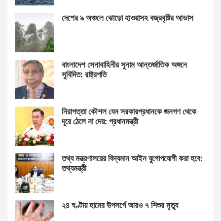
দেশের ৯ অঞ্চলে ঝোড়ো হাওয়াসহ বজ্রবৃষ্টির আভাস
বাংলাদেশ সেনাবাহিনীর সুনাম আন্তর্জাতিক অঙ্গনে
সুবিদিত: রাষ্ট্রপতি
নিরাপত্তা কৌশল যেন সরকারপ্রধানকে জনগণ থেকে
দূরে ঠেলে না দেয়: প্রধানমন্ত্রী
তথ্য মন্ত্রণালয়ের বিদ্যমান আইন যুগোপযোগী করা হবে:
তথ্যমন্ত্রী
২৪ ঘণ্টায় হামের উপসর্গে আরও ৭ শিশুর মৃত্যু