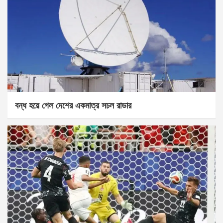
বন্ধ হয়ে গেল দেশের একমাত্র সচল রাডার