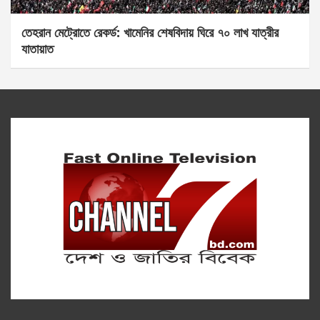
তেহরান মেট্রোতে রেকর্ড: খামেনির শেষবিদায় ঘিরে ৭০ লাখ যাত্রীর
যাতায়াত