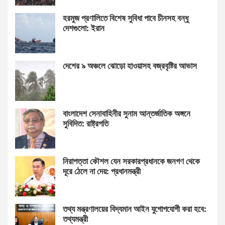
হরমুজ প্রণালিতে বিশেষ সুবিধা পাবে চীনসহ বন্ধু
দেশগুলো: ইরান
দেশের ৯ অঞ্চলে ঝোড়ো হাওয়াসহ বজ্রবৃষ্টির আভাস
বাংলাদেশ সেনাবাহিনীর সুনাম আন্তর্জাতিক অঙ্গনে
সুবিদিত: রাষ্ট্রপতি
নিরাপত্তা কৌশল যেন সরকারপ্রধানকে জনগণ থেকে
দূরে ঠেলে না দেয়: প্রধানমন্ত্রী
তথ্য মন্ত্রণালয়ের বিদ্যমান আইন যুগোপযোগী করা হবে:
তথ্যমন্ত্রী