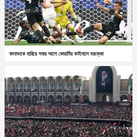
কানাডাকে হারিয়ে সবার আগে কোয়ার্টার ফাইনালে মরক্কো