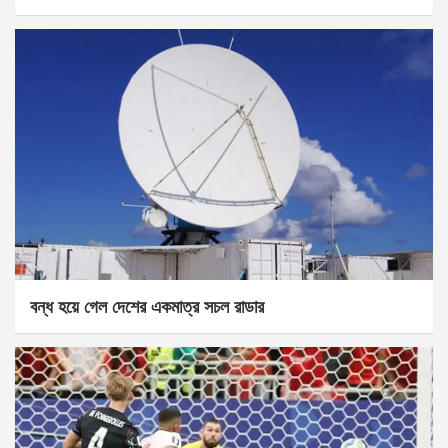
বন্ধ হয়ে গেল দেশের একমাত্র সচল রাডার