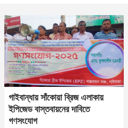
গাইবান্ধায় সাঁকোয়া ব্রিজ এলাকায়
ইপিজেড বাস্তবায়নের দাবিতে
গণসংযোগ