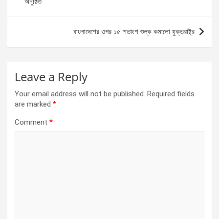
অনুষ্ঠিত
o
er
p
k
p
বাংলাদেশের ওপর ১৫ শতাংশ শুল্ক কমালো যুক্তরাষ্ট্র
Leave a Reply
Your email address will not be published.
Required fields
are marked
*
Comment
*