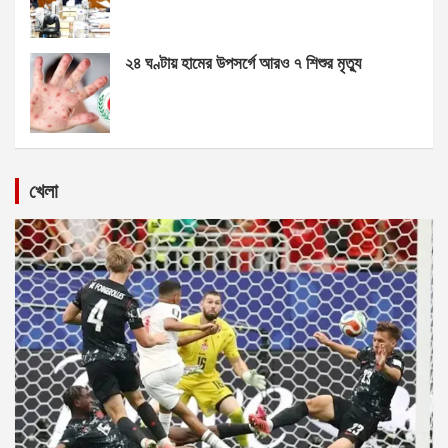
২৪ ঘণ্টায় হামের উপসর্গে আরও ৭ শিশুর মৃত্যু
খেলা