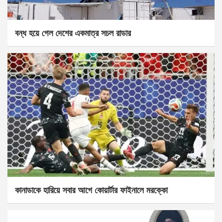
বন্ধ হয়ে গেল দেশের একমাত্র সচল রাডার
কানাডাকে হারিয়ে সবার আগে কোয়ার্টার ফাইনালে মরক্কো