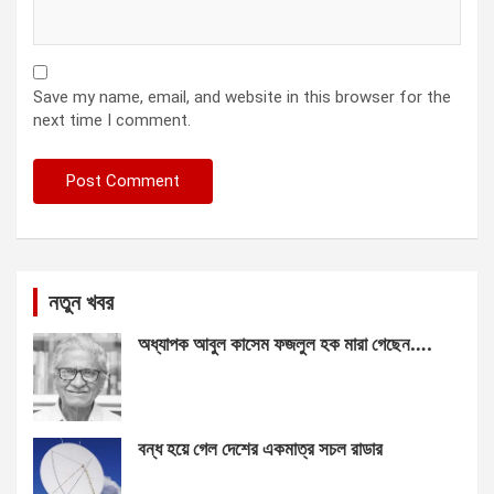
Save my name, email, and website in this browser for the
next time I comment.
নতুন খবর
অধ্যাপক আবুল কাসেম ফজলুল হক মারা গেছেন….
বন্ধ হয়ে গেল দেশের একমাত্র সচল রাডার