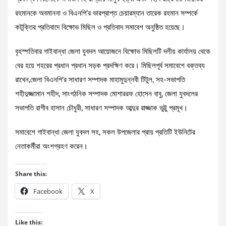
রহমানকে অবমাননা ও বিএনপি’র ভারপ্রাপ্ত চেয়ারম্যান তারেক রহমান সম্পর্কে
কটূক্তির প্রতিবাদে বিক্ষোভ মিছিল ও প্রতিবাদ সমাবেশ অনুষ্ঠিত হয়েছে।
বৃহস্পতিবার গাইবান্ধা জেলা যুবদল আয়োজনে বিক্ষোভ মিছিলটি দলীয় কার্যালয় থেকে
বের হয়ে শহরের প্রধান প্রধান সড়ক প্রদক্ষিণ করে। মিছিলপূর্ব সমাবেশে বক্তব্য
রাখেন,জেলা বিএনপি’র সাধারণ সম্পাদক মাহামুদুন্নবী টিটুল, সহ-সভাপতি
শহীদুজ্জামান শহীদ, সাংগঠনিক সম্পাদক মোশাররফ হোসেন বাবু, জেলা যুবদলের
সভাপতি রাগীব হাসান চৌধুরী, সাধারণ সম্পাদক আব্দুর রাজ্জাক ভুট্টু প্রমূখ।
সমাবেশে গাইবান্ধা জেলা যুবদল সহ, সকল উপজেলার প্রায় প্রতিটি ইউনিটের
নেতাকর্মীরা অংশগ্রহণ করেন।
Share this:
Facebook
X
Like this: