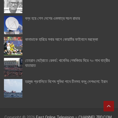
বন্ধ হয়ে গেল দেশের একমাত্র সচল রাডার
কানাডাকে হারিয়ে সবার আগে কোয়ার্টার ফাইনালে মরক্কো
তেহরান মেট্রোতে রেকর্ড: খামেনির শেষবিদায় ঘিরে ৭০ লাখ যাত্রীর
যাতায়াত
হরমুজ প্রণালিতে বিশেষ সুবিধা পাবে চীনসহ বন্ধু দেশগুলো: ইরান
Copyright © 2026
Fast Online Television – CHANNEL7BD.COM