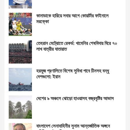
কানাডাকে হারিয়ে সবার আগে কোয়ার্টার ফাইনালে
মরক্কো
তেহরান মেট্রোতে রেকর্ড: খামেনির শেষবিদায় ঘিরে ৭০
লাখ যাত্রীর যাতায়াত
হরমুজ প্রণালিতে বিশেষ সুবিধা পাবে চীনসহ বন্ধু
দেশগুলো: ইরান
দেশের ৯ অঞ্চলে ঝোড়ো হাওয়াসহ বজ্রবৃষ্টির আভাস
বাংলাদেশ সেনাবাহিনীর সুনাম আন্তর্জাতিক অঙ্গনে