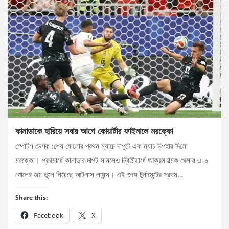
কানাডাকে হারিয়ে সবার আগে কোয়ার্টার ফাইনালে মরক্কো
স্পোর্টস ডেস্ক :শেষ ষোলোর প্রথম ম্যাচে দাপুটে এক ম্যাচ উপহার দিলো
মরক্কো। প্রথমার্ধে কানাডার দাপট সামলেও দ্বিতীয়ার্ধে আক্রমণাত্মক খেলায় ৩-০
গোলের জয় তুলে নিয়েছে আটলাস লায়ন্স। এই জয়ে টুর্নামেন্টের প্রথম…
Share this:
Facebook
X