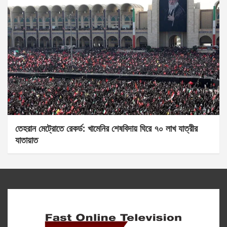
তেহরান মেট্রোতে রেকর্ড: খামেনির শেষবিদায় ঘিরে ৭০ লাখ যাত্রীর
যাতায়াত