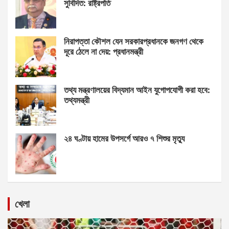
সুবিদিত: রাষ্ট্রপতি
নিরাপত্তা কৌশল যেন সরকারপ্রধানকে জনগণ থেকে
দূরে ঠেলে না দেয়: প্রধানমন্ত্রী
তথ্য মন্ত্রণালয়ের বিদ্যমান আইন যুগোপযোগী করা হবে:
তথ্যমন্ত্রী
২৪ ঘণ্টায় হামের উপসর্গে আরও ৭ শিশুর মৃত্যু
খেলা