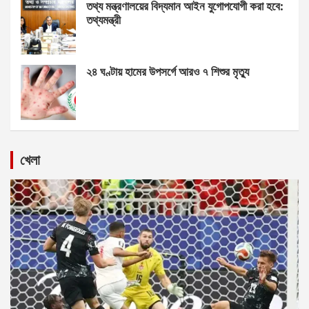
তথ্য মন্ত্রণালয়ের বিদ্যমান আইন যুগোপযোগী করা হবে:
তথ্যমন্ত্রী
২৪ ঘণ্টায় হামের উপসর্গে আরও ৭ শিশুর মৃত্যু
খেলা