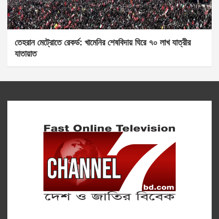
তেহরান মেট্রোতে রেকর্ড: খামেনির শেষবিদায় ঘিরে ৭০ লাখ যাত্রীর
যাতায়াত