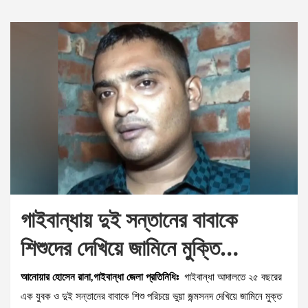
গাইবান্ধায় দুই সন্তানের বাবাকে
শিশুদের দেখিয়ে জামিনে মুক্তি…
আনোয়ার হোসেন রানা,গাইবান্ধা জেলা প্রতিনিধিঃ
গাইবান্ধা আদালতে ২৫ বছরের
এক যুবক ও দুই সন্তানের বাবাকে শিশু পরিচয়ে ভুয়া জন্মসনদ দেখিয়ে জামিনে মুক্ত