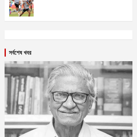
সর্বশেষ খবর