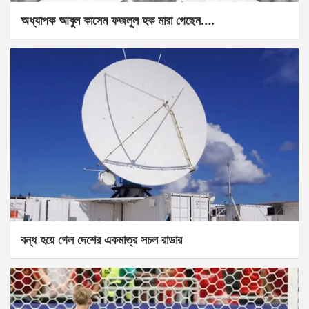
অধ্যাপক আবুল কাসেম ফজলুল হক মারা গেছেন….
বন্ধ হয়ে গেল দেশের একমাত্র সচল রাডার