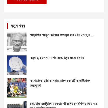
নতুন খবর
অধ্যাপক আবুল কাসেম ফজলুল হক মারা গেছেন….
বন্ধ হয়ে গেল দেশের একমাত্র সচল রাডার
কানাডাকে হারিয়ে সবার আগে কোয়ার্টার ফাইনালে
মরক্কো
তেহরান মেট্রোতে রেকর্ড: খামেনির শেষবিদায় ঘিরে ৭০