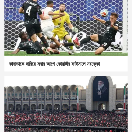
কানাডাকে হারিয়ে সবার আগে কোয়ার্টার ফাইনালে মরক্কো