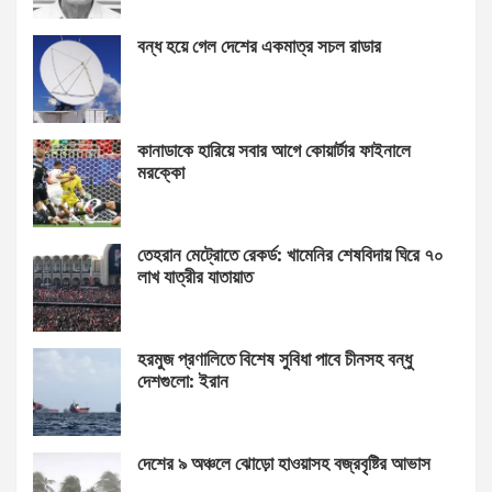
বন্ধ হয়ে গেল দেশের একমাত্র সচল রাডার
কানাডাকে হারিয়ে সবার আগে কোয়ার্টার ফাইনালে
মরক্কো
তেহরান মেট্রোতে রেকর্ড: খামেনির শেষবিদায় ঘিরে ৭০
লাখ যাত্রীর যাতায়াত
হরমুজ প্রণালিতে বিশেষ সুবিধা পাবে চীনসহ বন্ধু
দেশগুলো: ইরান
দেশের ৯ অঞ্চলে ঝোড়ো হাওয়াসহ বজ্রবৃষ্টির আভাস