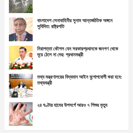
বাংলাদেশ সেনাবাহিনীর সুনাম আন্তর্জাতিক অঙ্গনে
সুবিদিত: রাষ্ট্রপতি
নিরাপত্তা কৌশল যেন সরকারপ্রধানকে জনগণ থেকে
দূরে ঠেলে না দেয়: প্রধানমন্ত্রী
তথ্য মন্ত্রণালয়ের বিদ্যমান আইন যুগোপযোগী করা হবে:
তথ্যমন্ত্রী
২৪ ঘণ্টায় হামের উপসর্গে আরও ৭ শিশুর মৃত্যু