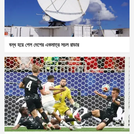
বন্ধ হয়ে গেল দেশের একমাত্র সচল রাডার