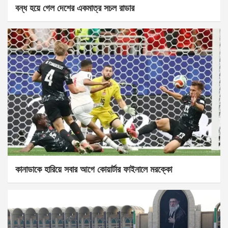
বন্ধ হয়ে গেল দেশের একমাত্র সচল রাডার
কানাডাকে হারিয়ে সবার আগে কোয়ার্টার ফাইনালে মরক্কো