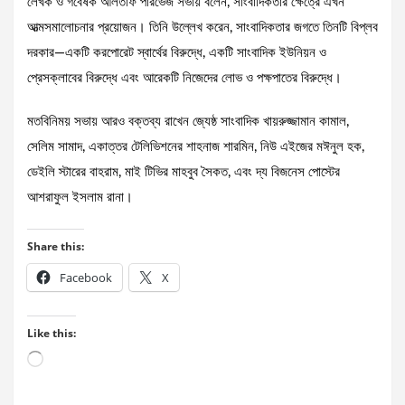
লেখক ও গবেষক আলতাফ পারভেজ সভায় বলেন, সাংবাদিকতার ক্ষেত্রে এখন
আত্মসমালোচনার প্রয়োজন। তিনি উল্লেখ করেন, সাংবাদিকতার জগতে তিনটি বিপ্লব
দরকার—একটি করপোরেট স্বার্থের বিরুদ্ধে, একটি সাংবাদিক ইউনিয়ন ও
প্রেসক্লাবের বিরুদ্ধে এবং আরেকটি নিজেদের লোভ ও পক্ষপাতের বিরুদ্ধে।
মতবিনিময় সভায় আরও বক্তব্য রাখেন জ্যেষ্ঠ সাংবাদিক খায়রুজ্জামান কামাল,
সেলিম সামাদ, একাত্তর টেলিভিশনের শাহনাজ শারমিন, নিউ এইজের মঈনুল হক,
ডেইলি স্টারের বাহরাম, মাই টিভির মাহবুব সৈকত, এবং দ্য বিজনেস পোস্টের
আশরাফুল ইসলাম রানা।
Share this:
Facebook
X
Like this:
Loading…