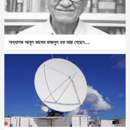
অধ্যাপক আবুল কাসেম ফজলুল হক মারা গেছেন….