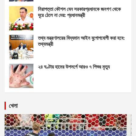
নিরাপত্তা কৌশল যেন সরকারপ্রধানকে জনগণ থেকে
দূরে ঠেলে না দেয়: প্রধানমন্ত্রী
তথ্য মন্ত্রণালয়ের বিদ্যমান আইন যুগোপযোগী করা হবে:
তথ্যমন্ত্রী
২৪ ঘণ্টায় হামের উপসর্গে আরও ৭ শিশুর মৃত্যু
খেলা