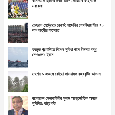
কানাডাকে হারিয়ে সবার আগে কোয়ার্টার ফাইনালে
মরক্কো
তেহরান মেট্রোতে রেকর্ড: খামেনির শেষবিদায় ঘিরে ৭০
লাখ যাত্রীর যাতায়াত
হরমুজ প্রণালিতে বিশেষ সুবিধা পাবে চীনসহ বন্ধু
দেশগুলো: ইরান
দেশের ৯ অঞ্চলে ঝোড়ো হাওয়াসহ বজ্রবৃষ্টির আভাস
বাংলাদেশ সেনাবাহিনীর সুনাম আন্তর্জাতিক অঙ্গনে
সুবিদিত: রাষ্ট্রপতি