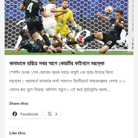
কানাডাকে হারিয়ে সবার আগে কোয়ার্টার ফাইনালে মরক্কো
স্পোর্টস ডেস্ক :শেষ ষোলোর প্রথম ম্যাচে দাপুটে এক ম্যাচ উপহার দিলো
মরক্কো। প্রথমার্ধে কানাডার দাপট সামলেও দ্বিতীয়ার্ধে আক্রমণাত্মক খেলায় ৩-০
গোলের জয় তুলে নিয়েছে আটলাস লায়ন্স। এই জয়ে টুর্নামেন্টের প্রথম…
Share this:
Facebook
X
Like this: