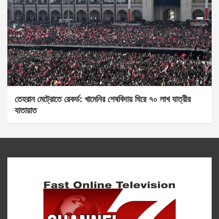
তেহরান মেট্রোতে রেকর্ড: খামেনির শেষবিদায় ঘিরে ৭০ লাখ যাত্রীর
যাতায়াত