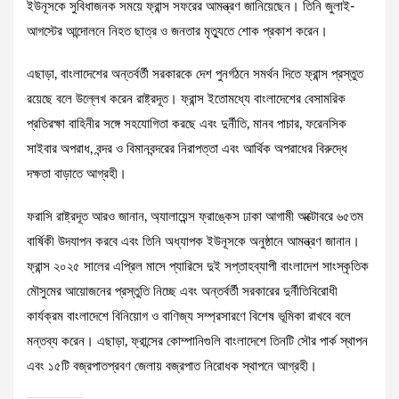
ইউনূসকে সুবিধাজনক সময়ে ফ্রান্স সফরের আমন্ত্রণ জানিয়েছেন। তিনি জুলাই-
আগস্টের আন্দোলনে নিহত ছাত্র ও জনতার মৃত্যুতে শোক প্রকাশ করেন।
এছাড়া, বাংলাদেশের অন্তর্বর্তী সরকারকে দেশ পুনর্গঠনে সমর্থন দিতে ফ্রান্স প্রস্তুত
রয়েছে বলে উল্লেখ করেন রাষ্ট্রদূত। ফ্রান্স ইতোমধ্যে বাংলাদেশের বেসামরিক
প্রতিরক্ষা বাহিনীর সঙ্গে সহযোগিতা করছে এবং দুর্নীতি, মানব পাচার, ফরেনসিক
সাইবার অপরাধ, বন্দর ও বিমানবন্দরের নিরাপত্তা এবং আর্থিক অপরাধের বিরুদ্ধে
দক্ষতা বাড়াতে আগ্রহী।
ফরাসি রাষ্ট্রদূত আরও জানান, অ্যালায়েন্স ফ্রাঙ্কেস ঢাকা আগামী অক্টোবরে ৬৫তম
বার্ষিকী উদযাপন করবে এবং তিনি অধ্যাপক ইউনূসকে অনুষ্ঠানে আমন্ত্রণ জানান।
ফ্রান্স ২০২৫ সালের এপ্রিল মাসে প্যারিসে দুই সপ্তাহব্যাপী বাংলাদেশ সাংস্কৃতিক
মৌসুমের আয়োজনের প্রস্তুতি নিচ্ছে এবং অন্তর্বর্তী সরকারের দুর্নীতিবিরোধী
কার্যক্রম বাংলাদেশে বিনিয়োগ ও বাণিজ্য সম্প্রসারণে বিশেষ ভূমিকা রাখবে বলে
মন্তব্য করেন। এছাড়া, ফ্রান্সের কোম্পানিগুলি বাংলাদেশে তিনটি সৌর পার্ক স্থাপন
এবং ১৫টি বজ্রপাতপ্রবণ জেলায় বজ্রপাত নিরোধক স্থাপনে আগ্রহী।