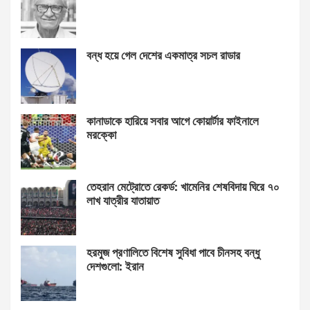
বন্ধ হয়ে গেল দেশের একমাত্র সচল রাডার
কানাডাকে হারিয়ে সবার আগে কোয়ার্টার ফাইনালে
মরক্কো
তেহরান মেট্রোতে রেকর্ড: খামেনির শেষবিদায় ঘিরে ৭০
লাখ যাত্রীর যাতায়াত
হরমুজ প্রণালিতে বিশেষ সুবিধা পাবে চীনসহ বন্ধু
দেশগুলো: ইরান