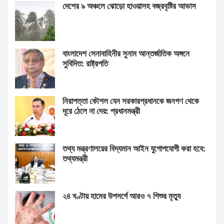
দেশের ৯ অঞ্চলে ঝোড়ো হাওয়াসহ বজ্রবৃষ্টির আভাস
বাংলাদেশ সেনাবাহিনীর সুনাম আন্তর্জাতিক অঙ্গনে
সুবিদিত: রাষ্ট্রপতি
নিরাপত্তা কৌশল যেন সরকারপ্রধানকে জনগণ থেকে
দূরে ঠেলে না দেয়: প্রধানমন্ত্রী
তথ্য মন্ত্রণালয়ের বিদ্যমান আইন যুগোপযোগী করা হবে:
তথ্যমন্ত্রী
২৪ ঘণ্টায় হামের উপসর্গে আরও ৭ শিশুর মৃত্যু