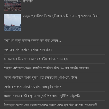
যাতায়াত
হরমুজ প্রণালিতে বিশেষ সুবিধা পাবে চীনসহ বন্ধু দেশগুলো: ইরান
অধ্যাপক আবুল কাসেম ফজলুল হক মারা গেছেন….
বন্ধ হয়ে গেল দেশের একমাত্র সচল রাডার
কানাডাকে হারিয়ে সবার আগে কোয়ার্টার ফাইনালে মরক্কো
তেহরান মেট্রোতে রেকর্ড: খামেনির শেষবিদায় ঘিরে ৭০ লাখ যাত্রীর যাতায়াত
হরমুজ প্রণালিতে বিশেষ সুবিধা পাবে চীনসহ বন্ধু দেশগুলো: ইরান
দেশের ৯ অঞ্চলে ঝোড়ো হাওয়াসহ বজ্রবৃষ্টির আভাস
বাংলাদেশ সেনাবাহিনীর সুনাম আন্তর্জাতিক অঙ্গনে সুবিদিত: রাষ্ট্রপতি
নিরাপত্তা কৌশল যেন সরকারপ্রধানকে জনগণ থেকে দূরে ঠেলে না দেয়: প্রধানমন্ত্রী