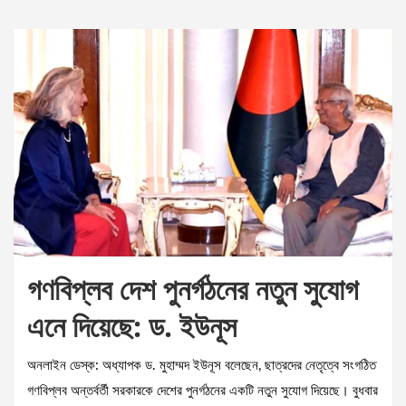
গণবিপ্লব দেশ পুনর্গঠনের নতুন সুযোগ
এনে দিয়েছে: ড. ইউনূস
অনলাইন ডেস্ক: অধ্যাপক ড. মুহাম্মদ ইউনূস বলেছেন, ছাত্রদের নেতৃত্বে সংগঠিত
গণবিপ্লব অন্তর্বর্তী সরকারকে দেশের পুনর্গঠনের একটি নতুন সুযোগ দিয়েছে। বুধবার