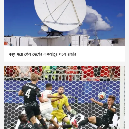
বন্ধ হয়ে গেল দেশের একমাত্র সচল রাডার