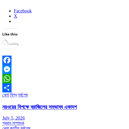
Facebook
X
Like this:
Loading…
Facebook
Messenger
WhatsApp
খেলা
বিশ্ব
সর্বশেষ
Share
নরওয়ের বিপক্ষে ব্রাজিলের সম্ভাব্য একাদশ
July 5, 2026
প্রধান সম্পাদক
খেলা
জাতীয়
সর্বশেষ