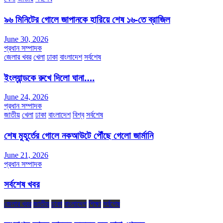
৯৬ মিনিটের গোলে জাপানকে হারিয়ে শেষ ১৬-তে ব্রাজিল
June 30, 2026
প্রধান সম্পাদক
জেলার খবর
খেলা
ঢাকা
বাংলাদেশ
সর্বশেষ
ইংল্যান্ডকে রুখে দিলো ঘানা….
June 24, 2026
প্রধান সম্পাদক
জাতীয়
খেলা
ঢাকা
বাংলাদেশ
বিশ্ব
সর্বশেষ
শেষ মুহূর্তের গোলে নকআউটে পৌঁছে গেলো জার্মানি
June 21, 2026
প্রধান সম্পাদক
সর্বশেষ খবর
জেলার খবর
জাতীয়
ঢাকা
বাংলাদেশ
শিক্ষা
সর্বশেষ