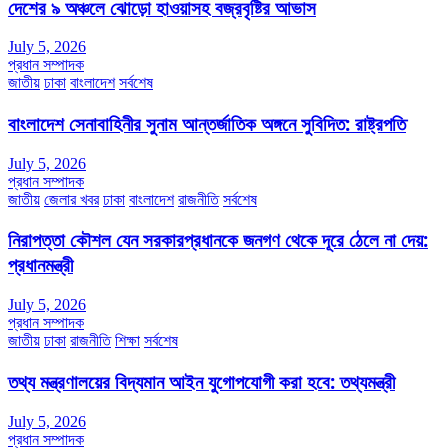
দেশের ৯ অঞ্চলে ঝোড়ো হাওয়াসহ বজ্রবৃষ্টির আভাস
July 5, 2026
প্রধান সম্পাদক
জাতীয়
ঢাকা
বাংলাদেশ
সর্বশেষ
বাংলাদেশ সেনাবাহিনীর সুনাম আন্তর্জাতিক অঙ্গনে সুবিদিত: রাষ্ট্রপতি
July 5, 2026
প্রধান সম্পাদক
জাতীয়
জেলার খবর
ঢাকা
বাংলাদেশ
রাজনীতি
সর্বশেষ
নিরাপত্তা কৌশল যেন সরকারপ্রধানকে জনগণ থেকে দূরে ঠেলে না দেয়:
প্রধানমন্ত্রী
July 5, 2026
প্রধান সম্পাদক
জাতীয়
ঢাকা
রাজনীতি
শিক্ষা
সর্বশেষ
তথ্য মন্ত্রণালয়ের বিদ্যমান আইন যুগোপযোগী করা হবে: তথ্যমন্ত্রী
July 5, 2026
প্রধান সম্পাদক