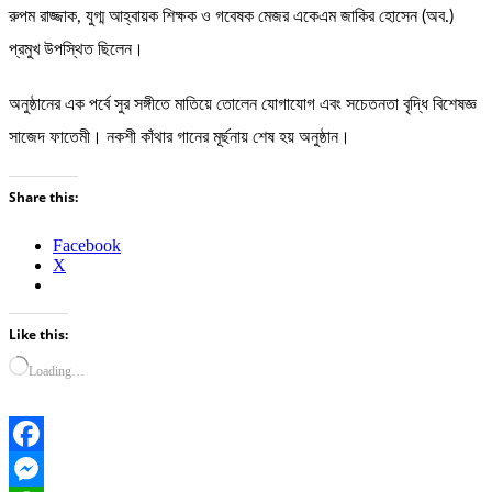
রুপম রাজ্জাক, যুগ্ম আহ্বায়ক শিক্ষক ও গবেষক মেজর একেএম জাকির হোসেন (অব.)
প্রমুখ উপস্থিত ছিলেন।
অনুষ্ঠানের এক পর্বে সুর সঙ্গীতে মাতিয়ে তোলেন যোগাযোগ এবং সচেতনতা বৃদ্ধি বিশেষজ্ঞ
সাজেদ ফাতেমী। নকশী কাঁথার গানের মূর্ছনায় শেষ হয় অনুষ্ঠান।
Share this:
Facebook
X
Like this:
Loading…
Facebook