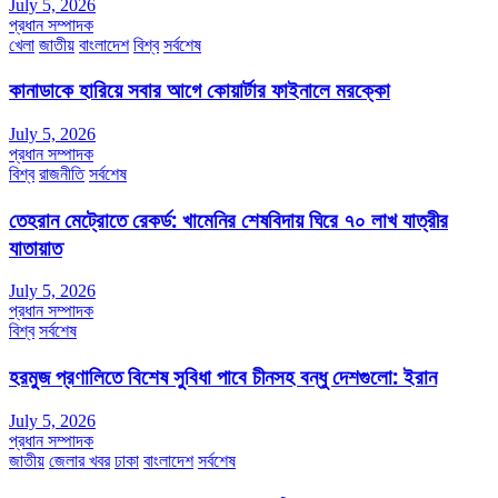
July 5, 2026
প্রধান সম্পাদক
খেলা
জাতীয়
বাংলাদেশ
বিশ্ব
সর্বশেষ
কানাডাকে হারিয়ে সবার আগে কোয়ার্টার ফাইনালে মরক্কো
July 5, 2026
প্রধান সম্পাদক
বিশ্ব
রাজনীতি
সর্বশেষ
তেহরান মেট্রোতে রেকর্ড: খামেনির শেষবিদায় ঘিরে ৭০ লাখ যাত্রীর
যাতায়াত
July 5, 2026
প্রধান সম্পাদক
বিশ্ব
সর্বশেষ
হরমুজ প্রণালিতে বিশেষ সুবিধা পাবে চীনসহ বন্ধু দেশগুলো: ইরান
July 5, 2026
প্রধান সম্পাদক
জাতীয়
জেলার খবর
ঢাকা
বাংলাদেশ
সর্বশেষ