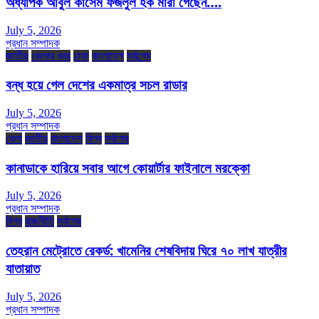
অধ্যাপক আবুল কাসেম ফজলুল হক মারা গেছেন….
July 5, 2026
প্রধান সম্পাদক
জাতীয়
জেলার খবর
ঢাকা
বাংলাদেশ
সর্বশেষ
বন্ধ হয়ে গেল দেশের একমাত্র সচল রাডার
July 5, 2026
প্রধান সম্পাদক
খেলা
জাতীয়
বাংলাদেশ
বিশ্ব
সর্বশেষ
কানাডাকে হারিয়ে সবার আগে কোয়ার্টার ফাইনালে মরক্কো
July 5, 2026
প্রধান সম্পাদক
বিশ্ব
রাজনীতি
সর্বশেষ
তেহরান মেট্রোতে রেকর্ড: খামেনির শেষবিদায় ঘিরে ৭০ লাখ যাত্রীর
যাতায়াত
July 5, 2026
প্রধান সম্পাদক