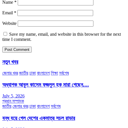
Name
*
Email
*
Website
Save my name, email, and website in this browser for the next
time I comment.
নতুন খবর
জেলার খবর
জাতীয়
ঢাকা
বাংলাদেশ
শিক্ষা
সর্বশেষ
অধ্যাপক আবুল কাসেম ফজলুল হক মারা গেছেন….
July 5, 2026
প্রধান সম্পাদক
জাতীয়
জেলার খবর
ঢাকা
বাংলাদেশ
সর্বশেষ
বন্ধ হয়ে গেল দেশের একমাত্র সচল রাডার