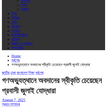
রাজনীতি
শিক্ষা
স্বাস্থ্য
বিশ্ব
বাণিজ্য
খেলা
বিনোদন
অপরাধ
ইসলামী জীবন
সাহিত্য
বিজ্ঞান ও প্রযুক্তি
সম্পাদকীয়
Home
সর্বশেষ
গণঅভ্যুত্থানে অবদানের স্বীকৃতি চেয়েছেন প্রবাসী জুলাই যোদ্ধারা
জাতীয়
ঢাকা
বাংলাদেশ
শিক্ষা
সর্বশেষ
গণঅভ্যুত্থানে অবদানের স্বীকৃতি চেয়েছেন
প্রবাসী জুলাই যোদ্ধারা
August 7, 2025
প্রধান সম্পাদক