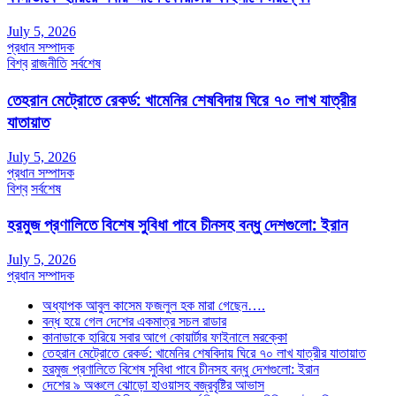
July 5, 2026
প্রধান সম্পাদক
বিশ্ব
রাজনীতি
সর্বশেষ
তেহরান মেট্রোতে রেকর্ড: খামেনির শেষবিদায় ঘিরে ৭০ লাখ যাত্রীর
যাতায়াত
July 5, 2026
প্রধান সম্পাদক
বিশ্ব
সর্বশেষ
হরমুজ প্রণালিতে বিশেষ সুবিধা পাবে চীনসহ বন্ধু দেশগুলো: ইরান
July 5, 2026
প্রধান সম্পাদক
অধ্যাপক আবুল কাসেম ফজলুল হক মারা গেছেন….
বন্ধ হয়ে গেল দেশের একমাত্র সচল রাডার
কানাডাকে হারিয়ে সবার আগে কোয়ার্টার ফাইনালে মরক্কো
তেহরান মেট্রোতে রেকর্ড: খামেনির শেষবিদায় ঘিরে ৭০ লাখ যাত্রীর যাতায়াত
হরমুজ প্রণালিতে বিশেষ সুবিধা পাবে চীনসহ বন্ধু দেশগুলো: ইরান
দেশের ৯ অঞ্চলে ঝোড়ো হাওয়াসহ বজ্রবৃষ্টির আভাস