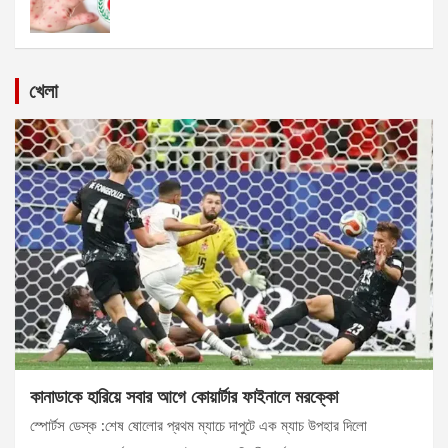
খেলা
কানাডাকে হারিয়ে সবার আগে কোয়ার্টার ফাইনালে মরক্কো
স্পোর্টস ডেস্ক :শেষ ষোলোর প্রথম ম্যাচে দাপুটে এক ম্যাচ উপহার দিলো