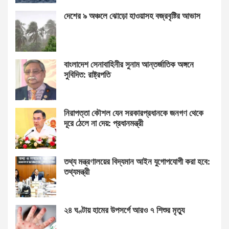
দেশের ৯ অঞ্চলে ঝোড়ো হাওয়াসহ বজ্রবৃষ্টির আভাস
বাংলাদেশ সেনাবাহিনীর সুনাম আন্তর্জাতিক অঙ্গনে
সুবিদিত: রাষ্ট্রপতি
নিরাপত্তা কৌশল যেন সরকারপ্রধানকে জনগণ থেকে
দূরে ঠেলে না দেয়: প্রধানমন্ত্রী
তথ্য মন্ত্রণালয়ের বিদ্যমান আইন যুগোপযোগী করা হবে:
তথ্যমন্ত্রী
২৪ ঘণ্টায় হামের উপসর্গে আরও ৭ শিশুর মৃত্যু