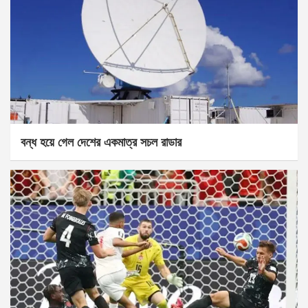
বন্ধ হয়ে গেল দেশের একমাত্র সচল রাডার