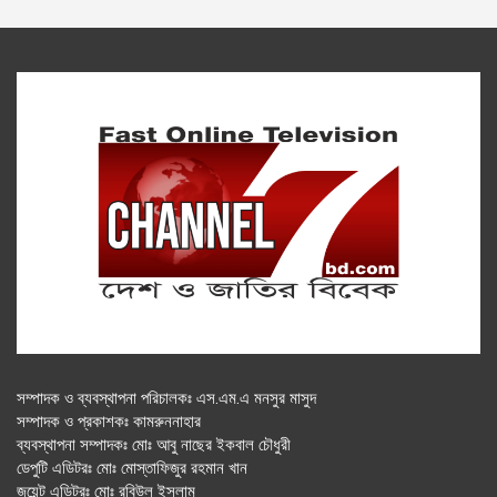
সম্পাদক ও ব্যবস্থাপনা পরিচালকঃ এস.এম.এ মনসুর মাসুদ
সম্পাদক ও প্রকাশকঃ কামরুননাহার
ব্যবস্থাপনা সম্পাদকঃ মোঃ আবু নাছের ইকবাল চৌধুরী
ডেপুটি এডিটরঃ মোঃ মোস্তাফিজুর রহমান খান
জয়েন্ট এডিটরঃ মোঃ রবিউল ইসলাম